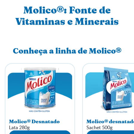
Molico®: Fonte de
Vitaminas e Minerais
Conheça a linha de Molico®
Molico® Desnatado
Molico® desnatad
Lata 280g
Sachet 500g