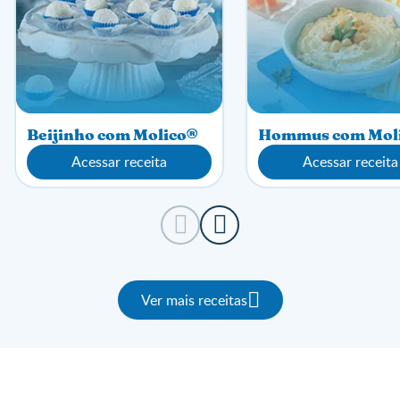
Beijinho com Molico®
Hommus com Mol
Acessar receita
Acessar receita
Ver mais receitas