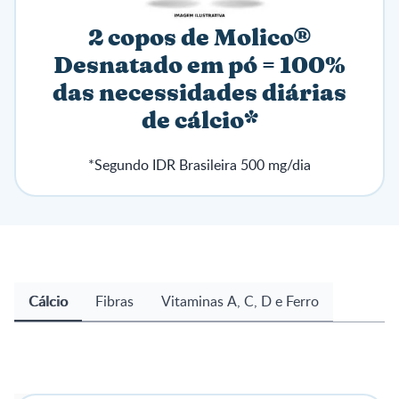
2 copos
de Molico®
Desnatado em pó
= 100%
das necessidades diárias
de cálcio*
*Segundo IDR Brasileira 500 mg/dia
Cálcio
Fibras
Vitaminas A, C, D e Ferro