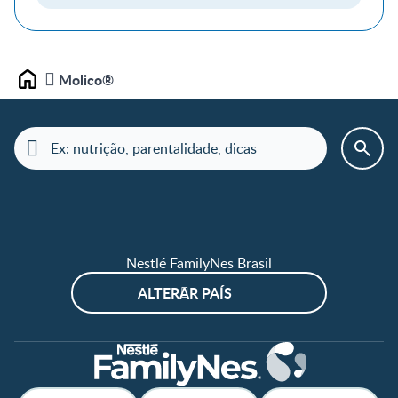
Molico®
Home
Nestlé FamilyNes Brasil
ALTERAR PAÍS