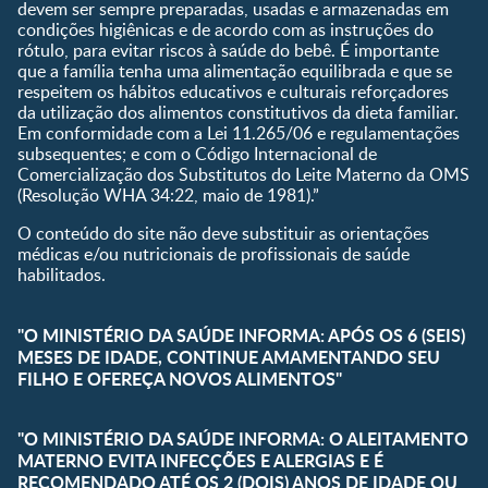
devem ser sempre preparadas, usadas e armazenadas em
Receitas
condições higiênicas e de acordo com as instruções do
rótulo, para evitar riscos à saúde do bebê. É importante
que a família tenha uma alimentação equilibrada e que se
respeitem os hábitos educativos e culturais reforçadores
da utilização dos alimentos constitutivos da dieta familiar.
Em conformidade com a Lei 11.265/06 e regulamentações
subsequentes; e com o Código Internacional de
Comercialização dos Substitutos do Leite Materno da OMS
(Resolução WHA 34:22, maio de 1981).”
O conteúdo do site não deve substituir as orientações
médicas e/ou nutricionais de profissionais de saúde
habilitados.
"O MINISTÉRIO DA SAÚDE INFORMA: APÓS OS 6 (SEIS)
MESES DE IDADE, CONTINUE AMAMENTANDO SEU
FILHO E OFEREÇA NOVOS ALIMENTOS"
"O MINISTÉRIO DA SAÚDE INFORMA: O ALEITAMENTO
MATERNO EVITA INFECÇÕES E ALERGIAS E É
RECOMENDADO ATÉ OS 2 (DOIS) ANOS DE IDADE OU