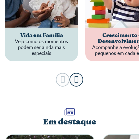
Vida em Família
Crescimento 
Veja como os momentos
Desenvolvime
podem ser ainda mais
Acompanhe a evoluç
especiais
pequenos em cada e
Em destaque