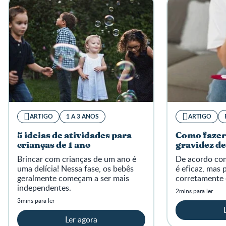
ARTIGO
1 A 3 ANOS
ARTIGO
5 ideias de atividades para
Como fazer 
crianças de 1 ano
gravidez d
Brincar com crianças de um ano é
De acordo com 
uma delícia! Nessa fase, os bebês
é eficaz, mas p
geralmente começam a ser mais
corretamente 
independentes.
2mins para ler
3mins para ler
Ler agora