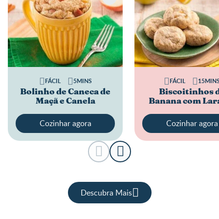
FÁCIL
5MINS
FÁCIL
15MIN
Bolinho de Caneca de
Biscoitinhos 
Maçã e Canela
Banana com Lar
Cozinhar agora
Cozinhar agora
Descubra Mais