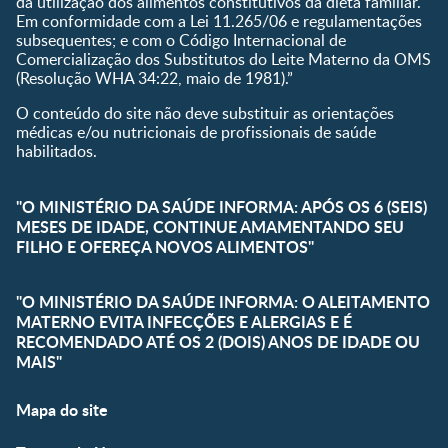
da utilização dos alimentos constitutivos da dieta familiar.
Em conformidade com a Lei 11.265/06 e regulamentações
subsequentes; e com o Código Internacional de
Comercialização dos Substitutos do Leite Materno da OMS
(Resolução WHA 34:22, maio de 1981).”
O conteúdo do site não deve substituir as orientações
médicas e/ou nutricionais de profissionais de saúde
habilitados.
"O MINISTÉRIO DA SAÚDE INFORMA: APÓS OS 6 (SEIS)
MESES DE IDADE, CONTINUE AMAMENTANDO SEU
FILHO E OFEREÇA NOVOS ALIMENTOS"
"O MINISTÉRIO DA SAÚDE INFORMA: O ALEITAMENTO
MATERNO EVITA INFECÇÕES E ALERGIAS E É
RECOMENDADO ATÉ OS 2 (DOIS) ANOS DE IDADE OU
MAIS"
Mapa do site