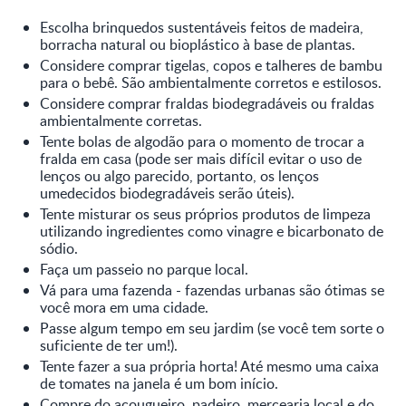
Escolha brinquedos sustentáveis feitos de madeira,
borracha natural ou bioplástico à base de plantas.
Considere comprar tigelas, copos e talheres de bambu
para o bebê. São ambientalmente corretos e estilosos.
Considere comprar fraldas biodegradáveis ou fraldas
ambientalmente corretas.
Tente bolas de algodão para o momento de trocar a
fralda em casa (pode ser mais difícil evitar o uso de
lenços ou algo parecido, portanto, os lenços
umedecidos biodegradáveis serão úteis).
Tente misturar os seus próprios produtos de limpeza
utilizando ingredientes como vinagre e bicarbonato de
sódio.
Faça um passeio no parque local.
Vá para uma fazenda - fazendas urbanas são ótimas se
você mora em uma cidade.
Passe algum tempo em seu jardim (se você tem sorte o
suficiente de ter um!).
Tente fazer a sua própria horta! Até mesmo uma caixa
de tomates na janela é um bom início.
Compre do açougueiro, padeiro, mercearia local e do