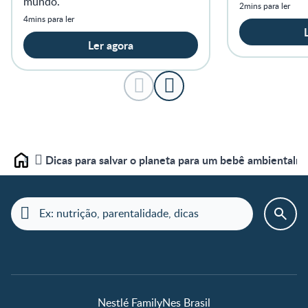
mundo.
2mins para ler
4mins para ler
Ler agora
Dicas para salvar o planeta para um bebê ambientalm
Home
Nestlé FamilyNes Brasil