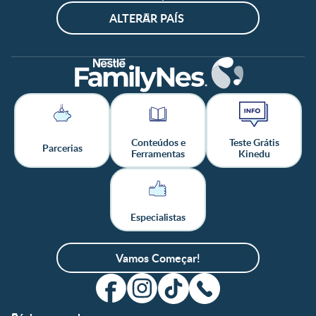
ALTERAR PAÍS
Conteúdos e
Teste Grátis
Parcerias
Ferramentas
Kinedu
Especialistas
Vamos Começar!