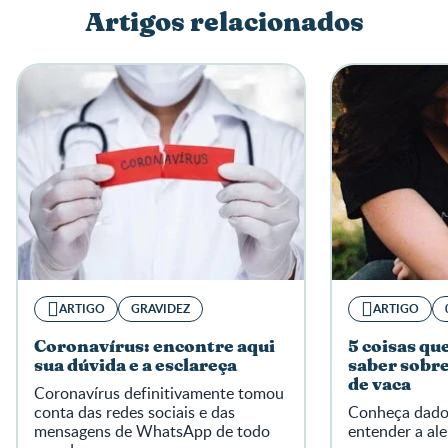
Artigos relacionados
Escreva a sua opinião
ARTIGO
GRAVIDEZ
ARTIGO
Coronavírus: encontre aqui
5 coisas qu
sua dúvida e a esclareça
saber sobre 
de vaca
Coronavírus definitivamente tomou
conta das redes sociais e das
Conheça dado
mensagens de WhatsApp de todo
entender a ale