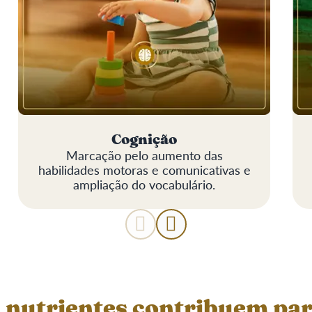
Cognição
Marcação pelo aumento das
habilidades motoras e comunicativas e
ampliação do vocabulário.
 nutrientes contribuem par