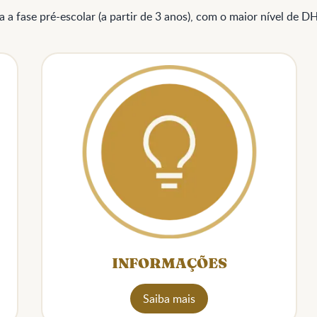
 a fase pré-escolar (a partir de 3 anos), com o maior nível de DH
INFORMAÇÕES
Saiba mais