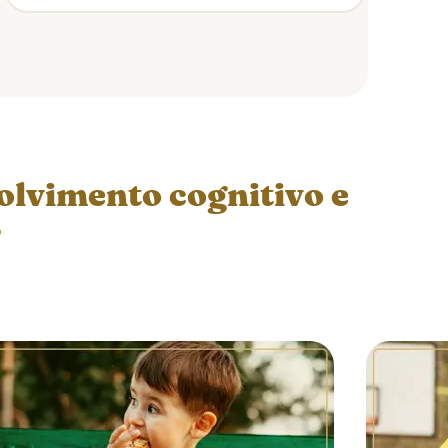
volvimento cognitivo e
r