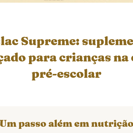
lac Supreme: suplem
ado para crianças na
pré-escolar
Um passo além em nutriçã