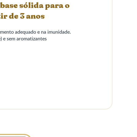
base sólida para o
r de 3 anos​
imento adequado e na imunidade.​
e) e sem aromatizantes