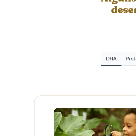
dese
DHA
Prot