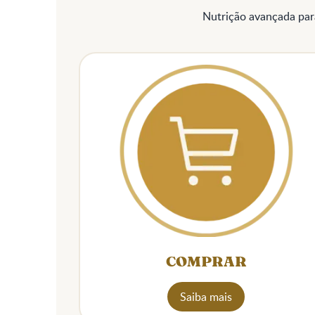
Nutrição avançada para
COMPRAR
Saiba mais