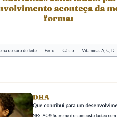
nvolvimento aconteça da m
forma:
eína do soro do leite​
Ferro
Cálcio
Vitaminas A, C, D, 
DHA
Que contribui para um desenvolvime
NESLAC® Supreme é o composto lácteo com 