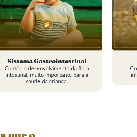
Sistema Gastrointestinal
Contínuo desenvolvimento da flora
Cr
intestinal, muito importante para a
im
saúde da criança.
a que o