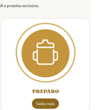
A e proteína exclusiva.
PREPARO
Saiba mais