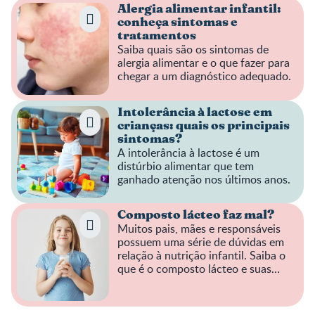
Alergia alimentar infantil:
conheça sintomas e
tratamentos
Saiba quais são os sintomas de
alergia alimentar e o que fazer para
chegar a um diagnóstico adequado.
Intolerância à lactose em
crianças: quais os principais
sintomas?
A intolerância à lactose é um
distúrbio alimentar que tem
ganhado atenção nos últimos anos.
Composto lácteo faz mal?
Muitos pais, mães e responsáveis
possuem uma série de dúvidas em
relação à nutrição infantil. Saiba o
que é o composto lácteo e suas
diferenças em relação ao leite e a
fórmulas.