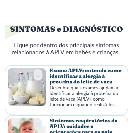
SINTOMAS e DIAGNÓSTICO
Fique por dentro dos principais sintomas
relacionados à APLV em bebês e crianças.
Exame APLV: entenda como
identificar a alergia à
proteína do leite de vaca
Descubra quais exames ajudam a
identificar a alergia à proteína do
leite de vaca (APLV), como
funcionam e quando realizá-los
para o diagnóstico do seu filho.
Sintomas respiratórios da
APLV: cuidados e
orientações para os pais