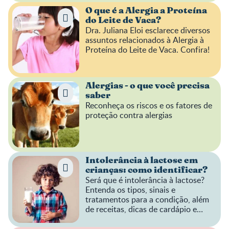
O que é a Alergia a Proteína
do Leite de Vaca?
Dra. Juliana Eloi esclarece diversos
assuntos relacionados à Alergia à
Proteína do Leite de Vaca. Confira!
Alergias - o que você precisa
saber
Reconheça os riscos e os fatores de
proteção contra alergias
Intolerância à lactose em
crianças: como identificar?
Será que é intolerância à lactose?
Entenda os tipos, sinais e
tratamentos para a condição, além
de receitas, dicas de cardápio e
mais!