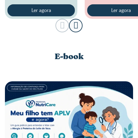
acompanhamento médico.
Ler agora
Ler agora
E-book