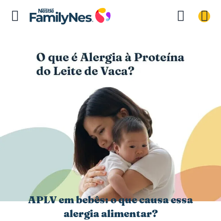
APLV em bebês: o que causa essa
alergia alimentar?