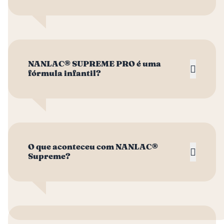
NANLAC® SUPREME PRO é uma
fórmula infantil?
O que aconteceu com NANLAC®
Supreme?