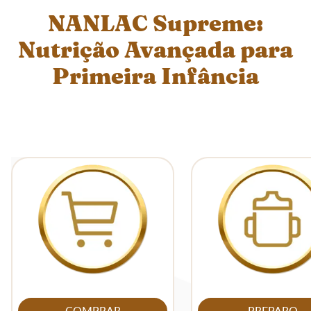
NANLAC Supreme:
Nutrição Avançada para
Primeira Infância
View details
View details