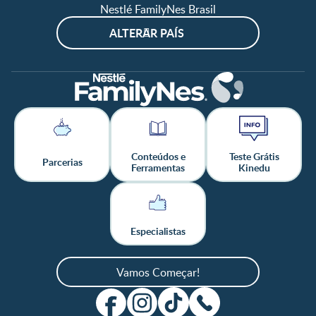
Nestlé FamilyNes Brasil
ALTERAR PAÍS
Conteúdos e
Teste Grátis
Parcerias
Ferramentas
Kinedu
Especialistas
Vamos Começar!