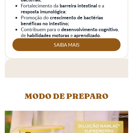
barreira intestinal
Fortalecimento da
e a
resposta imunológica
;
crescimento de bactérias
Promoção do
benéficas no intestino;
desenvolvimento cognitivo
Contribuem para o
,
habilidades motoras
aprendizado
de
e
.
SAIBA MAIS
MODO DE PREPARO