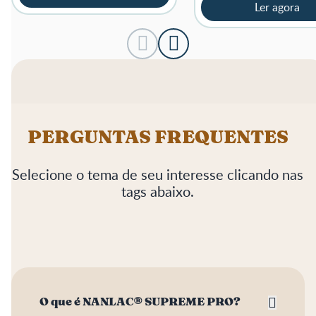
refeições!
Ler agora
PERGUNTAS FREQUENTES
Selecione o tema de seu interesse clicando nas
tags abaixo.
O que é NANLAC® SUPREME PRO?