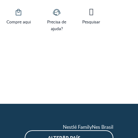
Compre aqui
Precisa de
Pesquisar
ajuda?
Nestlé FamilyNes Brasil
ALTERAR PAÍS