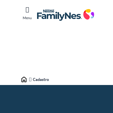
Menu
Cadastro
Home