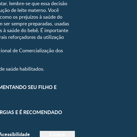
ar, lembre-se que essa decisão
dução de leite materno. Você
 como os prejuízos à saúde do
em ser sempre preparadas, usadas
os à saúde do bebê. É importante
ais reforçadores da utilização
ional de Comercialização dos
de saúde habilitados.
AMENTANDO SEU FILHO E
LERGIAS E É RECOMENDADO
Acessibilidade
Cookie