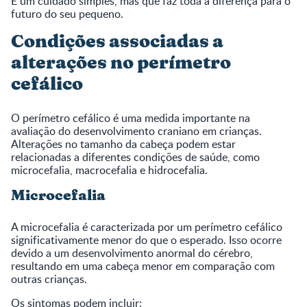
É um cuidado simples, mas que faz toda a diferença para o
futuro do seu pequeno.
Condições associadas a
alterações no perímetro
cefálico
O perímetro cefálico é uma medida importante na
avaliação do desenvolvimento craniano em crianças.
Alterações no tamanho da cabeça podem estar
relacionadas a diferentes condições de saúde, como
microcefalia, macrocefalia e hidrocefalia.
Microcefalia
A microcefalia é caracterizada por um perímetro cefálico
significativamente menor do que o esperado. Isso ocorre
devido a um desenvolvimento anormal do cérebro,
resultando em uma cabeça menor em comparação com
outras crianças.
Os sintomas podem incluir: