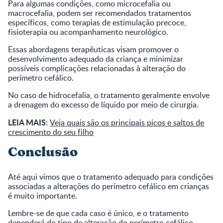
Para algumas condições, como microcefalia ou
macrocefalia, podem ser recomendados tratamentos
específicos, como terapias de estimulação precoce,
fisioterapia ou acompanhamento neurológico.
Essas abordagens terapêuticas visam promover o
desenvolvimento adequado da criança e minimizar
possíveis complicações relacionadas à alteração do
perímetro cefálico.
No caso de hidrocefalia, o tratamento geralmente envolve
a drenagem do excesso de líquido por meio de cirurgia.
LEIA MAIS:
Veja quais são os principais picos e saltos de
crescimento do seu filho
Conclusão
Até aqui vimos que o tratamento adequado para condições
associadas a alterações do perímetro cefálico em crianças
é muito importante.
Lembre-se de que cada caso é único, e o tratamento
dependerá do tipo de alteração do perímetro cefálico,