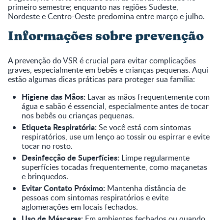
primeiro semestre; enquanto nas regiões Sudeste,
Nordeste e Centro-Oeste predomina entre março e julho.
Informações sobre prevenção
A prevenção do VSR é crucial para evitar complicações
graves, especialmente em bebês e crianças pequenas. Aqui
estão algumas dicas práticas para proteger sua família:
Higiene das Mãos:
Lavar as mãos frequentemente com
água e sabão é essencial, especialmente antes de tocar
nos bebês ou crianças pequenas.
Etiqueta Respiratória:
Se você está com sintomas
respiratórios, use um lenço ao tossir ou espirrar e evite
tocar no rosto.
Desinfecção de Superfícies:
Limpe regularmente
superfícies tocadas frequentemente, como maçanetas
e brinquedos.
Evitar Contato Próximo:
Mantenha distância de
pessoas com sintomas respiratórios e evite
aglomerações em locais fechados.
Uso de Máscaras:
Em ambientes fechados ou quando