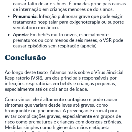
causar falta de ar e sibilos. É uma das principais causas
de internação em crianças menores de dois anos.
Pneumonia:
Infecção pulmonar grave que pode exigir
tratamento hospitalar para oxigenoterapia ou suporte
ventilatório mecânico.
Apneia:
Em bebês muito novos, especialmente
prematuros ou com menos de seis meses, o VSR pode
causar episódios sem respiração (apneia).
Conclusão
Ao longo deste texto, falamos mais sobre o Vírus Sincicial
Respiratório (VSR), um dos principais responsáveis por
infecções respiratórias em bebês e crianças pequenas,
especialmente até os dois anos de idade.
Como vimos, ele é altamente contagioso e pode causar
sintomas que variam desde leves até graves, como
bronquiolite ou pneumonia. A prevenção é crucial para
evitar complicações graves, especialmente em grupos de
risco como prematuros e crianças com doenças crônicas.
Medidas simples como higiene das mãos e etiqueta