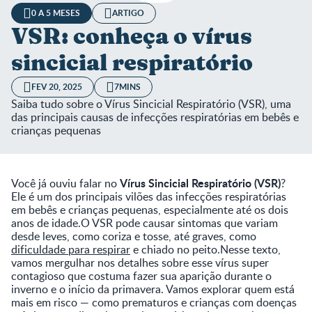
0 A 5 MESES
ARTIGO
VSR: conheça o vírus
sincicial respiratório
FEV 20, 2025
7MINS
Saiba tudo sobre o Vírus Sincicial Respiratório (VSR), uma
das principais causas de infecções respiratórias em bebês e
crianças pequenas
Vírus Sincicial Respiratório (VSR)
Você já ouviu falar no
?
Ele é um dos principais vilões das infecções respiratórias
em bebês e crianças pequenas, especialmente até os dois
anos de idade.O VSR pode causar sintomas que variam
desde leves, como coriza e tosse, até graves, como
dificuldade para respirar
e chiado no peito.Nesse texto,
vamos mergulhar nos detalhes sobre esse vírus super
contagioso que costuma fazer sua aparição durante o
inverno e o início da primavera. Vamos explorar quem está
mais em risco — como prematuros e crianças com doenças