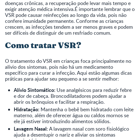
doenças crônicas, a recuperação pode levar mais tempo e
exigir atenção médica intensiva.É importante lembrar que o
VSR pode causar reinfecções ao longo da vida, pois não
confere imunidade permanente. Conforme as crianças
crescem, as infecções tendem a ser menos graves e podem
ser difíceis de distinguir de um resfriado comum.
Como tratar VSR?
O tratamento do VSR em crianças foca principalmente no
alívio dos sintomas, pois não há um medicamento
específico para curar a infecção. Aqui estão algumas dicas
práticas para ajudar seu pequeno a se sentir melhor:
Alívio Sintomático:
Use analgésicos para reduzir febre
e dor de cabeça. Broncodilatadores podem ajudar a
abrir os brônquios e facilitar a respiração.
Hidratação:
Mantenha o bebê bem hidratado com leite
materno, além de oferecer água ou caldos mornos se
ele já estiver introduzindo alimentos sólidos.
Lavagem Nasal:
A lavagem nasal com soro fisiológico
ajuda a desentupir o nariz e aliviar os sintomas