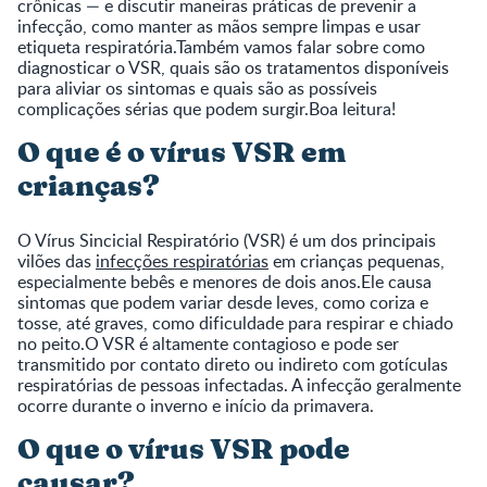
crônicas — e discutir maneiras práticas de prevenir a
infecção, como manter as mãos sempre limpas e usar
etiqueta respiratória.Também vamos falar sobre como
diagnosticar o VSR, quais são os tratamentos disponíveis
para aliviar os sintomas e quais são as possíveis
complicações sérias que podem surgir.Boa leitura!
O que é o vírus VSR em
crianças?
O Vírus Sincicial Respiratório (VSR) é um dos principais
vilões das
infecções respiratórias
em crianças pequenas,
especialmente bebês e menores de dois anos.Ele causa
sintomas que podem variar desde leves, como coriza e
tosse, até graves, como dificuldade para respirar e chiado
no peito.O VSR é altamente contagioso e pode ser
transmitido por contato direto ou indireto com gotículas
respiratórias de pessoas infectadas. A infecção geralmente
ocorre durante o inverno e início da primavera.
O que o vírus VSR pode
causar?