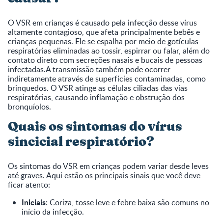
O VSR em crianças é causado pela infecção desse vírus
altamente contagioso, que afeta principalmente bebês e
crianças pequenas. Ele se espalha por meio de gotículas
respiratórias eliminadas ao tossir, espirrar ou falar, além do
contato direto com secreções nasais e bucais de pessoas
infectadas.A transmissão também pode ocorrer
indiretamente através de superfícies contaminadas, como
brinquedos. O VSR atinge as células ciliadas das vias
respiratórias, causando inflamação e obstrução dos
bronquíolos.
Quais os sintomas do vírus
sincicial respiratório?
Os sintomas do VSR em crianças podem variar desde leves
até graves. Aqui estão os principais sinais que você deve
ficar atento:
Iniciais:
Coriza, tosse leve e febre baixa são comuns no
início da infecção.