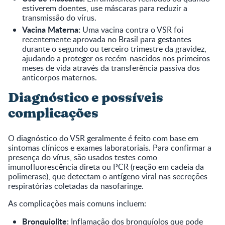
estiverem doentes, use máscaras para reduzir a
transmissão do vírus.
Vacina Materna:
Uma vacina contra o VSR foi
recentemente aprovada no Brasil para gestantes
durante o segundo ou terceiro trimestre da gravidez,
ajudando a proteger os recém-nascidos nos primeiros
meses de vida através da transferência passiva dos
anticorpos maternos.
Diagnóstico e possíveis
complicações
O diagnóstico do VSR geralmente é feito com base em
sintomas clínicos e exames laboratoriais. Para confirmar a
presença do vírus, são usados testes como
imunofluorescência direta ou PCR (reação em cadeia da
polimerase), que detectam o antígeno viral nas secreções
respiratórias coletadas da nasofaringe.
As complicações mais comuns incluem:
Bronquiolite:
Inflamação dos bronquíolos que pode