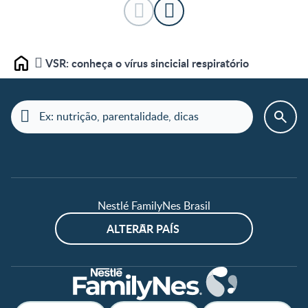
VSR: conheça o vírus sincicial respiratório
Home
Nestlé FamilyNes Brasil
ALTERAR PAÍS