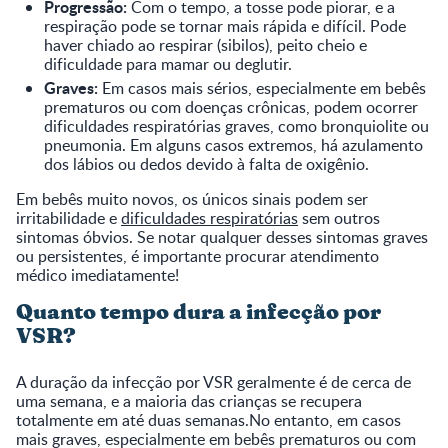
Progressão:
Com o tempo, a tosse pode piorar, e a
respiração pode se tornar mais rápida e difícil. Pode
haver chiado ao respirar (sibilos), peito cheio e
dificuldade para mamar ou deglutir.
Graves:
Em casos mais sérios, especialmente em bebês
prematuros ou com doenças crônicas, podem ocorrer
dificuldades respiratórias graves, como bronquiolite ou
pneumonia. Em alguns casos extremos, há azulamento
dos lábios ou dedos devido à falta de oxigênio.
Em bebês muito novos, os únicos sinais podem ser
irritabilidade e
dificuldades respiratórias
sem outros
sintomas óbvios. Se notar qualquer desses sintomas graves
ou persistentes, é importante procurar atendimento
médico imediatamente!
Quanto tempo dura a infecção por
VSR?
A duração da infecção por VSR geralmente é de cerca de
uma semana, e a maioria das crianças se recupera
totalmente em até duas semanas.No entanto, em casos
mais graves, especialmente em bebês prematuros ou com