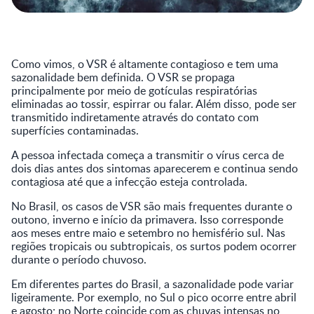
Como vimos, o VSR é altamente contagioso e tem uma
sazonalidade bem definida. O VSR se propaga
principalmente por meio de gotículas respiratórias
eliminadas ao tossir, espirrar ou falar. Além disso, pode ser
transmitido indiretamente através do contato com
superfícies contaminadas.
A pessoa infectada começa a transmitir o vírus cerca de
dois dias antes dos sintomas aparecerem e continua sendo
contagiosa até que a infecção esteja controlada.
No Brasil, os casos de VSR são mais frequentes durante o
outono, inverno e início da primavera. Isso corresponde
aos meses entre maio e setembro no hemisfério sul. Nas
regiões tropicais ou subtropicais, os surtos podem ocorrer
durante o período chuvoso.
Em diferentes partes do Brasil, a sazonalidade pode variar
ligeiramente. Por exemplo, no Sul o pico ocorre entre abril
e agosto; no Norte coincide com as chuvas intensas no