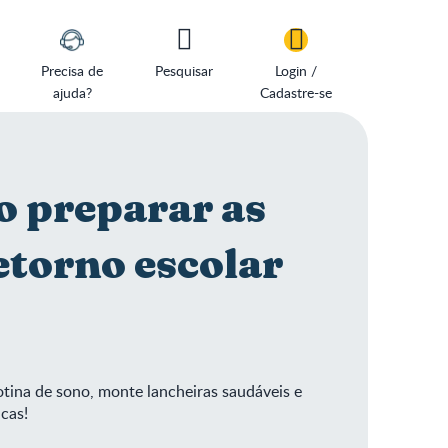
Precisa de
Pesquisar
Login /
ajuda?
Cadastre-se
o preparar as
etorno escolar
rotina de sono, monte lancheiras saudáveis e
icas!
quilo e feliz