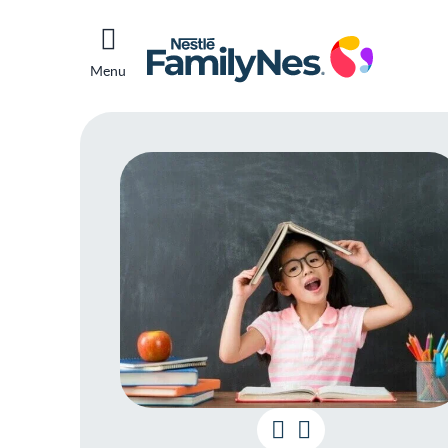
Menu
Volta