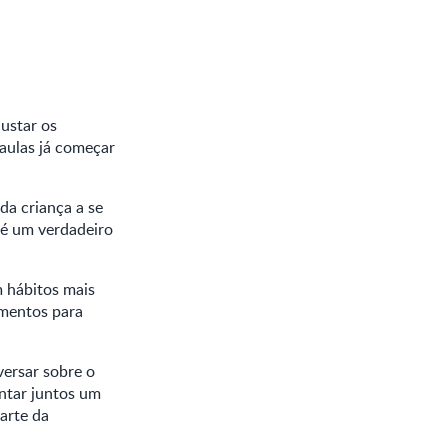
ustar os
 aulas já começar
da criança a se
 é um verdadeiro
m hábitos mais
omentos para
versar sobre o
ntar juntos um
parte da