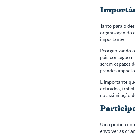
Importânc
Tanto para o des
organização do d
importante.
Reorganizando o
pais conseguem g
serem capazes d
grandes impacto
É importante que
definidos, traba
na assimilação 
Particip
Uma prática impo
envolver as cria