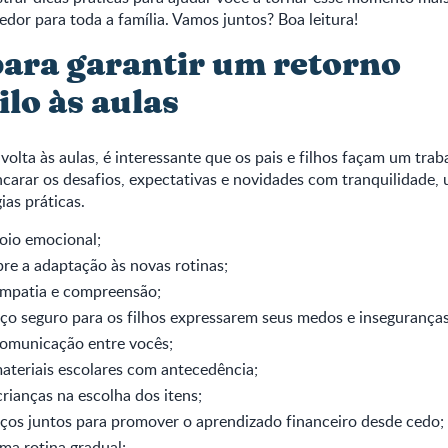
edor para toda a família. Vamos juntos? Boa leitura!
para garantir um retorno
lo às aulas
lta às aulas, é interessante que os pais e filhos façam um tra
carar os desafios, expectativas e novidades com tranquilidade, 
ias práticas.
poio emocional;
re a adaptação às novas rotinas;
mpatia e compreensão;
ço seguro para os filhos expressarem seus medos e inseguranças
comunicação entre vocês;
ateriais escolares com antecedência;
crianças na escolha dos itens;
ços juntos para promover o aprendizado financeiro desde cedo;
ma rotina gradual;