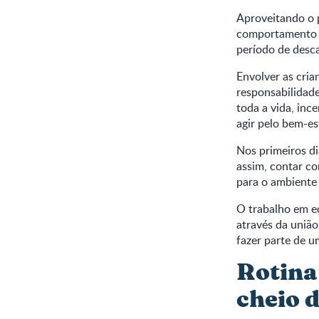
Aproveitando o p
comportamento p
período de desca
Envolver as cria
responsabilidade
toda a vida, in
agir pelo bem-es
Nos primeiros di
assim, contar co
para o ambiente 
O trabalho em eq
através da união
fazer parte de u
Rotina
cheio 