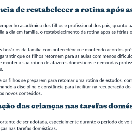
ia de restabelecer a rotina após as
empenho acadêmico dos filhos e profissional dos pais, quanto p
ia a dia em família, o restabelecimento da rotina após as férias 
s horários da família com antecedência e mantendo acordos pr
arantir que os filhos retornem para as aulas com menos dificul
e manter a sua rotina de afazeres domésticos e demandas profis
s.
 os filhos se preparem para retomar uma rotina de estudos, com
lhando a disciplina e constância para facilitar na recuperação do
dos novos conteúdos.
ação das crianças nas tarefas domé
rtante de ser adotada, especialmente durante o período de volta
nças nas tarefas domésticas.