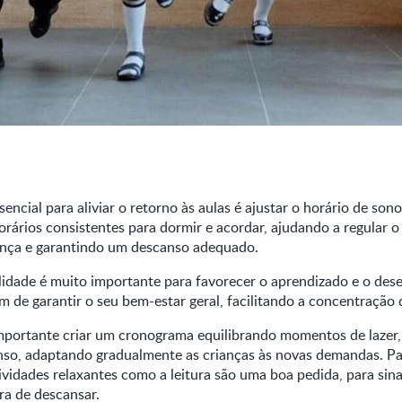
encial para aliviar o retorno às aulas é ajustar o horário de sono
rários consistentes para dormir e acordar, ajudando a regular o 
iança e garantindo um descanso adequado.
idade é muito importante para favorecer o aprendizado e o de
ém de garantir o seu bem-estar geral, facilitando a concentração
importante criar um cronograma equilibrando momentos de lazer,
so, adaptando gradualmente as crianças às novas demandas. Para
ividades relaxantes como a leitura são uma boa pedida, para sina
ra de descansar.