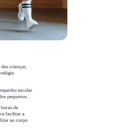
 das crianças,
relógio
sempenho escolar
 dos pequenos.
 horas de
 facilitar a
lizar ao corpo