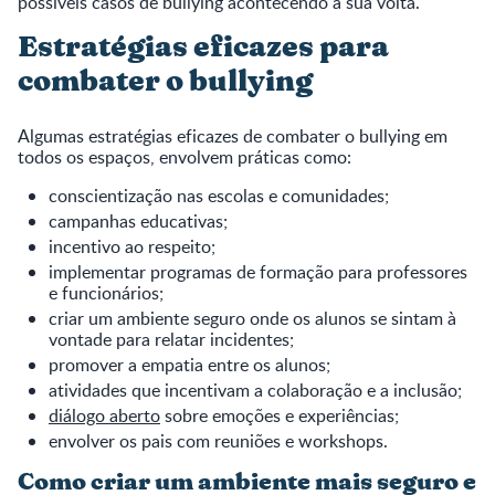
possíveis casos de bullying acontecendo à sua volta.
Estratégias eficazes para
combater o bullying
Algumas estratégias eficazes de combater o bullying em
todos os espaços, envolvem práticas como:
conscientização nas escolas e comunidades;
campanhas educativas;
incentivo ao respeito;
implementar programas de formação para professores
e funcionários;
criar um ambiente seguro onde os alunos se sintam à
vontade para relatar incidentes;
promover a empatia entre os alunos;
atividades que incentivam a colaboração e a inclusão;
diálogo aberto
sobre emoções e experiências;
envolver os pais com reuniões e workshops.
Como criar um ambiente mais seguro e