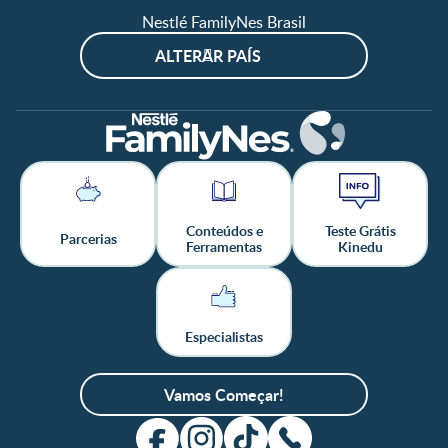
Nestlé FamilyNes Brasil
ALTERAR PAÍS
Conteúdos e
Teste Grátis
Parcerias
Ferramentas
Kinedu
Especialistas
Vamos Começar!