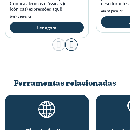
Confira algumas clássicas (e
desodorantes 
icônicas) expressões aqui!
fase!
4mins para ler
6mins para ler
Ler agora
Ferramentas relacionadas