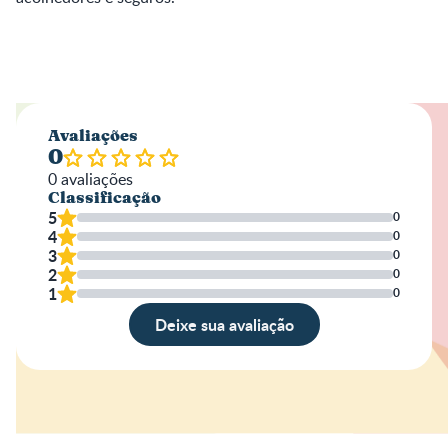
Avaliações
0
0
avaliações
Classificação
5
0
4
0
3
0
2
0
1
0
Deixe sua avaliação
Avaliação
Nome