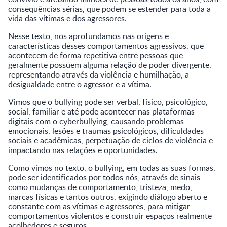
consequências sérias, que podem se estender para toda a
vida das vítimas e dos agressores.
Nesse texto, nos aprofundamos nas origens e
características desses comportamentos agressivos, que
acontecem de forma repetitiva entre pessoas que
geralmente possuem alguma relação de poder divergente,
representando através da violência e humilhação, a
desigualdade entre o agressor e a vítima.
Vimos que o bullying pode ser verbal, físico, psicológico,
social, familiar e até pode acontecer nas plataformas
digitais com o cyberbullying, causando problemas
emocionais, lesões e traumas psicológicos, dificuldades
sociais e acadêmicas, perpetuação de ciclos de violência e
impactando nas relações e oportunidades.
Como vimos no texto, o bullying, em todas as suas formas,
pode ser identificados por todos nós, através de sinais
como mudanças de comportamento, tristeza, medo,
marcas físicas e tantos outros, exigindo diálogo aberto e
constante com as vítimas e agressores, para mitigar
comportamentos violentos e construir espaços realmente
acolhedores e seguros.