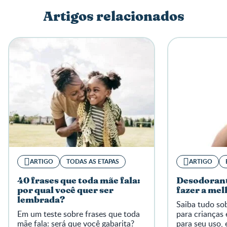
Artigos relacionados
Escreva a sua opinião
ARTIGO
TODAS AS ETAPAS
ARTIGO
40 frases que toda mãe fala:
Desodorant
por qual você quer ser
fazer a mel
lembrada?
Saiba tudo so
Em um teste sobre frases que toda
para crianças
mãe fala: será que você gabarita?
para seu uso, 