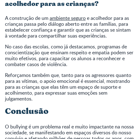
acolhedor para as crianças?
A construção de um
ambiente seguro
e acolhedor para as
crianças passa pelo diálogo aberto entre as famílias, para
estabelecer confiança e garantir que as crianças se sintam
à vontade para compartilhar suas experiências.
No caso das escolas, como já destacamos, programas de
conscientização que ensinam respeito e empatia podem ser
muito efetivos, para capacitar os alunos a reconhecer e
combater casos de violência.
Reforçamos também que, tanto para os agressores quanto
para as vítimas, o apoio emocional é essencial, mostrando
para as crianças que elas têm um espaço de suporte e
acolhimento, para expressar suas emoções sem
julgamentos.
Conclusão
O bullying é um problema real e muito impactante na nossa
sociedade, se manifestando em espaços diversos do nosso
convívio e afetando milhões de pessoas todos os anos, com