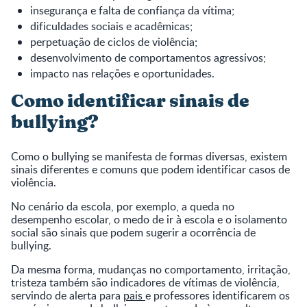
insegurança e falta de confiança da vítima;
dificuldades sociais e acadêmicas;
perpetuação de ciclos de violência;
desenvolvimento de comportamentos agressivos;
impacto nas relações e oportunidades.
Como identificar sinais de
bullying?
Como o bullying se manifesta de formas diversas, existem
sinais diferentes e comuns que podem identificar casos de
violência.
No cenário da escola, por exemplo, a queda no
desempenho escolar, o medo de ir à escola e o isolamento
social são sinais que podem sugerir a ocorrência de
bullying.
Da mesma forma, mudanças no comportamento, irritação,
tristeza também são indicadores de vítimas de violência,
servindo de alerta para
pais
e professores identificarem os