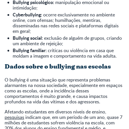
Bullying psicológico:
manipulação emocional ou
intimidação;
Cyberbullying:
ocorre exclusivamente no ambiente
online, com ofensas; humilhações, mentiras,
disseminadas nas redes sociais e plataformas digitais
em geral;
Bullying social:
exclusão de alguém de grupos, criando
um ambiente de rejeição;
Bullying familiar:
críticas ou violência em casa que
moldam a imagem e comportamento na vida adulta.
Dados sobre o bullying nas escolas
O bullying é uma situação que representa problemas
alarmantes na nossa sociedade, especialmente em espaços
como as escolas, onde a incidência desses
comportamentos é muito grande, e causa impactos
profundos na vida das vítimas e dos agressores.
Afetando estudantes em diversos níveis de ensino,
pesquisas
indicam que, em um período de um ano, quase 7
milhões de estudantes sofrem violência na escola, com
20% dos alunos do ensino fundamental e médio, e