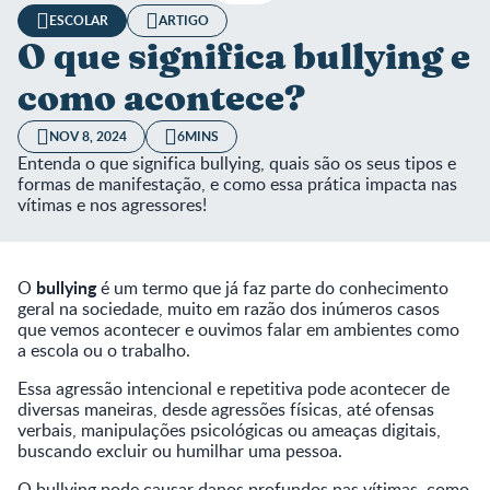
ESCOLAR
ARTIGO
O que significa bullying e
como acontece?
NOV 8, 2024
6MINS
Entenda o que significa bullying, quais são os seus tipos e
formas de manifestação, e como essa prática impacta nas
vítimas e nos agressores!
bullying
O
é um termo que já faz parte do conhecimento
geral na sociedade, muito em razão dos inúmeros casos
que vemos acontecer e ouvimos falar em ambientes como
a escola ou o trabalho.
Essa agressão intencional e repetitiva pode acontecer de
diversas maneiras, desde agressões físicas, até ofensas
verbais, manipulações psicológicas ou ameaças digitais,
buscando excluir ou humilhar uma pessoa.
O bullying pode causar danos profundos nas vítimas, como