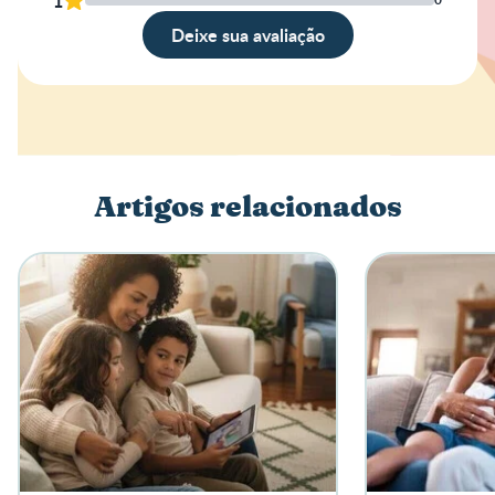
1
Deixe sua avaliação
Avaliação
Nome
Artigos relacionados
Escreva a sua opinião