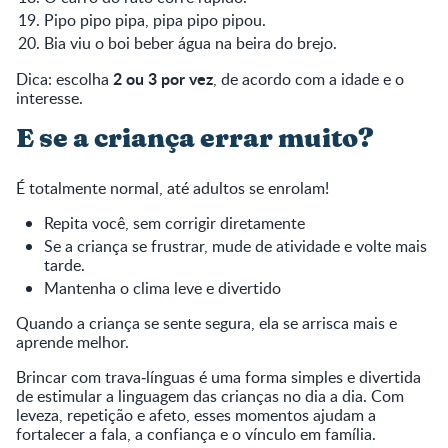
Pipo pipo pipa, pipa pipo pipou.
Bia viu o boi beber água na beira do brejo.
2 ou 3 por vez
Dica: escolha
, de acordo com a idade e o
interesse.
E se a criança errar muito?
É totalmente normal, até adultos se enrolam!
Repita você, sem corrigir diretamente
Se a criança se frustrar, mude de atividade e volte mais
tarde.
Mantenha o clima leve e divertido
Quando a criança se sente segura, ela se arrisca mais e
aprende melhor.
Brincar com trava‑línguas é uma forma simples e divertida
de estimular a linguagem das crianças no dia a dia. Com
leveza, repetição e afeto, esses momentos ajudam a
fortalecer a fala, a confiança e o vínculo em família.