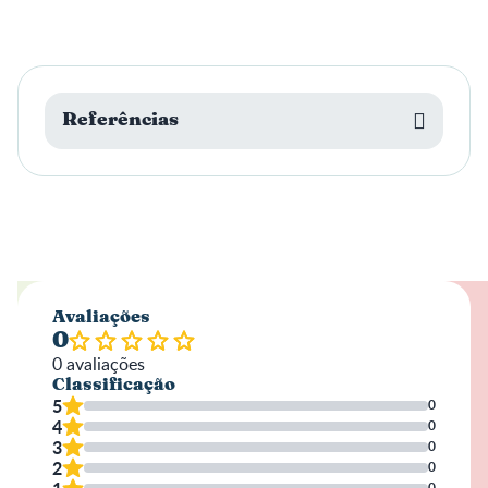
Referências
Avaliações
0
0
avaliações
Classificação
5
0
4
0
3
0
2
0
0