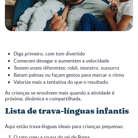
Diga primeiro, com tom divertido
Comecem devagar e aumentem a velocidade
Testem vozes diferentes: robô, monstro, sussurro
Batam palmas ou façam gestos para marcar o ritmo
Valorize mais a tentativa do que o resultado.
As crianças se envolvem mais quando a atividade é
próxima, dinâmica e compartilhada.
Lista de trava‑línguas infantis
Aqui estão trava‑línguas ideais para crianças pequenas:
O rato roeu a roupa do rei de Roma.