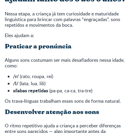
Nessa etapa, a criança já tem curiosidade e maturidade
linguística para brincar com palavras “engraçadas”, sons
repetidos e movimentos da boca.
Eles ajudam a:
Praticar a pronúncia
Alguns sons costumam ser mais desafiadores nessa idade,
como:
/r/
(rato, roupa, rei)
/l/
(lata, lua, lili)
sílabas repetidas
(pa‑pa, ca‑ca, tra‑tre)
Os trava‑línguas trabalham esses sons de forma natural.
Desenvolver atenção aos sons
O ritmo repetitivo ajuda a criança a perceber diferenças
entre sons parecidos — algo importante antes da