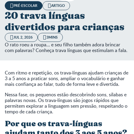
PRÉ-ESCOLAR
ARTIGO
20 trava línguas
divertidos para crianças
JUL 2, 2026
3MINS
O rato roeu a roupa… e seu filho também adora brincar
com palavras? Conheça trava línguas que estimulam a fala.
Com ritmo e repetição, os trava‑línguas ajudam crianças de
3 a 5 anos a praticar sons, ampliar o vocabulário e ganhar
mais confiança ao falar, tudo de forma leve e divertida.
Nessa fase, os pequenos estão descobrindo sons, sílabas e
palavras novas. Os trava‑línguas são jogos rápidos que
permitem explorar a linguagem sem pressão, respeitando o
tempo de cada criança.
Por que os trava‑línguas
ajudam tanto dos 3 aos 5 anos?