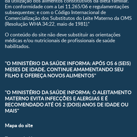
da utilização dos alimentos constitutivos da dieta familiar.
Em conformidade com a Lei 11.265/06 e regulamentações
subsequentes; e com o Código Internacional de
Comercialização dos Substitutos do Leite Materno da OMS
(Resolução WHA 34:22, maio de 1981).”
O conteúdo do site não deve substituir as orientações
médicas e/ou nutricionais de profissionais de saúde
habilitados.
"O MINISTÉRIO DA SAÚDE INFORMA: APÓS OS 6 (SEIS)
MESES DE IDADE, CONTINUE AMAMENTANDO SEU
FILHO E OFEREÇA NOVOS ALIMENTOS"
"O MINISTÉRIO DA SAÚDE INFORMA: O ALEITAMENTO
MATERNO EVITA INFECÇÕES E ALERGIAS E É
RECOMENDADO ATÉ OS 2 (DOIS) ANOS DE IDADE OU
MAIS"
Mapa do site