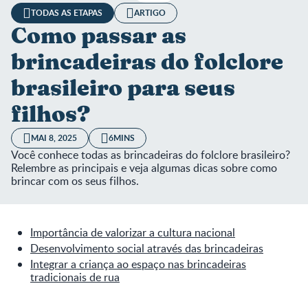
TODAS AS ETAPAS
ARTIGO
Como passar as
brincadeiras do folclore
brasileiro para seus
filhos?
MAI 8, 2025
6MINS
Você conhece todas as brincadeiras do folclore brasileiro?
Relembre as principais e veja algumas dicas sobre como
brincar com os seus filhos.
Importância de valorizar a cultura nacional
Desenvolvimento social através das brincadeiras
Integrar a criança ao espaço nas brincadeiras
tradicionais de rua