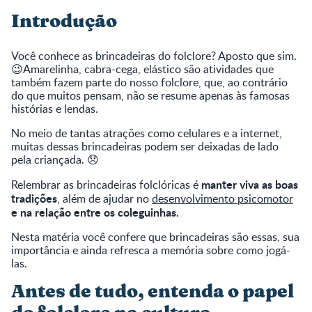
Introdução
Você conhece as brincadeiras do folclore? Aposto que sim.
😉Amarelinha, cabra-cega, elástico são atividades que
também fazem parte do nosso folclore, que, ao contrário
do que muitos pensam, não se resume apenas às famosas
histórias e lendas.
No meio de tantas atrações como celulares e a internet,
muitas dessas brincadeiras podem ser deixadas de lado
pela criançada. 😞
manter viva as boas
Relembrar as brincadeiras folclóricas é
tradições
, além de ajudar no
desenvolvimento psicomotor
e na relação entre os coleguinhas.
Nesta matéria você confere que brincadeiras são essas, sua
importância e ainda refresca a memória sobre como jogá-
las.
Antes de tudo, entenda o papel