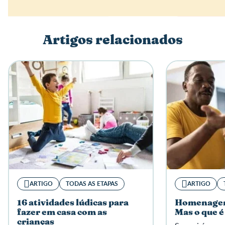
Nome
Artigos relacionados
Escreva a sua opinião
ARTIGO
TODAS AS ETAPAS
ARTIGO
16 atividades lúdicas para
Homenagem 
fazer em casa com as
Mas o que é 
crianças