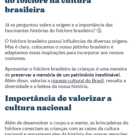
do folclore na cultura
brasileira
Já se perguntou sobre a origem e a importância das
fascinantes histórias do folclore brasileiro? 🤔
O folclore brasileiro possui influências de diversas origens.
Mas é claro, colocamos o nosso jeitinho brasileiro e
adaptamos essas inspirações para incorporar aos nossos
costumes.
Apresentar o folclore brasileiro às crianças é uma maneira
preservar a memória de um patrimônio inestimável.
de
Além disso, valoriza a
riqueza cultural do Brasil
, ressalta a
diversidade e a beleza da nossa história.
Importância de valorizar a
cultura nacional
Além de desenvolver o corpo e a mente, as brincadeiras do
folclore conectam as crianças com as raízes da cultura
nacional e aproximam elas da história das nossas gerações