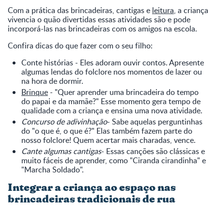
Com a prática das brincadeiras, cantigas e
leitura
, a criança
vivencia o quão divertidas essas atividades são e pode
incorporá-las nas brincadeiras com os amigos na escola.
Confira dicas do que fazer com o seu filho:
Conte histórias - Eles adoram ouvir contos. Apresente
algumas lendas do folclore nos momentos de lazer ou
na hora de dormir.
Brinque
- "Quer aprender uma brincadeira do tempo
do papai e da mamãe?" Esse momento gera tempo de
qualidade com a criança e ensina uma nova atividade.
Concurso de adivinhação
- Sabe aquelas perguntinhas
do "o que é, o que é?" Elas também fazem parte do
nosso folclore! Quem acertar mais charadas, vence.
Cante algumas cantigas
- Essas canções são clássicas e
muito fáceis de aprender, como "Ciranda cirandinha" e
"Marcha Soldado".
Integrar a criança ao espaço nas
brincadeiras tradicionais de rua