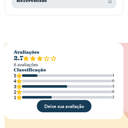
Referências
Avaliações
2.7
6
avaliações
Classificação
5
1
4
0
3
3
2
0
1
2
Deixe sua avaliação
Avaliação