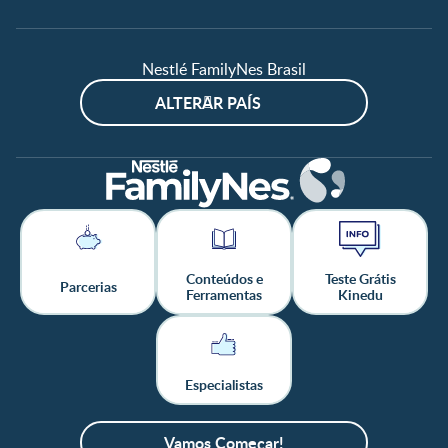
Nestlé FamilyNes Brasil
ALTERAR PAÍS
Conteúdos e
Teste Grátis
Parcerias
Ferramentas
Kinedu
Especialistas
Vamos Começar!