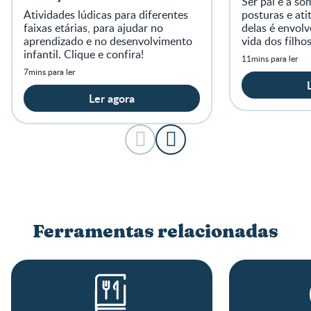
Ser pai é a so
Atividades lúdicas para diferentes
posturas e ati
faixas etárias, para ajudar no
delas é envol
aprendizado e no desenvolvimento
vida dos filhos
infantil. Clique e confira!
11mins para ler
7mins para ler
Ler agora
Ferramentas relacionadas