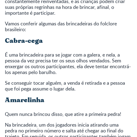
constantemente reinventadas, e as crianças podem criar
suas próprias regrinhas na hora de brincar, afinal, o
importante é participar.
Vamos conferir algumas das brincadeiras do folclore
brasileiro:
Cabra-cega
É uma brincadeira para se jogar com a galera, e nela, a
pessoa da vez precisa ter os seus olhos vendados. Sem
enxergar os outros participantes, ela deve tentar encontrá-
los apenas pelo barulho.
Se conseguir tocar alguém, a venda é retirada e a pessoa
que foi pega assume o lugar dela.
Amarelinha
Quem nunca brincou disso, que atire a primeira pedra!
Na brincadeira, um dos jogadores inicia atirando uma
pedra no primeiro número e salta até chegar ao final do
trajeto. Em seguida, os outros participantes também jogam