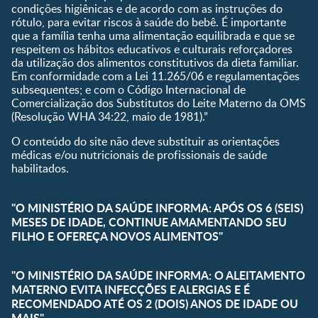
condições higiênicas e de acordo com as instruções do
rótulo, para evitar riscos à saúde do bebê. É importante
que a família tenha uma alimentação equilibrada e que se
respeitem os hábitos educativos e culturais reforçadores
da utilização dos alimentos constitutivos da dieta familiar.
Em conformidade com a Lei 11.265/06 e regulamentações
subsequentes; e com o Código Internacional de
Comercialização dos Substitutos do Leite Materno da OMS
(Resolução WHA 34:22, maio de 1981).”
O conteúdo do site não deve substituir as orientações
médicas e/ou nutricionais de profissionais de saúde
habilitados.
"O MINISTÉRIO DA SAÚDE INFORMA: APÓS OS 6 (SEIS)
MESES DE IDADE, CONTINUE AMAMENTANDO SEU
FILHO E OFEREÇA NOVOS ALIMENTOS"
"O MINISTÉRIO DA SAÚDE INFORMA: O ALEITAMENTO
MATERNO EVITA INFECÇÕES E ALERGIAS E É
RECOMENDADO ATÉ OS 2 (DOIS) ANOS DE IDADE OU
MAIS"