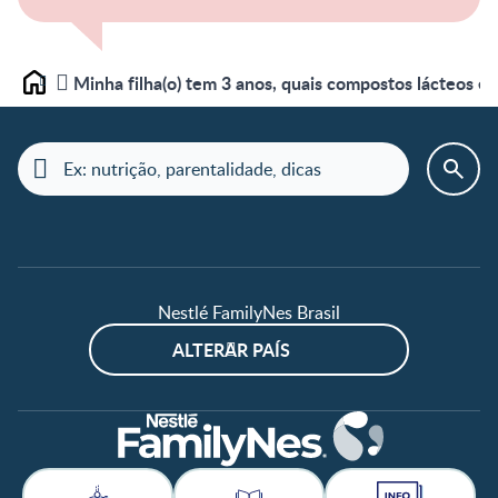
Minha filha(o) tem 3 anos, quais compostos lácteos e
Home
Nestlé FamilyNes Brasil
ALTERAR PAÍS