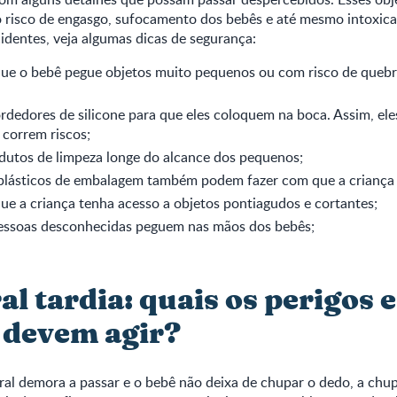
 risco de engasgo, sufocamento dos bebês e até mesmo intoxicaç
cidentes, veja algumas dicas de segurança:
que o bebê pegue objetos muito pequenos ou com risco de quebr
dedores de silicone para que eles coloquem na boca. Assim, ele
 correm riscos;
dutos de limpeza longe do alcance dos pequenos;
plásticos de embalagem também podem fazer com que a criança
ue a criança tenha acesso a objetos pontiagudos e cortantes;
pessoas desconhecidas peguem nas mãos dos bebês;
al tardia: quais os perigos 
s devem agir?
al demora a passar e o bebê não deixa de chupar o dedo, a chu