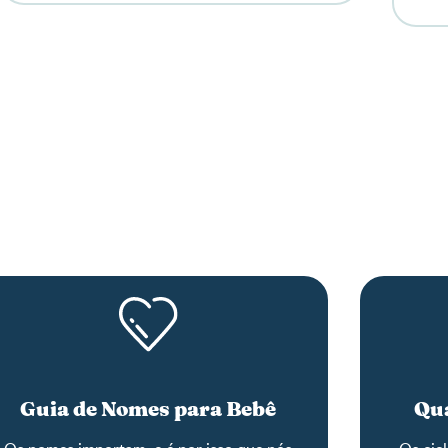
Guia de Nomes para Bebê
Qua