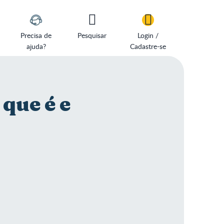
Precisa de
Pesquisar
Login /
ajuda?
Cadastre-se
 que é e
a