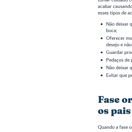
acabar causando
esses tipos de a
Não deixar 
boca;
Oferecer mor
desejo e não
Guardar pro
Pedaços de 
Não deixar q
Evitar que 
Fase or
os pai
Quando a fase or