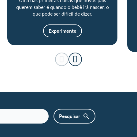
Uma das primeiras coisas que novos pais
querem saber é quando o bebê irá nascer, o
que pode ser difícil de dizer.
Experimente