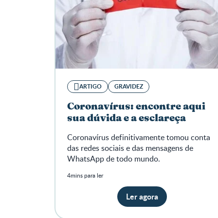
ARTIGO
GRAVIDEZ
Coronavírus: encontre aqui
sua dúvida e a esclareça
Coronavírus definitivamente tomou conta
das redes sociais e das mensagens de
WhatsApp de todo mundo.
4mins para ler
Ler agora