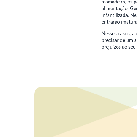
mamadeira, os pa
alimentação. Ger
infantilizada. N
entrarão imatura
Nesses casos, a
precisar de um 
prejuízos ao seu