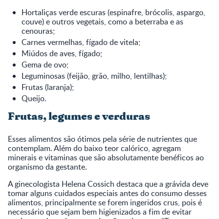
Hortaliças verde escuras (espinafre, brócolis, aspargo,
couve) e outros vegetais, como a beterraba e as
cenouras;
Carnes vermelhas, fígado de vitela;
Miúdos de aves, fígado;
Gema de ovo;
Leguminosas (feijão, grão, milho, lentilhas);
Frutas (laranja);
Queijo.
Frutas, legumes e verduras
Esses alimentos são ótimos pela série de nutrientes que
contemplam. Além do baixo teor calórico, agregam
minerais e vitaminas que são absolutamente benéficos ao
organismo da gestante.
A ginecologista Helena Cossich destaca que a grávida deve
tomar alguns cuidados especiais antes do consumo desses
alimentos, principalmente se forem ingeridos crus, pois é
necessário que sejam bem higienizados a fim de evitar