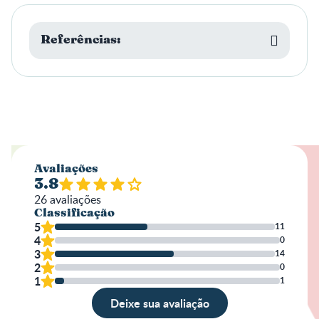
Referências:
Avaliações
3.8
26
avaliações
Classificação
5
11
4
0
3
14
2
0
1
1
Deixe sua avaliação