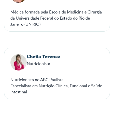
Médica formada pela Escola de Medicina e Cirurgia
da Universidade Federal do Estado do Rio de
Janeiro (UNIRIO)
Residência em Ginecologia e Obstetrícia no Hospital
da Piedade em parceria com a Maternidade Carmela
Dutra, com especialização em Videocirurgia
Ginecológica pelo Instituto Crispi, e Medicina Fetal
na CETRUS.
Cheila Terence
Nutricionista
Nutricionista no ABC Paulista
Especialista em Nutrição Clínica, Funcional e Saúde
Intestinal