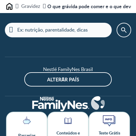
Gravidez
O que grávida pode comer e o que deve e
Home
Nestlé FamilyNes Brasil
ALTERAR PAÍS
Conteúdos e
Teste Grátis
Parcerias