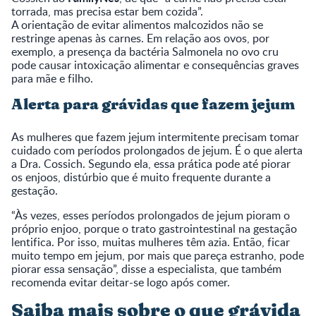
torrada, mas precisa estar bem cozida”.
A orientação de evitar alimentos malcozidos não se
restringe apenas às carnes. Em relação aos ovos, por
exemplo, a presença da bactéria Salmonela no ovo cru
pode causar intoxicação alimentar e consequências graves
para mãe e filho.
Alerta para grávidas que fazem jejum
As mulheres que fazem jejum intermitente precisam tomar
cuidado com períodos prolongados de jejum. É o que alerta
a Dra. Cossich. Segundo ela, essa prática pode até piorar
os enjoos, distúrbio que é muito frequente durante a
gestação.
“Às vezes, esses períodos prolongados de jejum pioram o
próprio enjoo, porque o trato gastrointestinal na gestação
lentifica. Por isso, muitas mulheres têm azia. Então, ficar
muito tempo em jejum, por mais que pareça estranho, pode
piorar essa sensação”, disse a especialista, que também
recomenda evitar deitar-se logo após comer.
Saiba mais sobre o que grávida