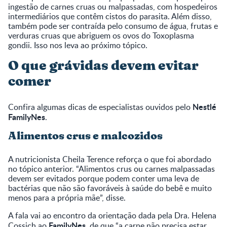
ingestão de carnes cruas ou malpassadas, com hospedeiros
intermediários que contêm cistos do parasita. Além disso,
também pode ser contraída pelo consumo de água, frutas e
verduras cruas que abriguem os ovos do Toxoplasma
gondii. Isso nos leva ao próximo tópico.
O que grávidas devem evitar
comer
Nestlé
Confira algumas dicas de especialistas ouvidos pelo
FamilyNes
.
Alimentos crus e malcozidos
A nutricionista Cheila Terence reforça o que foi abordado
no tópico anterior. “Alimentos crus ou carnes malpassadas
devem ser evitados porque podem conter uma leva de
bactérias que não são favoráveis à saúde do bebê e muito
menos para a própria mãe”, disse.
A fala vai ao encontro da orientação dada pela Dra. Helena
FamilyNes
Cossich ao
, de que “a carne não precisa estar