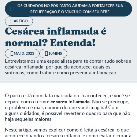
OS CUIDADOS NO PÓS-PARTO AJUDAM A FORTALECER SUA
RECUPERAÇÃO E O VÍNCULO COM SEU BEBÊ.
ARTIGO
Cesárea inflamada é
normal? Entenda!
MAI 3, 2023
10MINS
Entrevistamos uma especialista para te contar tudo sobre a
cesárea inflamada: por que ela acontece, quais os
sintomas, como tratar e como prevenir a inflamação.
O parto está com data marcada ou já aconteceu, e você se
cesárea inflamada
depara com o termo:
. Não se preocupe,
o problema é mais comum do que você imagina! Com
alguns cuidados, é possível reverter o quadro para que não
haja sequelas maiores.
Neste artigo, vamos explicar como é feita a cesárea, o que
acontece quando a cesárea inflama, e como evitar e curar a