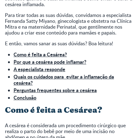
cesárea inflamada.
Para tirar todas as suas dúvidas, convidamos a especialista
Fernanda Satty Miyano, ginecologista e obstetra na Clínica
Mitra e na maternidade Perinatal, que gentilmente nos
ajudou a criar esse conteúdo para mamães e papais.
E então, vamos sanar as suas dúvidas? Boa leitura!
Como é feita a Cesárea?
Por que a cesárea pode inflamar?
A especialista responde
Quais os cuidados para evitar a inflamação da
cesárea?
Perguntas frequentes sobre a cesárea
Conclusão
Como é feita a Cesárea?
A cesárea é considerada um procedimento cirúrgico que
realiza o parto do bebê por meio de uma incisão no
abdômen e no útero da mãe.