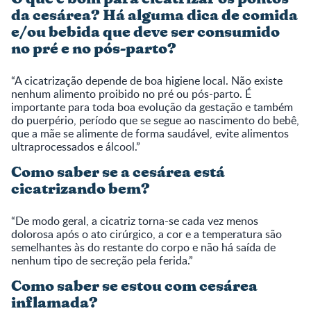
da cesárea? Há alguma dica de comida
e/ou bebida que deve ser consumido
no pré e no pós-parto?
“A cicatrização depende de boa higiene local. Não existe
nenhum alimento proibido no pré ou pós-parto. É
importante para toda boa evolução da gestação e também
do puerpério, período que se segue ao nascimento do bebê,
que a mãe se alimente de forma saudável, evite alimentos
ultraprocessados e álcool.”
Como saber se a cesárea está
cicatrizando bem?
“De modo geral, a cicatriz torna-se cada vez menos
dolorosa após o ato cirúrgico, a cor e a temperatura são
semelhantes às do restante do corpo e não há saída de
nenhum tipo de secreção pela ferida.”
Como saber se estou com cesárea
inflamada?