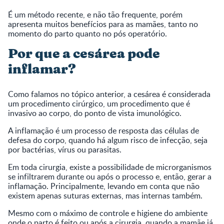
É um método recente, e não tão frequente, porém
apresenta muitos benefícios para as mamães, tanto no
momento do parto quanto no pós operatório.
Por que a cesárea pode
inflamar?
Como falamos no tópico anterior, a cesárea é considerada
um procedimento cirúrgico, um procedimento que é
invasivo ao corpo, do ponto de vista imunológico.
A inflamação é um processo de resposta das células de
defesa do corpo, quando há algum risco de infecção, seja
por bactérias, vírus ou parasitas.
Em toda cirurgia, existe a possibilidade de microrganismos
se infiltrarem durante ou após o processo e, então, gerar a
inflamação. Principalmente, levando em conta que não
existem apenas suturas externas, mas internas também.
Mesmo com o máximo de controle e higiene do ambiente
onde o parto é feito ou após a cirurgia, quando a mamãe já