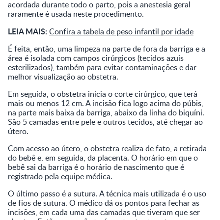
acordada durante todo o parto, pois a anestesia geral
raramente é usada neste procedimento.
LEIA MAIS:
Confira a tabela de peso infantil por idade
É feita, então, uma limpeza na parte de fora da barriga e a
área é isolada com campos cirúrgicos (tecidos azuis
esterilizados), também para evitar contaminações e dar
melhor visualização ao obstetra.
Em seguida, o obstetra inicia o corte cirúrgico, que terá
mais ou menos 12 cm. A incisão fica logo acima do púbis,
na parte mais baixa da barriga, abaixo da linha do biquíni.
São 5 camadas entre pele e outros tecidos, até chegar ao
útero.
Com acesso ao útero, o obstetra realiza de fato, a retirada
do bebê e, em seguida, da placenta. O horário em que o
bebê sai da barriga é o horário de nascimento que é
registrado pela equipe médica.
O último passo é a sutura. A técnica mais utilizada é o uso
de fios de sutura. O médico dá os pontos para fechar as
incisões, em cada uma das camadas que tiveram que ser