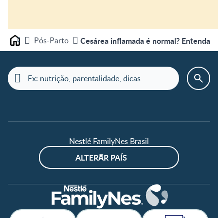
Pós-Parto
Cesárea inflamada é normal? Entenda!
Home
Nestlé FamilyNes Brasil
ALTERAR PAÍS