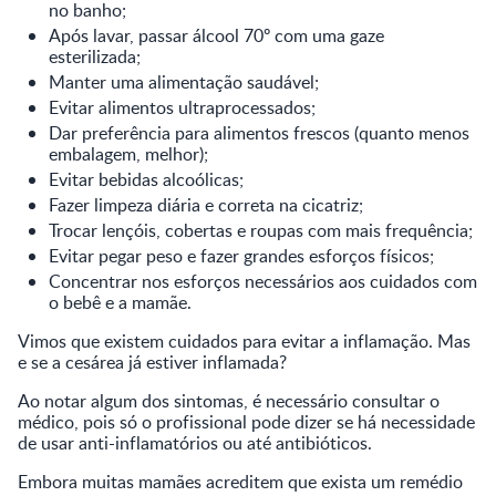
no banho;
Após lavar, passar álcool 70º com uma gaze
esterilizada;
Manter uma alimentação saudável;
Evitar alimentos ultraprocessados;
Dar preferência para alimentos frescos (quanto menos
embalagem, melhor);
Evitar bebidas alcoólicas;
Fazer limpeza diária e correta na cicatriz;
Trocar lençóis, cobertas e roupas com mais frequência;
Evitar pegar peso e fazer grandes esforços físicos;
Concentrar nos esforços necessários aos cuidados com
o bebê e a mamãe.
Vimos que existem cuidados para evitar a inflamação. Mas
e se a cesárea já estiver inflamada?
Ao notar algum dos sintomas, é necessário consultar o
médico, pois só o profissional pode dizer se há necessidade
de usar anti-inflamatórios ou até antibióticos.
Embora muitas mamães acreditem que exista um remédio