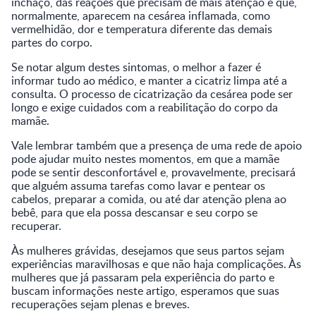
inchaço, das reações que precisam de mais atenção e que,
normalmente, aparecem na cesárea inflamada, como
vermelhidão, dor e temperatura diferente das demais
partes do corpo.
Se notar algum destes sintomas, o melhor a fazer é
informar tudo ao médico, e manter a cicatriz limpa até a
consulta. O processo de cicatrização da cesárea pode ser
longo e exige cuidados com a reabilitação do corpo da
mamãe.
Vale lembrar também que a presença de uma rede de apoio
pode ajudar muito nestes momentos, em que a mamãe
pode se sentir desconfortável e, provavelmente, precisará
que alguém assuma tarefas como lavar e pentear os
cabelos, preparar a comida, ou até dar atenção plena ao
bebê, para que ela possa descansar e seu corpo se
recuperar.
Às mulheres grávidas, desejamos que seus partos sejam
experiências maravilhosas e que não haja complicações. Às
mulheres que já passaram pela experiência do parto e
buscam informações neste artigo, esperamos que suas
recuperações sejam plenas e breves.