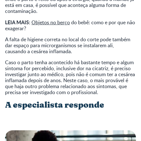
está em casa, é possível que aconteça alguma forma de
contaminação.
LEIA MAIS:
Objetos
no berço
do bebê: como e por que não
exagerar?
A falta de higiene correta no local do corte pode também
dar espaço para microrganismos se instalarem ali,
causando a cesárea inflamada.
Caso o parto tenha acontecido há bastante tempo e algum
sintoma for percebido, inclusive dor na cicatriz, é preciso
investigar junto ao médico, pois não é comum ter a cesárea
inflamada depois de anos. Neste caso, o mais provável é
que haja outro problema relacionado aos sintomas, que
precisa ser investigado com o profissional.
A especialista responde