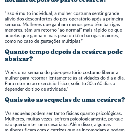
“Isso é muito individual, a mulher costuma sentir grande
alívio dos desconfortos do pós-operatório após a primeira
semana. Mulheres que ganham menos peso têm barrigas
menores, têm um retorno “ao normal” mais rápido do que
aquelas que ganham mais peso ou têm barrigas maiores,
como no caso de gestações múltiplas.”
Quanto tempo depois da cesárea pode
abaixar?
“Após uma semana do pós-operatório costumo liberar a
mulher para retornar lentamente às atividades do dia a dia.
Para retorno ao exercício físico, solicito 30 a 60 dias a
depender do tipo de atividade.”
Quais são as sequelas de uma cesárea?
“As sequelas podem ser tanto físicas quanto psicológicas.
Mulheres, muitas vezes, sofrem psicologicamente, porque
não queriam ter uma cesariana. Além disso, algumas
mulheres ficam com cicatrizes que as incomodam e podem