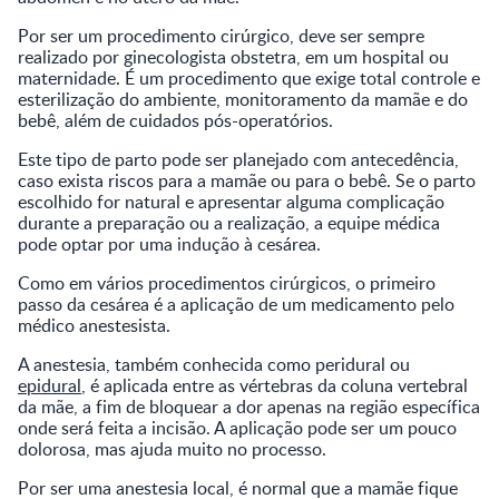
Por ser um procedimento cirúrgico, deve ser sempre
realizado por ginecologista obstetra, em um hospital ou
maternidade. É um procedimento que exige total controle e
esterilização do ambiente, monitoramento da mamãe e do
bebê, além de cuidados pós-operatórios.
Este tipo de parto pode ser planejado com antecedência,
caso exista riscos para a mamãe ou para o bebê. Se o parto
escolhido for natural e apresentar alguma complicação
durante a preparação ou a realização, a equipe médica
pode optar por uma indução à cesárea.
Como em vários procedimentos cirúrgicos, o primeiro
passo da cesárea é a aplicação de um medicamento pelo
médico anestesista.
A anestesia, também conhecida como peridural ou
epidural
, é aplicada entre as vértebras da coluna vertebral
da mãe, a fim de bloquear a dor apenas na região específica
onde será feita a incisão. A aplicação pode ser um pouco
dolorosa, mas ajuda muito no processo.
Por ser uma anestesia local, é normal que a mamãe fique