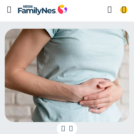
Cesárea infla