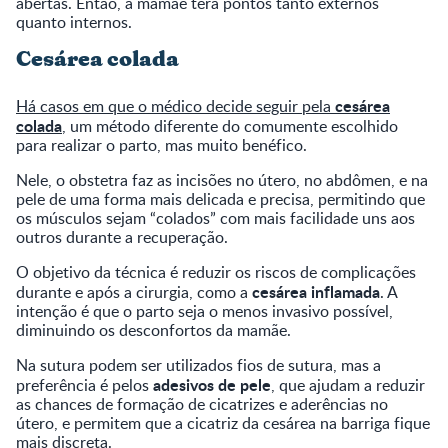
abertas. Então, a mamãe terá pontos tanto externos
quanto internos.
Cesárea colada
cesárea
Há casos em que o médico decide seguir pela
colada
, um método diferente do comumente escolhido
para realizar o parto, mas muito benéfico.
Nele, o obstetra faz as incisões no útero, no abdômen, e na
pele de uma forma mais delicada e precisa, permitindo que
os músculos sejam “colados” com mais facilidade uns aos
outros durante a recuperação.
O objetivo da técnica é reduzir os riscos de complicações
cesárea inflamada
durante e após a cirurgia, como a
. A
intenção é que o parto seja o menos invasivo possível,
diminuindo os desconfortos da mamãe.
Na sutura podem ser utilizados fios de sutura, mas a
adesivos de pele
preferência é pelos
, que ajudam a reduzir
as chances de formação de cicatrizes e aderências no
útero, e permitem que a cicatriz da cesárea na barriga fique
mais discreta.