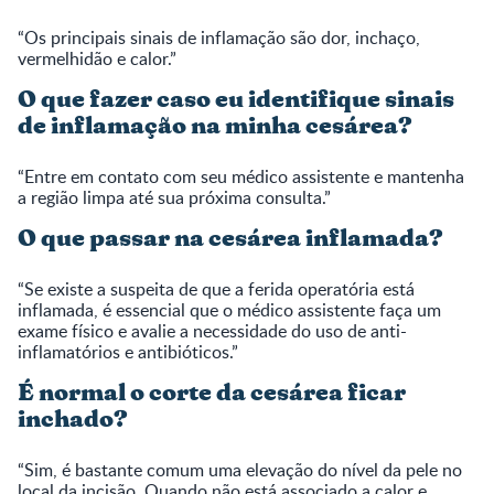
“Os principais sinais de inflamação são dor, inchaço,
vermelhidão e calor.”
O que fazer caso eu identifique sinais
de inflamação na minha cesárea?
“Entre em contato com seu médico assistente e mantenha
a região limpa até sua próxima consulta.”
O que passar na cesárea inflamada?
“Se existe a suspeita de que a ferida operatória está
inflamada, é essencial que o médico assistente faça um
exame físico e avalie a necessidade do uso de anti-
inflamatórios e antibióticos.”
É normal o corte da cesárea ficar
inchado?
“Sim, é bastante comum uma elevação do nível da pele no
local da incisão. Quando não está associado a calor e