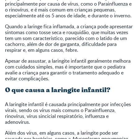
principalmente por causa de vírus, como o Parainfluenza e
o rinovírus, e é mais comum em crianças pequenas,
especialmente até os 5 anos de idade, e durante o inverno.
Quando a laringe fica inflamada, a criança pode apresentar
sintomas como tosse seca e rouquidão, que muitas vezes
tem um som característico, parecido com o latido de um
cachorro, além de dor de garganta, dificuldade para
respirar e, em alguns casos, febre.
Apesar de assustar, a laringite infantil geralmente melhora
com cuidados simples, mas é importante que o pediatra
avalie a criança para garantir o tratamento adequado e
evitar complicações.
O que causa a laringite infantil?
A laringite infantil é causada principalmente por infecções
virais, sendo os vírus mais comuns o Parainfluenza,
rinovírus, vírus sincicial respiratório, influenza e
adenovírus.
Além dos vírus, em alguns casos, a laringite pode ser
causada por bactérias, como a
Mycoplasma pneumoniae
,