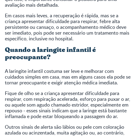
avaliação mais detalhada.
Em casos mais leves, a recuperação é rápida, mas se a
criança apresentar dificuldade para respirar, febre alta
persistente ou cansaço, o acompanhamento médico deve
ser imediato, pois pode ser necessário um tratamento mais
específico, inclusive no hospital.
Quando a laringite infantil é
preocupante?
A laringite infantil costuma ser leve e melhorar com
cuidados simples em casa, mas em alguns casos ela pode se
tornar preocupante e exigir atenção médica imediata.
Fique de olho se a criança apresentar dificuldade para
respirar, com respiração acelerada, esforço para puxar o ar,
ou aquele som agudo chamado estridor, especialmente em
repouso - esses sinais indicam que a laringe está bastante
inflamada e pode estar bloqueando a passagem do ar.
Outros sinais de alerta são lábios ou pele com coloração
azulada ou acinzentada, muita agitação ou, ao contrário,