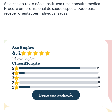
As dicas do texto não substituem uma consulta médica.
Procure um profissional de saúde especializado para
receber orientações individualizadas.
Avaliações
4.4
14
avaliações
Classificação
5
11
4
1
3
0
2
0
1
2
Deixe sua avaliação
Avaliação