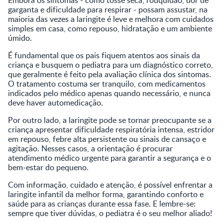
garganta e dificuldade para respirar - possam assustar, na
maioria das vezes a laringite é leve e melhora com cuidados
simples em casa, como repouso, hidratação e um ambiente
úmido.
É fundamental que os pais fiquem atentos aos sinais da
criança e busquem o pediatra para um diagnóstico correto,
que geralmente é feito pela avaliação clínica dos sintomas.
O tratamento costuma ser tranquilo, com medicamentos
indicados pelo médico apenas quando necessário, e nunca
deve haver automedicação.
Por outro lado, a laringite pode se tornar preocupante se a
criança apresentar dificuldade respiratória intensa, estridor
em repouso, febre alta persistente ou sinais de cansaço e
agitação. Nesses casos, a orientação é procurar
atendimento médico urgente para garantir a segurança e o
bem-estar do pequeno.
Com informação, cuidado e atenção, é possível enfrentar a
laringite infantil da melhor forma, garantindo conforto e
saúde para as crianças durante essa fase. E lembre-se:
sempre que tiver dúvidas, o pediatra é o seu melhor aliado!