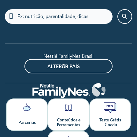
Nestlé FamilyNes Brasil
ALTERAR PAÍS
Conteúdos e
Teste Grátis
Parcerias
Ferramentas
Kinedu