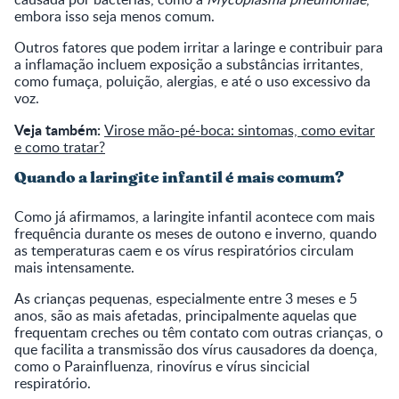
embora isso seja menos comum.
Outros fatores que podem irritar a laringe e contribuir para
a inflamação incluem exposição a substâncias irritantes,
como fumaça, poluição, alergias, e até o uso excessivo da
voz.
Veja também:
Virose mão-pé-boca: sintomas, como evitar
e como tratar?
Quando a laringite infantil é mais comum?
Como já afirmamos, a laringite infantil acontece com mais
frequência durante os meses de outono e inverno, quando
as temperaturas caem e os vírus respiratórios circulam
mais intensamente.
As crianças pequenas, especialmente entre 3 meses e 5
anos, são as mais afetadas, principalmente aquelas que
frequentam creches ou têm contato com outras crianças, o
que facilita a transmissão dos vírus causadores da doença,
como o Parainfluenza, rinovírus e vírus sincicial
respiratório.