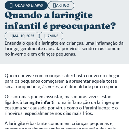
TODAS AS ETAPAS
ARTIGO
Quando a laringite
infantil é preocupante?
MAI 10, 2025
7MINS
Entenda o que é a laringite em crianças, uma inflamação da
laringe, geralmente causada por vírus, sendo mais comum
no inverno e em crianças pequenas.
Quem convive com crianças sabe: basta o inverno chegar
para os pequenos começarem a apresentar aquela tosse
seca, rouquidão e, às vezes, até dificuldade para respirar.
Os sintomas podem assustar, mas muitas vezes estão
laringite infantil
ligados à
, uma inflamação da laringe que
costuma ser causada por vírus como o Parainfluenza e o
rinovírus, especialmente nos dias mais frios.
A laringite é bastante comum em crianças pequenas e,
apesar de geralmente ser leve, merece atenção dos pais