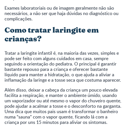
Exames laboratoriais ou de imagem geralmente não são
necessários, a não ser que haja dúvidas no diagnóstico ou
complicações.
Como tratar laringite em
crianças?
Tratar a laringite infantil é, na maioria das vezes, simples e
pode ser feito com alguns cuidados em casa, sempre
seguindo a orientação do pediatra. O principal é garantir
bastante repouso para a criança e oferecer bastante
líquido para manter a hidratação, o que ajuda a aliviar a
inflamação da laringe e a tosse seca que costuma aparecer.
Além disso, deixar a cabeça da criança um pouco elevada
facilita a respiração, e manter o ambiente úmido, usando
um vaporizador ou até mesmo o vapor do chuveiro quente,
pode ajudar a acalmar a tosse e o desconforto na garganta.
Uma dica que muitos pais usam é transformar o banheiro
numa “sauna” com o vapor quente, ficando lá com a
criança por uns 15 minutos para aliviar os sintomas.