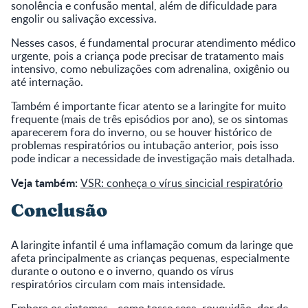
sonolência e confusão mental, além de dificuldade para
engolir ou salivação excessiva.
Nesses casos, é fundamental procurar atendimento médico
urgente, pois a criança pode precisar de tratamento mais
intensivo, como nebulizações com adrenalina, oxigênio ou
até internação.
Também é importante ficar atento se a laringite for muito
frequente (mais de três episódios por ano), se os sintomas
aparecerem fora do inverno, ou se houver histórico de
problemas respiratórios ou intubação anterior, pois isso
pode indicar a necessidade de investigação mais detalhada.
Veja também:
VSR: conheça o vírus sincicial respiratório
Conclusão
A laringite infantil é uma inflamação comum da laringe que
afeta principalmente as crianças pequenas, especialmente
durante o outono e o inverno, quando os vírus
respiratórios circulam com mais intensidade.
Embora os sintomas - como tosse seca, rouquidão, dor de