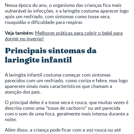
Nessa época do ano, o organismo das crianças fica mais
vulnerável às infecções, e a laringite costuma aparecer logo
após um resfriado, com sintomas como tosse seca,
rouquidão e dificuldade para respirar.
Veja também:
Melhores práticas para cobrir o bebê para
dormir no inverno!
Principais sintomas da
laringite infantil
A laringite infantil costuma começar com sintomas
parecidos com um resfriado, como coriza e febre, mas logo
aparecem sinais mais característicos que chamam a
atenção dos pais.
O principal deles é a tosse seca e rouca, que muitas vezes é
descrita como uma “tosse de cachorro” ou até parecida
com o som de uma foca, geralmente mais intensa durante a
noite.
Além disso, a criança pode ficar com a voz rouca ou até