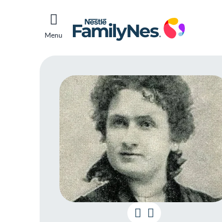
Menu
Mari