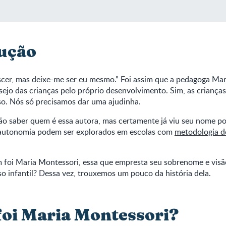
ução
scer, mas deixe-me ser eu mesmo.” Foi assim que a pedagoga Ma
sejo das crianças pelo próprio desenvolvimento. Sim, as criança
so. Nós só precisamos dar uma ajudinha.
o saber quem é essa autora, mas certamente já viu seu nome por
 autonomia podem ser explorados em escolas com
metodologia d
m foi Maria Montessori, essa que empresta seu sobrenome e visã
o infantil? Dessa vez, trouxemos um pouco da história dela.
oi Maria Montessori?