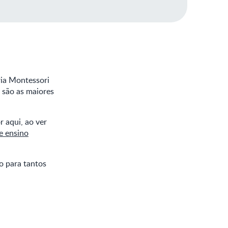
ria Montessori
s são as maiores
 aqui, ao ver
e ensino
o para tantos