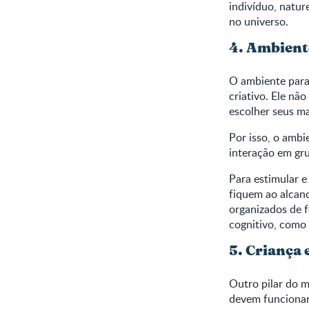
indivíduo, natur
no universo.
4. Ambient
O ambiente para 
criativo. Ele nã
escolher seus m
Por isso, o ambi
interação em gru
Para estimular e
fiquem ao alcanc
organizados de f
cognitivo, como 
5. Criança 
Outro pilar do m
devem funcionar