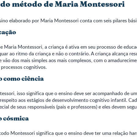
s do método de Maria Montessori
ino elaborado por Maria Montessori conta com seis pilares bási
cação
 Maria Montessori, a criança é ativa em seu processo de educa
uar ao ritmo da criança e não o contrário. A criança alcança res
e vão dos mais simples aos mais complexos, com o amadurecimen
s processos cognitivos.
o como ciência
ssori, isso significa que o ensino deve ser acompanhado de um
 respeito aos estágios de desenvolvimento cognitivo infantil. Ca
ecial de seus responsáveis (pais e professores) e eles devem segu
o cósmica
todo Montessori significa que o ensino deve ter uma relação ha