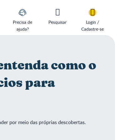
Precisa de
Pesquisar
Login /
ajuda?
Cadastre-se
 entenda como o
cios para
nder por meio das próprias descobertas.
nças