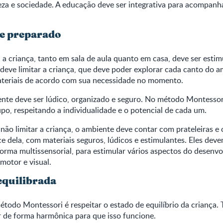
eza e sociedade. A educação deve ser integrativa para acompan
e preparado
a criança, tanto em sala de aula quanto em casa, deve ser estimu
o deve limitar a criança, que deve poder explorar cada canto do 
ateriais de acordo com sua necessidade no momento.
ente deve ser lúdico, organizado e seguro. No método Montessori
po, respeitando a individualidade e o potencial de cada um.
 não limitar a criança, o ambiente deve contar com prateleiras e
e dela, com materiais seguros, lúdicos e estimulantes. Eles deve
orma multissensorial, para estimular vários aspectos do desenv
motor e visual.
equilibrada
étodo Montessori é respeitar o estado de equilíbrio da criança. 
 de forma harmônica para que isso funcione.