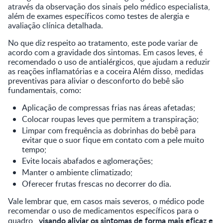
através da observação dos sinais pelo médico especialista,
além de exames específicos como testes de alergia e
avaliação clínica detalhada.
No que diz respeito ao tratamento, este pode variar de
acordo com a gravidade dos sintomas. Em casos leves, é
recomendado o uso de antialérgicos, que ajudam a reduzir
as reações inflamatórias e a coceira Além disso, medidas
preventivas para aliviar o desconforto do bebê são
fundamentais, como:
Aplicação de compressas frias nas áreas afetadas;
Colocar roupas leves que permitem a transpiração;
Limpar com frequência as dobrinhas do bebê para
evitar que o suor fique em contato com a pele muito
tempo;
Evite locais abafados e aglomerações;
Manter o ambiente climatizado;
Oferecer frutas frescas no decorrer do dia.
Vale lembrar que, em casos mais severos, o médico pode
recomendar o uso de medicamentos específicos para o
visando aliviar os sintomas de forma mais eficaz e
quadro,