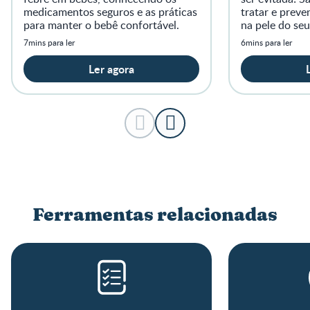
medicamentos seguros e as práticas
tratar e preve
para manter o bebê confortável.
na pele do se
7mins para ler
6mins para ler
Ler agora
Ferramentas relacionadas