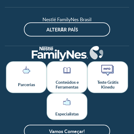
Nestlé FamilyNes Brasil
ALTERAR PAÍS
Conteúdos e
Teste Grátis
Parcerias
Ferramentas
Kinedu
Especialistas
Vamos Começar!