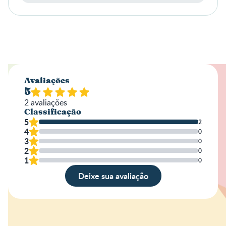
Avaliações
5
2
avaliações
Classificação
5
2
4
0
3
0
2
0
1
0
Deixe sua avaliação
Avaliação
Nome