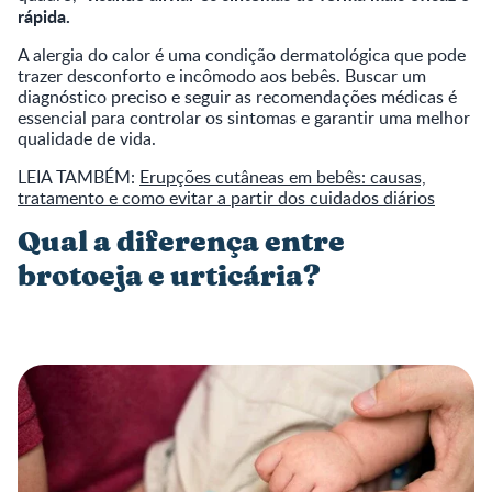
rápida.
A alergia do calor é uma condição dermatológica que pode
trazer desconforto e incômodo aos bebês. Buscar um
diagnóstico preciso e seguir as recomendações médicas é
essencial para controlar os sintomas e garantir uma melhor
qualidade de vida.
LEIA TAMBÉM:
Erupções cutâneas em bebês: causas,
tratamento e como evitar a partir dos cuidados diários
Qual a diferença entre
brotoeja e urticária?