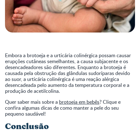
Embora a brotoeja e a urticária colinérgica possam causar
erupções cutâneas semelhantes, a causa subjacente e os
desencadeadores são diferentes. Enquanto a brotoeja é
causada pela obstrução das glândulas sudoríparas devido
ao suor, a urticária colinérgica é uma reação alérgica
desencadeada pelo aumento da temperatura corporal e a
produção de acetilcolina.
Quer saber mais sobre a
brotoeja em bebês
? Clique e
confira algumas dicas de como manter a pele do seu
pequeno saudável!
Conclusão