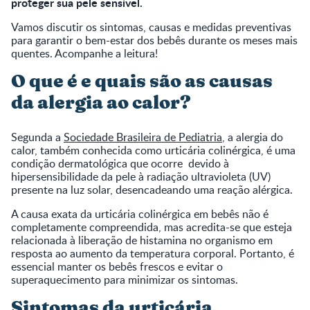
proteger sua pele sensível.
Vamos discutir os sintomas, causas e medidas preventivas
para garantir o bem-estar dos bebês durante os meses mais
quentes. Acompanhe a leitura!
O que é e quais são as causas
da alergia ao calor?
Segunda a
Sociedade Brasileira de Pediatria
, a alergia do
calor, também conhecida como urticária colinérgica, é uma
condição dermatológica que ocorre devido à
hipersensibilidade da pele à radiação ultravioleta (UV)
presente na luz solar, desencadeando uma reação alérgica.
A causa exata da urticária colinérgica em bebês não é
completamente compreendida, mas acredita-se que esteja
relacionada à liberação de histamina no organismo em
resposta ao aumento da temperatura corporal. Portanto, é
essencial manter os bebês frescos e evitar o
superaquecimento para minimizar os sintomas.
Sintomas da urticária