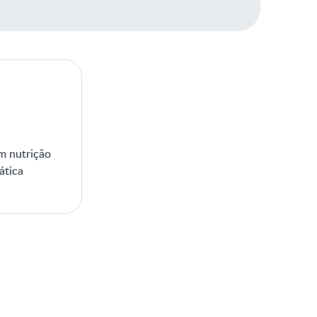
em nutrição
ática