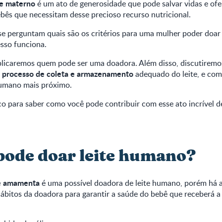
te materno
é um ato de generosidade que pode salvar vidas e ofe
bês que necessitam desse precioso recurso nutricional.
se perguntam quais são os critérios para uma mulher poder doar
sso funciona.
xplicaremos quem pode ser uma doadora. Além disso, discutirem
processo de coleta e armazenamento
o
adequado do leite, e como
humano mais próximo.
o para saber como você pode contribuir com esse ato incrível d
ode doar leite humano?
e amamenta
é uma possível doadora de leite humano, porém há a
ábitos da doadora para garantir a saúde do bebê que receberá a