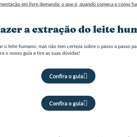
entação em livre demanda: o que é, quando começa e como fu
azer a extração do leite h
r o leite humano, mas não tem certeza sobre o passo a passo par
ra o nosso guia e tire as suas dúvidas!
Confira o guia
Confira o guia