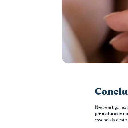
Conclu
Neste artigo, e
prematuros e c
essenciais deste