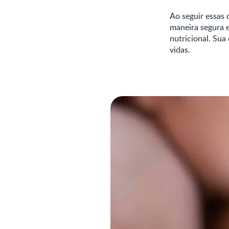
Ao seguir essas 
maneira segura e
nutricional. Sua
vidas.