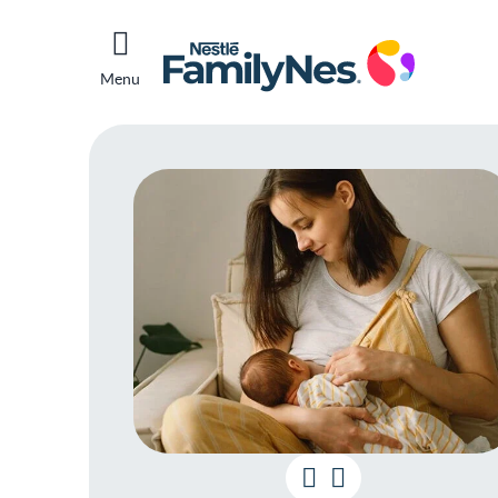
Menu
Guia