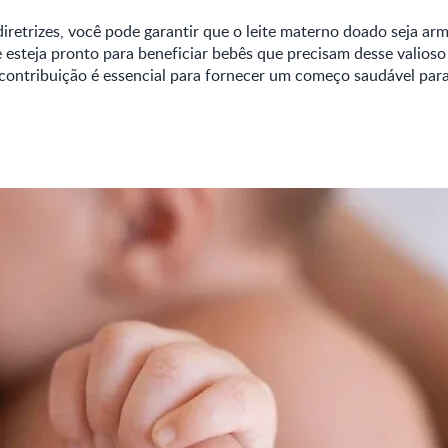
diretrizes, você pode garantir que o leite materno doado seja a
 esteja pronto para beneficiar bebês que precisam desse valioso
 contribuição é essencial para fornecer um começo saudável par