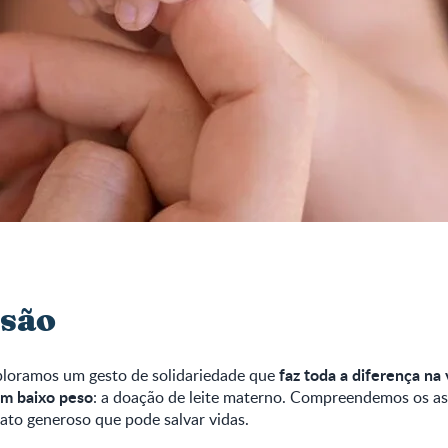
são
faz toda a diferença na
xploramos um gesto de solidariedade que
om baixo peso
: a doação de leite materno. Compreendemos os a
 ato generoso que pode salvar vidas.