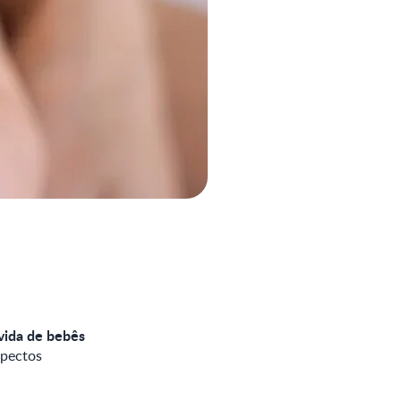
 vida de bebês
spectos