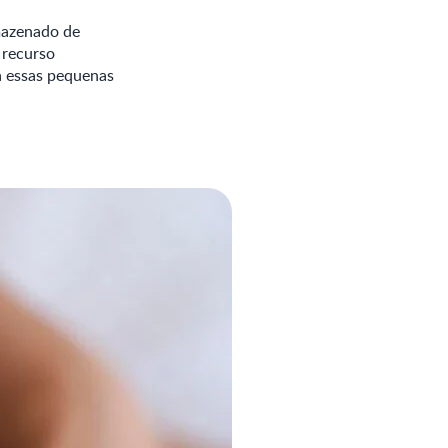
rmazenado de
 recurso
a essas pequenas