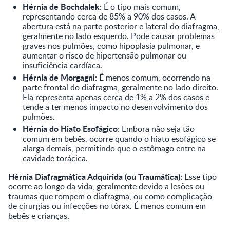
Hérnia de Bochdalek:
É o tipo mais comum,
representando cerca de 85% a 90% dos casos. A
abertura está na parte posterior e lateral do diafragma,
geralmente no lado esquerdo. Pode causar problemas
graves nos pulmões, como hipoplasia pulmonar, e
aumentar o risco de hipertensão pulmonar ou
insuficiência cardíaca.
Hérnia de Morgagni:
É menos comum, ocorrendo na
parte frontal do diafragma, geralmente no lado direito.
Ela representa apenas cerca de 1% a 2% dos casos e
tende a ter menos impacto no desenvolvimento dos
pulmões.
Hérnia do Hiato Esofágico:
Embora não seja tão
comum em bebês, ocorre quando o hiato esofágico se
alarga demais, permitindo que o estômago entre na
cavidade torácica.
Hérnia Diafragmática Adquirida (ou Traumática):
Esse tipo
ocorre ao longo da vida, geralmente devido a lesões ou
traumas que rompem o diafragma, ou como complicação
de cirurgias ou infecções no tórax. É menos comum em
bebês e crianças.