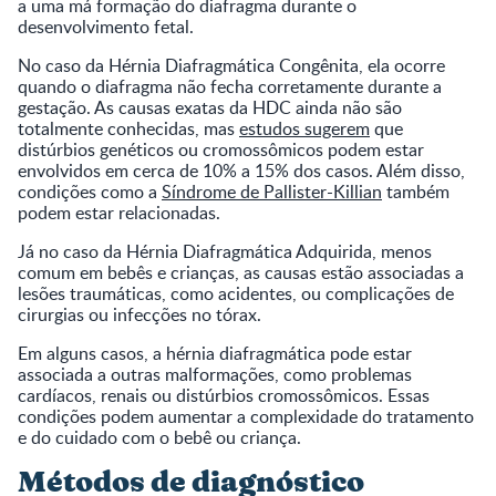
a uma má formação do diafragma durante o
desenvolvimento fetal.
No caso da Hérnia Diafragmática Congênita, ela ocorre
quando o diafragma não fecha corretamente durante a
gestação. As causas exatas da HDC ainda não são
totalmente conhecidas, mas
estudos sugerem
que
distúrbios genéticos ou cromossômicos podem estar
envolvidos em cerca de 10% a 15% dos casos. Além disso,
condições como a
Síndrome de Pallister-Killian
também
podem estar relacionadas.
Já no caso da Hérnia Diafragmática Adquirida, menos
comum em bebês e crianças, as causas estão associadas a
lesões traumáticas, como acidentes, ou complicações de
cirurgias ou infecções no tórax.
Em alguns casos, a hérnia diafragmática pode estar
associada a outras malformações, como problemas
cardíacos, renais ou distúrbios cromossômicos. Essas
condições podem aumentar a complexidade do tratamento
e do cuidado com o bebê ou criança.
Métodos de diagnóstico