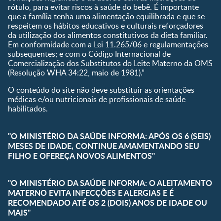
rótulo, para evitar riscos à saúde do bebê. É importante
que a família tenha uma alimentação equilibrada e que se
respeitem os hábitos educativos e culturais reforçadores
da utilização dos alimentos constitutivos da dieta familiar.
Em conformidade com a Lei 11.265/06 e regulamentações
subsequentes; e com o Código Internacional de
Comercialização dos Substitutos do Leite Materno da OMS
(Resolução WHA 34:22, maio de 1981).”
O conteúdo do site não deve substituir as orientações
médicas e/ou nutricionais de profissionais de saúde
habilitados.
"O MINISTÉRIO DA SAÚDE INFORMA: APÓS OS 6 (SEIS)
MESES DE IDADE, CONTINUE AMAMENTANDO SEU
FILHO E OFEREÇA NOVOS ALIMENTOS"
"O MINISTÉRIO DA SAÚDE INFORMA: O ALEITAMENTO
MATERNO EVITA INFECÇÕES E ALERGIAS E É
RECOMENDADO ATÉ OS 2 (DOIS) ANOS DE IDADE OU
MAIS"