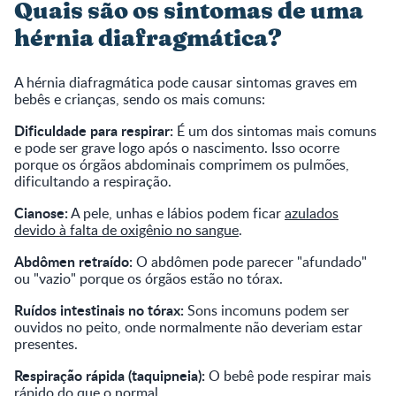
Quais são os sintomas de uma
hérnia diafragmática?
A hérnia diafragmática pode causar sintomas graves em
bebês e crianças, sendo os mais comuns:
Dificuldade para respirar:
É um dos sintomas mais comuns
e pode ser grave logo após o nascimento. Isso ocorre
porque os órgãos abdominais comprimem os pulmões,
dificultando a respiração.
Cianose:
A pele, unhas e lábios podem ficar
azulados
devido à falta de oxigênio no sangue
.
Abdômen retraído:
O abdômen pode parecer "afundado"
ou "vazio" porque os órgãos estão no tórax.
Ruídos intestinais no tórax:
Sons incomuns podem ser
ouvidos no peito, onde normalmente não deveriam estar
presentes.
Respiração rápida (taquipneia):
O bebê pode respirar mais
rápido do que o normal.