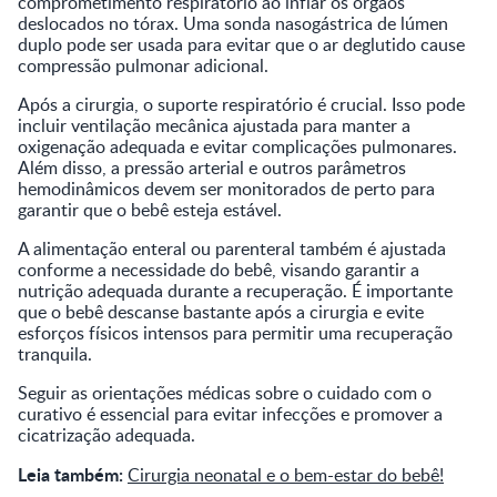
comprometimento respiratório ao inflar os órgãos
deslocados no tórax. Uma sonda nasogástrica de lúmen
duplo pode ser usada para evitar que o ar deglutido cause
compressão pulmonar adicional.
Após a cirurgia, o suporte respiratório é crucial. Isso pode
incluir ventilação mecânica ajustada para manter a
oxigenação adequada e evitar complicações pulmonares.
Além disso, a pressão arterial e outros parâmetros
hemodinâmicos devem ser monitorados de perto para
garantir que o bebê esteja estável.
A alimentação enteral ou parenteral também é ajustada
conforme a necessidade do bebê, visando garantir a
nutrição adequada durante a recuperação. É importante
que o bebê descanse bastante após a cirurgia e evite
esforços físicos intensos para permitir uma recuperação
tranquila.
Seguir as orientações médicas sobre o cuidado com o
curativo é essencial para evitar infecções e promover a
cicatrização adequada.
Leia também:
Cirurgia neonatal e o bem-estar do bebê!