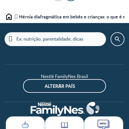
Hérnia diafragmática em bebês e crianças: o que é e 
Home
Nestlé FamilyNes Brasil
ALTERAR PAÍS