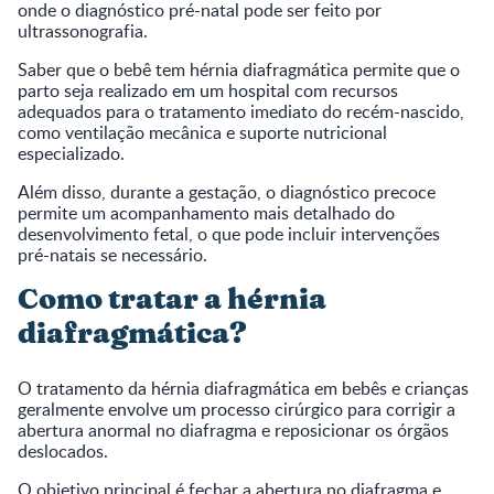
onde o diagnóstico pré-natal pode ser feito por
ultrassonografia.
Saber que o bebê tem hérnia diafragmática permite que o
parto seja realizado em um hospital com recursos
adequados para o tratamento imediato do recém-nascido,
como ventilação mecânica e suporte nutricional
especializado.
Além disso, durante a gestação, o diagnóstico precoce
permite um acompanhamento mais detalhado do
desenvolvimento fetal, o que pode incluir intervenções
pré-natais se necessário.
Como tratar a hérnia
diafragmática?
O tratamento da hérnia diafragmática em bebês e crianças
geralmente envolve um processo cirúrgico para corrigir a
abertura anormal no diafragma e reposicionar os órgãos
deslocados.
O objetivo principal é fechar a abertura no diafragma e