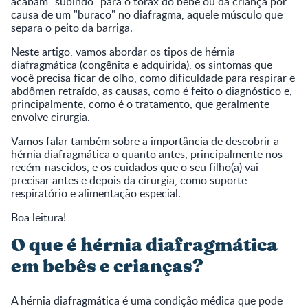
acabam "subindo" para o tórax do bebê ou da criança por
causa de um "buraco" no diafragma, aquele músculo que
separa o peito da barriga.
Neste artigo, vamos abordar os tipos de hérnia
diafragmática (congênita e adquirida), os sintomas que
você precisa ficar de olho, como dificuldade para respirar e
abdômen retraído, as causas, como é feito o diagnóstico e,
principalmente, como é o tratamento, que geralmente
envolve cirurgia.
Vamos falar também sobre a importância de descobrir a
hérnia diafragmática o quanto antes, principalmente nos
recém-nascidos, e os cuidados que o seu filho(a) vai
precisar antes e depois da cirurgia, como suporte
respiratório e alimentação especial.
Boa leitura!
O que é hérnia diafragmática
em bebês e crianças?
A hérnia diafragmática é uma condição médica que pode