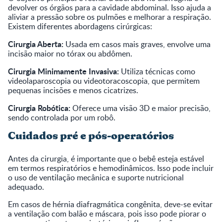
devolver os órgãos para a cavidade abdominal. Isso ajuda a
aliviar a pressão sobre os pulmões e melhorar a respiração.
Existem diferentes abordagens cirúrgicas:
Cirurgia Aberta:
Usada em casos mais graves, envolve uma
incisão maior no tórax ou abdômen.
Cirurgia Minimamente Invasiva:
Utiliza técnicas como
videolaparoscopia ou videotoracoscopia, que permitem
pequenas incisões e menos cicatrizes.
Cirurgia Robótica:
Oferece uma visão 3D e maior precisão,
sendo controlada por um robô.
Cuidados pré e pós-operatórios
Antes da cirurgia, é importante que o bebê esteja estável
em termos respiratórios e hemodinâmicos. Isso pode incluir
o uso de ventilação mecânica e suporte nutricional
adequado.
Em casos de hérnia diafragmática congênita, deve-se evitar
a ventilação com balão e máscara, pois isso pode piorar o