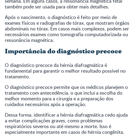
semana. Em alguns casos, a ressonância magnética fetal
também pode ser usada para obter mais detalhes.
Após o nascimento, o diagnóstico é feito por meio de
exames físicos e radiografias de tórax, que mostram órgãos
abdominais no tórax. Em casos mais complexos, podem ser
necessários exames como tomografia computadorizada ou
ressonância magnética.
Importância do diagnóstico precoce
O diagnóstico precoce da hérnia diafragmática é
fundamental para garantir o melhor resultado possível no
tratamento.
O diagnóstico precoce permite que os médicos planejem o
tratamento com antecedência, o que inclui a escolha do
melhor momento para a cirurgia e a preparação dos
cuidados necessários após a operação.
Dessa forma, identificar a hérnia diafragmática cedo ajuda
a evitar complicações graves, como problemas
respiratórios severos ou até mesmo a morte. Isso é
especialmente importante em casos de hérnia congênita,