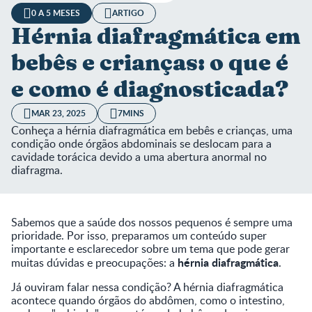
0 A 5 MESES
ARTIGO
Hérnia diafragmática em
bebês e crianças: o que é
e como é diagnosticada?
MAR 23, 2025
7MINS
Conheça a hérnia diafragmática em bebês e crianças, uma
condição onde órgãos abdominais se deslocam para a
cavidade torácica devido a uma abertura anormal no
diafragma.
Sabemos que a saúde dos nossos pequenos é sempre uma
prioridade. Por isso, preparamos um conteúdo super
importante e esclarecedor sobre um tema que pode gerar
hérnia diafragmática
muitas dúvidas e preocupações: a
.
Já ouviram falar nessa condição? A hérnia diafragmática
acontece quando órgãos do abdômen, como o intestino,