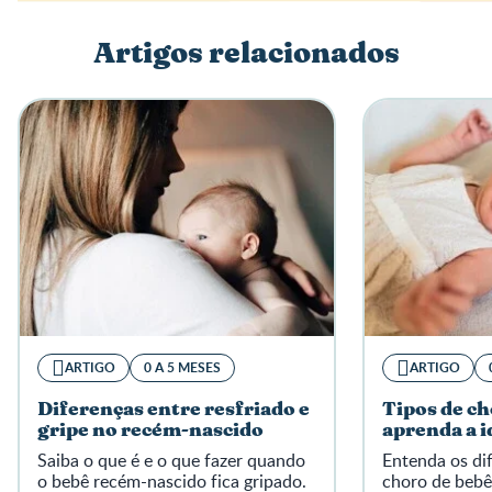
Artigos relacionados
ARTIGO
0 A 5 MESES
ARTIGO
Diferenças entre resfriado e
Tipos de ch
gripe no recém-nascido
aprenda a i
Saiba o que é e o que fazer quando
Entenda os dif
o bebê recém-nascido fica gripado.
choro de bebê