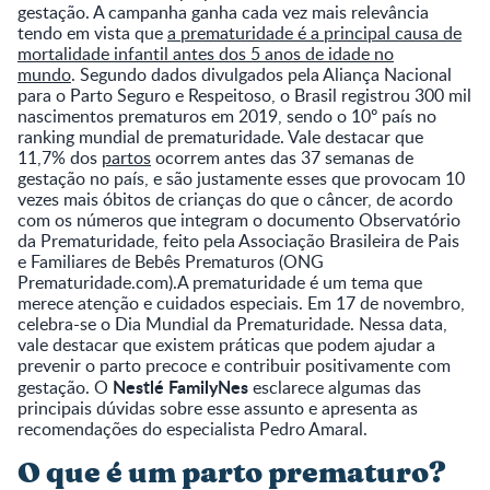
gestação. A campanha ganha cada vez mais relevância
tendo em vista que
a prematuridade é a principal causa de
mortalidade infantil antes dos 5 anos de idade no
mundo
. Segundo dados divulgados pela Aliança Nacional
para o Parto Seguro e Respeitoso, o Brasil registrou 300 mil
nascimentos prematuros em 2019, sendo o 10º país no
ranking mundial de prematuridade. Vale destacar que
11,7% dos
partos
ocorrem antes das 37 semanas de
gestação no país, e são justamente esses que provocam 10
vezes mais óbitos de crianças do que o câncer, de acordo
com os números que integram o documento Observatório
da Prematuridade, feito pela Associação Brasileira de Pais
e Familiares de Bebês Prematuros (ONG
Prematuridade.com).A prematuridade é um tema que
merece atenção e cuidados especiais. Em 17 de novembro,
celebra-se o Dia Mundial da Prematuridade. Nessa data,
vale destacar que existem práticas que podem ajudar a
prevenir o parto precoce e contribuir positivamente com
Nestlé FamilyNes
gestação. O
esclarece algumas das
principais dúvidas sobre esse assunto e apresenta as
recomendações do especialista Pedro Amaral.
O que é um parto prematuro?