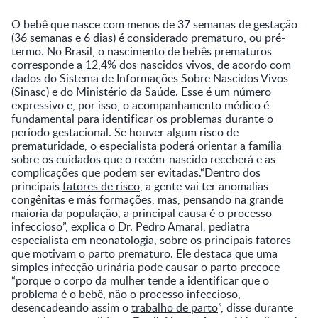
O bebê que nasce com menos de 37 semanas de gestação
(36 semanas e 6 dias) é considerado prematuro, ou pré-
termo. No Brasil, o nascimento de bebês prematuros
corresponde a 12,4% dos nascidos vivos, de acordo com
dados do Sistema de Informações Sobre Nascidos Vivos
(Sinasc) e do Ministério da Saúde. Esse é um número
expressivo e, por isso, o acompanhamento médico é
fundamental para identificar os problemas durante o
período gestacional. Se houver algum risco de
prematuridade, o especialista poderá orientar a família
sobre os cuidados que o recém-nascido receberá e as
complicações que podem ser evitadas.“Dentro dos
principais
fatores de risco
, a gente vai ter anomalias
congênitas e más formações, mas, pensando na grande
maioria da população, a principal causa é o processo
infeccioso”, explica o Dr. Pedro Amaral, pediatra
especialista em neonatologia, sobre os principais fatores
que motivam o parto prematuro. Ele destaca que uma
simples infecção urinária pode causar o parto precoce
“porque o corpo da mulher tende a identificar que o
problema é o bebê, não o processo infeccioso,
desencadeando assim o
trabalho de parto
”, disse durante