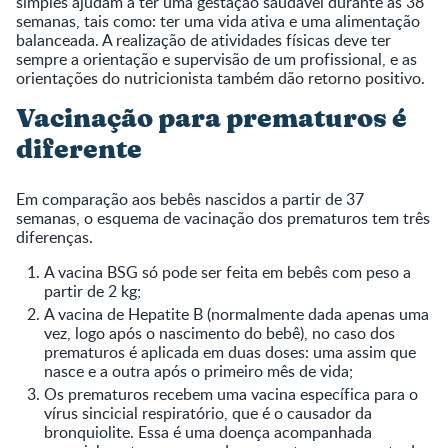
simples ajudam a ter uma gestação saudável durante as 38
semanas, tais como: ter uma vida ativa e uma alimentação
balanceada. A realização de atividades físicas deve ter
sempre a orientação e supervisão de um profissional, e as
orientações do nutricionista também dão retorno positivo.
Vacinação para prematuros é
diferente
Em comparação aos bebês nascidos a partir de 37
semanas, o esquema de vacinação dos prematuros tem três
diferenças.
A vacina BSG só pode ser feita em bebês com peso a
partir de 2 kg;
A vacina de Hepatite B (normalmente dada apenas uma
vez, logo após o nascimento do bebê), no caso dos
prematuros é aplicada em duas doses: uma assim que
nasce e a outra após o primeiro mês de vida;
Os prematuros recebem uma vacina específica para o
vírus sincicial respiratório, que é o causador da
bronquiolite. Essa é uma doença acompanhada