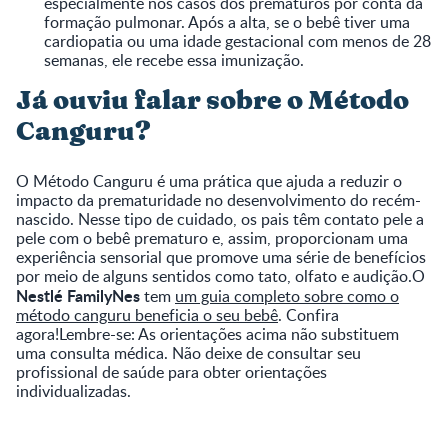
especialmente nos casos dos prematuros por conta da
formação pulmonar. Após a alta, se o bebê tiver uma
cardiopatia ou uma idade gestacional com menos de 28
semanas, ele recebe essa imunização.
Já ouviu falar sobre o Método
Canguru?
O Método Canguru é uma prática que ajuda a reduzir o
impacto da prematuridade no desenvolvimento do recém-
nascido. Nesse tipo de cuidado, os pais têm contato pele a
pele com o bebê prematuro e, assim, proporcionam uma
experiência sensorial que promove uma série de benefícios
por meio de alguns sentidos como tato, olfato e audição.O
Nestlé FamilyNes
tem
um guia completo sobre como o
método canguru beneficia o seu bebê
. Confira
agora!Lembre-se: As orientações acima não substituem
uma consulta médica. Não deixe de consultar seu
profissional de saúde para obter orientações
individualizadas.