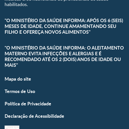
habilitados.
"O MINISTÉRIO DA SAÚDE INFORMA: APÓS OS 6 (SEIS)
MESES DE IDADE, CONTINUE AMAMENTANDO SEU
FILHO E OFEREÇA NOVOS ALIMENTOS"
"O MINISTÉRIO DA SAÚDE INFORMA: O ALEITAMENTO
MATERNO EVITA INFECÇÕES E ALERGIAS E É
RECOMENDADO ATÉ OS 2 (DOIS) ANOS DE IDADE OU
MAIS"
Mapa do site
Termos de Uso
Política de Privacidade
Declaração de Acessibilidade
Cookie