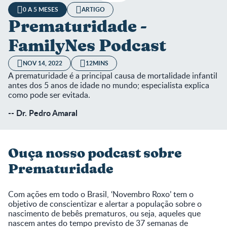
0 A 5 MESES
ARTIGO
Prematuridade -
FamilyNes Podcast
NOV 14, 2022
12MINS
A prematuridade é a principal causa de mortalidade infantil
antes dos 5 anos de idade no mundo; especialista explica
como pode ser evitada.
-- Dr. Pedro Amaral
Ouça nosso podcast sobre
Prematuridade
Com ações em todo o Brasil, ‘Novembro Roxo’ tem o
objetivo de conscientizar e alertar a população sobre o
nascimento de bebês prematuros, ou seja, aqueles que
nascem antes do tempo previsto de 37 semanas de