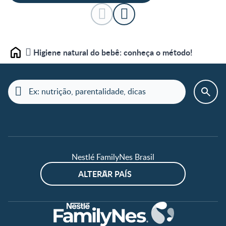
Higiene natural do bebê: conheça o método!
Home
Nestlé FamilyNes Brasil
ALTERAR PAÍS