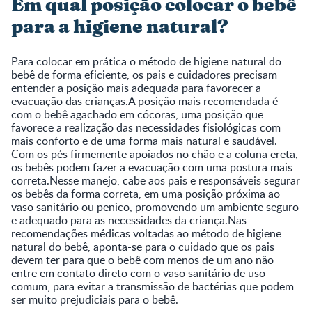
Em qual posição colocar o bebê
para a higiene natural?
Para colocar em prática o método de higiene natural do
bebê de forma eficiente, os pais e cuidadores precisam
entender a posição mais adequada para favorecer a
evacuação das crianças.A posição mais recomendada é
com o bebê agachado em cócoras, uma posição que
favorece a realização das necessidades fisiológicas com
mais conforto e de uma forma mais natural e saudável.
Com os pés firmemente apoiados no chão e a coluna ereta,
os bebês podem fazer a evacuação com uma postura mais
correta.Nesse manejo, cabe aos pais e responsáveis segurar
os bebês da forma correta, em uma posição próxima ao
vaso sanitário ou penico, promovendo um ambiente seguro
e adequado para as necessidades da criança.Nas
recomendações médicas voltadas ao método de higiene
natural do bebê, aponta-se para o cuidado que os pais
devem ter para que o bebê com menos de um ano não
entre em contato direto com o vaso sanitário de uso
comum, para evitar a transmissão de bactérias que podem
ser muito prejudiciais para o bebê.