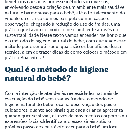
benefícios causados por esse método são diversos,
envolvendo desde a criação de um ambiente mais saudável,
natural e harmonioso para o bebê, até o fortalecimento do
vínculo da criança com os pais pela comunicação e
observação, chegando à redução do uso de fraldas, uma
prática que favorece muito o meio ambiente através da
sustentabilidade.Neste texto vamos entender melhor o que
é o método de higiene natural do bebê, com que idade esse
método pode ser utilizado, quais são os benefícios dessa
técnica, além de trazer dicas de como colocar o método em
prática.Boa leitura!
Qual é o método de higiene
natural do bebê?
Com a intenção de atender às necessidades naturais de
evacuação do bebê sem usar as fraldas, o método de
higiene natural do bebê foca na observação dos pais e
cuidadores, quanto aos sinais que cada criança apresenta
quando quer se aliviar, através de movimentos corporais ou
expressões faciais.Identificando esses sinais sutis, o
próximo passo dos pais é oferecer para o bebê um local