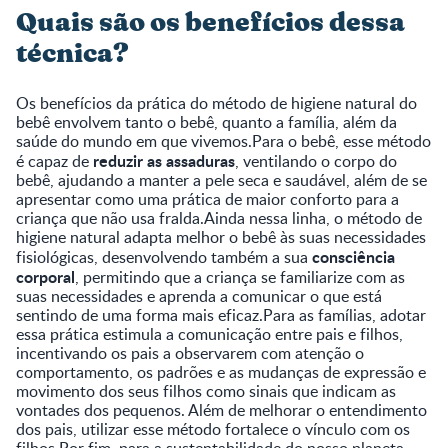
Quais são os benefícios dessa
técnica?
Os benefícios da prática do método de higiene natural do
bebê envolvem tanto o bebê, quanto a família, além da
saúde do mundo em que vivemos.Para o bebê, esse método
reduzir as assaduras
é capaz de
, ventilando o corpo do
bebê, ajudando a manter a pele seca e saudável, além de se
apresentar como uma prática de maior conforto para a
criança que não usa fralda.Ainda nessa linha, o método de
higiene natural adapta melhor o bebê às suas necessidades
consciência
fisiológicas, desenvolvendo também a sua
corporal
, permitindo que a criança se familiarize com as
suas necessidades e aprenda a comunicar o que está
sentindo de uma forma mais eficaz.Para as famílias, adotar
essa prática estimula a comunicação entre pais e filhos,
incentivando os pais a observarem com atenção o
comportamento, os padrões e as mudanças de expressão e
movimento dos seus filhos como sinais que indicam as
vontades dos pequenos. Além de melhorar o entendimento
dos pais, utilizar esse método fortalece o vínculo com os
filhos.Por fim, para a sustentabilidade do nosso planeta,