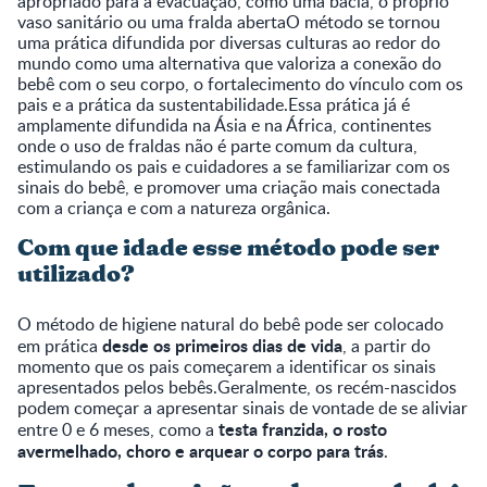
apropriado para a evacuação, como uma bacia, o próprio
vaso sanitário ou uma fralda abertaO método se tornou
uma prática difundida por diversas culturas ao redor do
mundo como uma alternativa que valoriza a conexão do
bebê com o seu corpo, o fortalecimento do vínculo com os
pais e a prática da sustentabilidade.Essa prática já é
amplamente difundida na Ásia e na África, continentes
onde o uso de fraldas não é parte comum da cultura,
estimulando os pais e cuidadores a se familiarizar com os
sinais do bebê, e promover uma criação mais conectada
com a criança e com a natureza orgânica.
Com que idade esse método pode ser
utilizado?
O método de higiene natural do bebê pode ser colocado
desde os primeiros dias de vida
em prática
, a partir do
momento que os pais começarem a identificar os sinais
apresentados pelos bebês.Geralmente, os recém-nascidos
podem começar a apresentar sinais de vontade de se aliviar
testa franzida, o rosto
entre 0 e 6 meses, como a
avermelhado, choro e arquear o corpo para trás
.