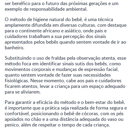
ser benéfico para o futuro das próximas gerações e um
exemplo de responsabilidade ambiental.
O método de higiene natural do bebê, é uma técnica
amplamente difundida em diversas culturas, com destaque
para o continente africano e asiático, onde pais e
cuidadores trabalham a sua percepção dos sinais
apresentados pelos bebês quando sentem vontade de ir ao
banheiro.
Substituindo o uso de fraldas pela observação atenta, esse
método foca em identificar sinais sutis dos bebês, como
movimentos corporais e mudanças de expressão facial,
quanto sentem vontade de fazer suas necessidades
fisiológicas. Nesse momento, cabe aos pais e cuidadores
ficarem atentos, levar a criança para um espaço adequado
para se aliviarem.
Para garantir a eficácia do método e o bem-estar do bebê.
é importante que a prática seja realizada de forma segura e
confortável, posicionando o bebê de cócoras, com os pés
apoiados no chão e a uma distância adequada do vaso ou
penico, além de respeitar o tempo de cada criança.