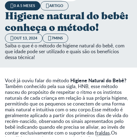
0 A 5 MESES
ARTIGO
Higiene natural do bebê:
conheça o método!
OUT 13, 2024
7MINS
Saiba o que é o método de higiene natural do bebê, com
que idade pode ser utilizado e quais são os benefícios
dessa técnica!
Higiene Natural do Bebê?
Você já ouviu falar do método
Também conhecido pela sua sigla, HNB, esse método
nasceu do propósito de respeitar o ritmo e os instintos
naturais de cada criança em relação à sua própria higiene,
permitindo que os pequenos se conectem de uma forma
mais natural e intuitiva com o seu corpo.Esse método é
geralmente aplicado a partir dos primeiros dias de vida do
recém-nascido, observando os sinais apresentados pelo
bebê indicando quando ele precisa se aliviar, ao invés de
contar exclusivamente com o suporte das
fraldas
.Os