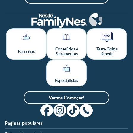
Conteúdos e
Teste Grátis
Parcerias
Ferramentas
Kinedu
Especialistas
Vamos Começar!
Páginas populares
Apoio
Clube