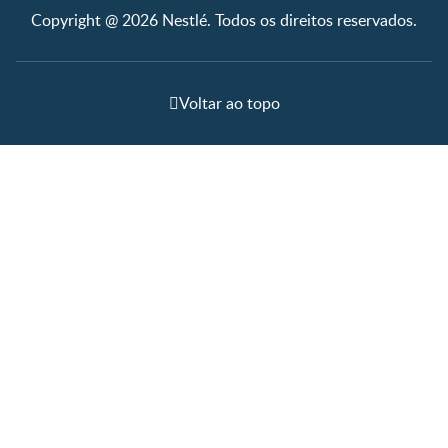
Copyright @ 2026 Nestlé. Todos os direitos reservados.
Voltar ao topo