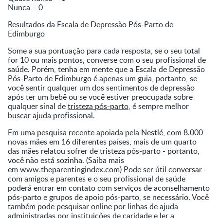
Nunca = 0
Resultados da Escala de Depressão Pós-Parto de
Edimburgo
Some a sua pontuação para cada resposta, se o seu total
for 10 ou mais pontos, converse com o seu profissional de
saúde. Porém, tenha em mente que a Escala de Depressão
Pós-Parto de Edimburgo é apenas um guia, portanto, se
você sentir qualquer um dos sentimentos de depressão
após ter um bebê ou se você estiver preocupada sobre
qualquer sinal de
tristeza pós-parto
, é sempre melhor
buscar ajuda profissional.
Em uma pesquisa recente apoiada pela Nestlé, com 8.000
novas mães em 16 diferentes países, mais de um quarto
das mães relatou sofrer de tristeza pós-parto - portanto,
você não está sozinha. (Saiba mais
em
www.theparentingindex.com
) Pode ser útil conversar -
com amigos e parentes e o seu profissional de saúde
poderá entrar em contato com serviços de aconselhamento
pós-parto e grupos de apoio pós-parto, se necessário. Você
também pode pesquisar online por linhas de ajuda
administradas por instituições de caridade e ler a