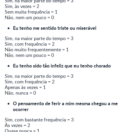
Sim, na maior parte do tempo = 3
Sim, às vezes = 2
Sem muita frequência = 1
Não, nem um pouco = 0
Eu tenho me sentido triste ou miserável
Sim, na maior parte do tempo = 3
Sim, com frequência = 2
Não muito frequentemente = 1
Não, nem um pouco = 0
Eu tenho sido tão infeliz que eu tenho chorado
Sim, na maior parte do tempo = 3
Sim, com frequência = 2
Apenas às vezes = 1
Não, nunca = 0
O pensamento de ferir a mim mesma chegou a me
ocorrer
Sim, com bastante frequência = 3
Às vezes = 2
Quase nunca = 1