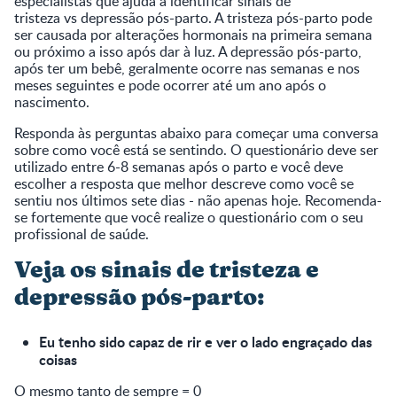
especialistas que ajuda a identificar sinais de
tristeza vs depressão pós-parto. A tristeza pós-parto pode
ser causada por alterações hormonais na primeira semana
ou próximo a isso após dar à luz. A depressão pós-parto,
após ter um bebê, geralmente ocorre nas semanas e nos
meses seguintes e pode ocorrer até um ano após o
nascimento.
Responda às perguntas abaixo para começar uma conversa
sobre como você está se sentindo. O questionário deve ser
utilizado entre 6-8 semanas após o parto e você deve
escolher a resposta que melhor descreve como você se
sentiu nos últimos sete dias - não apenas hoje. Recomenda-
se fortemente que você realize o questionário com o seu
profissional de saúde.
Veja os sinais de tristeza e
depressão pós-parto:
Eu tenho sido capaz de rir e ver o lado engraçado das
coisas
O mesmo tanto de sempre = 0