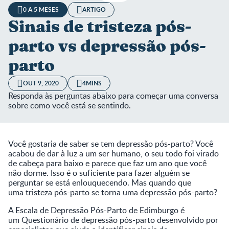
0 A 5 MESES
ARTIGO
Sinais de tristeza pós-
parto vs depressão pós-
parto
OUT 9, 2020
4MINS
Responda às perguntas abaixo para começar uma conversa
sobre como você está se sentindo.
Você gostaria de saber se tem depressão pós-parto? Você
acabou de dar à luz a um ser humano, o seu todo foi virado
de cabeça para baixo e parece que faz um ano que você
não dorme. Isso é o suficiente para fazer alguém se
perguntar se está enlouquecendo. Mas quando que
uma tristeza pós-parto se torna uma depressão pós-parto?
A Escala de Depressão Pós-Parto de Edimburgo é
um Questionário de depressão pós-parto desenvolvido por