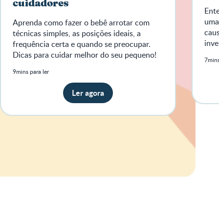
cuidadores
Ente
uma 
Aprenda como fazer o bebê arrotar com
cau
técnicas simples, as posições ideais, a
inve
frequência certa e quando se preocupar.
Dicas para cuidar melhor do seu pequeno!
7mins
9mins para ler
Ler agora