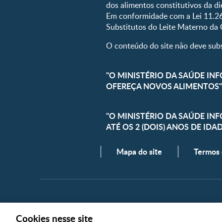
dos alimentos constitutivos da die
Em conformidade com a Lei 11.26
Substitutos do Leite Materno da
O conteúdo do site não deve subst
"O MINISTÉRIO DA SAÚDE INF
OFEREÇA NOVOS ALIMENTOS"
"O MINISTÉRIO DA SAÚDE IN
ATÉ OS 2 (DOIS) ANOS DE IDA
Mapa do site
Termos
Copyright @ 2026 Nestlé. Todos os direitos reservad
Cookies nesse site