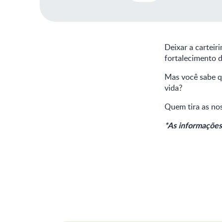
Deixar a carteir
fortalecimento d
Mas você sabe qu
vida?
Quem tira as nos
*As informações