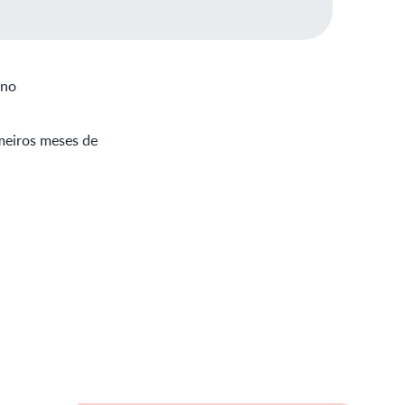
 no
meiros meses de