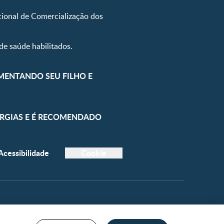
ional de Comercialização dos
de saúde habilitados.
AMENTANDO SEU FILHO E
LERGIAS E É RECOMENDADO
Acessibilidade
Cookie
Voltar ao topo