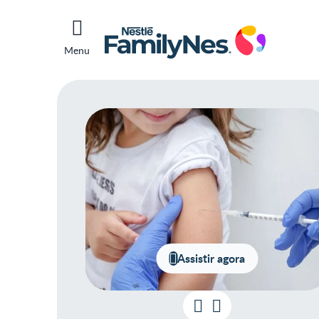
Menu
Assistir agora
Prin