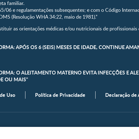
ta familiar.
5/06 e regulamentações subsequentes; e com o Código Internac
 OMS (Resolução WHA 34:22, maio de 1981).”
ituir as orientações médicas e/ou nutricionais de profissionais 
ORMA: APÓS OS 6 (SEIS) MESES DE IDADE, CONTINUE AM
FORMA: O ALEITAMENTO MATERNO EVITA INFECÇÕES E A
DE OU MAIS"
 de Uso
Política de Privacidade
Declaração de 
os.