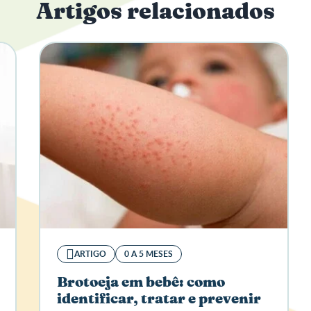
Artigos relacionados
ARTIGO
0 A 5 MESES
Brotoeja em bebê: como
identificar, tratar e prevenir