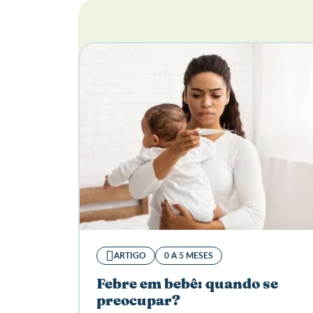
ARTIGO
0 A 5 MESES
Febre em bebê: quando se
preocupar?