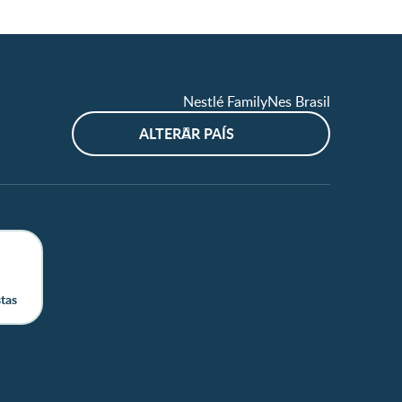
Nestlé FamilyNes Brasil
ALTERAR PAÍS
stas