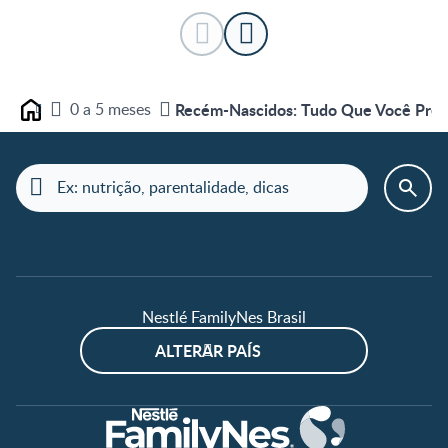
0 a 5 meses
Recém-Nascidos: Tudo Que Você Precis
Home
Nestlé FamilyNes Brasil
ALTERAR PAÍS