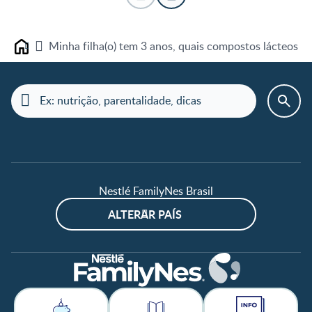
Minha filha(o) tem 3 anos, quais compostos lácteos e
Home
Nestlé FamilyNes Brasil
ALTERAR PAÍS