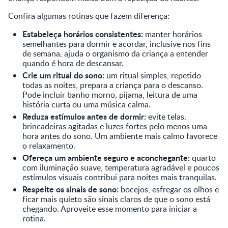
Confira algumas rotinas que fazem diferença:
Estabeleça horários consistentes:
manter horários
semelhantes para dormir e acordar, inclusive nos fins
de semana, ajuda o organismo da criança a entender
quando é hora de descansar.
Crie um ritual do sono:
um ritual simples, repetido
todas as noites, prepara a criança para o descanso.
Pode incluir banho morno, pijama, leitura de uma
história curta ou uma música calma.
Reduza estímulos antes de dormir:
evite telas,
brincadeiras agitadas e luzes fortes pelo menos uma
hora antes do sono. Um ambiente mais calmo favorece
o relaxamento.
Ofereça um ambiente seguro e aconchegante:
quarto
com iluminação suave, temperatura agradável e poucos
estímulos visuais contribui para noites mais tranquilas.
Respeite os sinais de sono:
bocejos, esfregar os olhos e
ficar mais quieto são sinais claros de que o sono está
chegando. Aproveite esse momento para iniciar a
rotina.