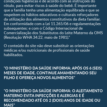
condições higiênicas e de acordo com as instruções do
rótulo, para evitar riscos à saúde do bebê. É importante
que a família tenha uma alimentação equilibrada e que se
respeitem os hábitos educativos e culturais reforçadores
da utilização dos alimentos constitutivos da dieta familiar.
Em conformidade com a Lei 11.265/06 e regulamentações
subsequentes; e com o Código Internacional de
Comercialização dos Substitutos do Leite Materno da OMS
(Resolução WHA 34:22, maio de 1981).”
O conteúdo do site não deve substituir as orientações
médicas e/ou nutricionais de profissionais de saúde
habilitados.
"O MINISTÉRIO DA SAÚDE INFORMA: APÓS OS 6 (SEIS)
MESES DE IDADE, CONTINUE AMAMENTANDO SEU
FILHO E OFEREÇA NOVOS ALIMENTOS"
"O MINISTÉRIO DA SAÚDE INFORMA: O ALEITAMENTO
MATERNO EVITA INFECÇÕES E ALERGIAS E É
RECOMENDADO ATÉ OS 2 (DOIS) ANOS DE IDADE OU
MAIS"