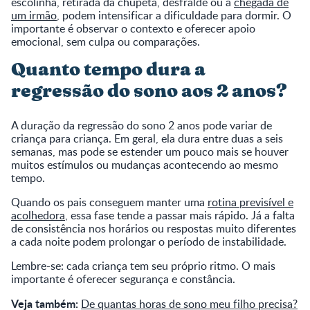
escolinha, retirada da chupeta, desfralde ou a
chegada de
um irmão
, podem intensificar a dificuldade para dormir. O
importante é observar o contexto e oferecer apoio
emocional, sem culpa ou comparações.
Quanto tempo dura a
regressão do sono aos 2 anos?
A duração da regressão do sono 2 anos pode variar de
criança para criança. Em geral, ela dura entre duas a seis
semanas, mas pode se estender um pouco mais se houver
muitos estímulos ou mudanças acontecendo ao mesmo
tempo.
Quando os pais conseguem manter uma
rotina previsível e
acolhedora
, essa fase tende a passar mais rápido. Já a falta
de consistência nos horários ou respostas muito diferentes
a cada noite podem prolongar o período de instabilidade.
Lembre-se: cada criança tem seu próprio ritmo. O mais
importante é oferecer segurança e constância.
Veja também:
De quantas horas de sono meu filho precisa?