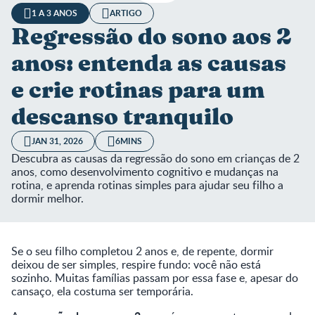
1 A 3 ANOS
ARTIGO
Regressão do sono aos 2
anos: entenda as causas
e crie rotinas para um
descanso tranquilo
JAN 31, 2026
6MINS
Descubra as causas da regressão do sono em crianças de 2
anos, como desenvolvimento cognitivo e mudanças na
rotina, e aprenda rotinas simples para ajudar seu filho a
dormir melhor.
Se o seu filho completou 2 anos e, de repente, dormir
deixou de ser simples, respire fundo: você não está
sozinho. Muitas famílias passam por essa fase e, apesar do
cansaço, ela costuma ser temporária.