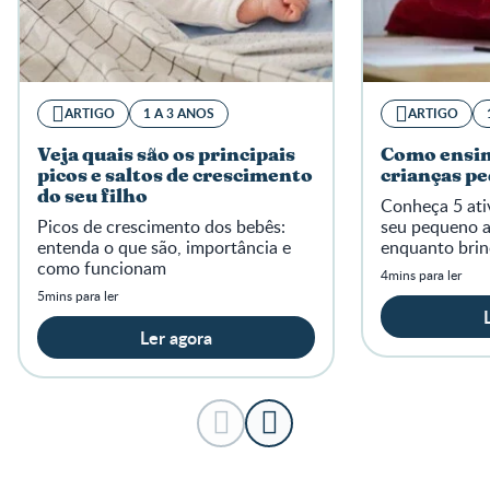
ARTIGO
1 A 3 ANOS
ARTIGO
Veja quais são os principais
Como ensin
picos e saltos de crescimento
crianças p
do seu filho
Conheça 5 ati
Picos de crescimento dos bebês:
seu pequeno a
entenda o que são, importância e
enquanto brinc
como funcionam
4mins para ler
5mins para ler
Ler agora