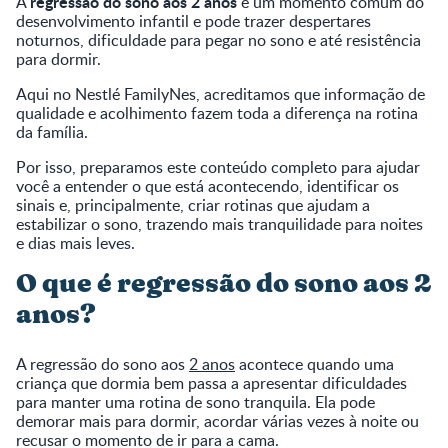
regressão do sono aos 2 anos
A
é um momento comum do
desenvolvimento infantil e pode trazer despertares
noturnos, dificuldade para pegar no sono e até resistência
para dormir.
Aqui no Nestlé FamilyNes, acreditamos que informação de
qualidade e acolhimento fazem toda a diferença na rotina
da família.
Por isso, preparamos este conteúdo completo para ajudar
você a entender o que está acontecendo, identificar os
sinais e, principalmente, criar rotinas que ajudam a
estabilizar o sono, trazendo mais tranquilidade para noites
e dias mais leves.
O que é regressão do sono aos 2
anos?
A regressão do sono aos
2 anos
acontece quando uma
criança que dormia bem passa a apresentar dificuldades
para manter uma rotina de sono tranquila. Ela pode
demorar mais para dormir, acordar várias vezes à noite ou
recusar o momento de ir para a cama.