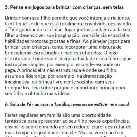
5. Pense em jogos para brincar com crianças, sem telas
Brincar com seu filho permite que você interaja e ria junto.
Certifique-se de que está totalmente envolvido, desligando
a TV e guardando o celular. Jogar juntos também ajuda seu
filho a desenvolver sua imaginação, consciência espacial e
habilidades motoras grossas e finas. Ao planejar jogos para
brincar com crianças, tente incorporar uma mistura de
brincadeiras estruturadas e não estruturadas. O jogo
estruturado é onde você lidera a atividade e seu filho segue
instruções simples, por exemplo, esconde-esconde ou
pega. A brincadeira não estruturada é onde seu filho
assume a liderança, por exemplo, na dramatização
imaginativa, ou brinca livremente sozinho com seus
brinquedos. Leia sobre porque é importante brincar com
seu filho e obtenha mais ideias.
6. Saia de férias com a família, mesmo se estiver em casa!
Férias regulares em família são uma oportunidade
fantástica para apresentar ao seu filho novas experiências,
ensiná-lo sobre o mundo ao seu redor e, claro, desfrutar de
mais tempo de qualidade com ele. Mas se você não tem