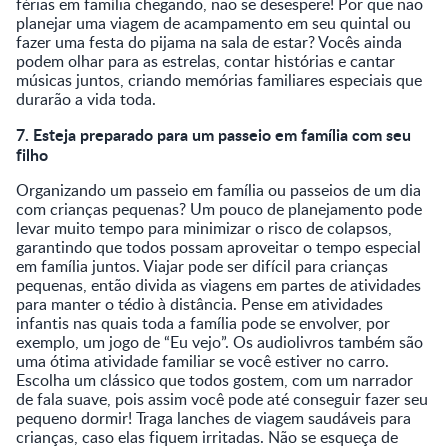
férias em família chegando, não se desespere! Por que não
planejar uma viagem de acampamento em seu quintal ou
fazer uma festa do pijama na sala de estar? Vocês ainda
podem olhar para as estrelas, contar histórias e cantar
músicas juntos, criando memórias familiares especiais que
durarão a vida toda.
7. Esteja preparado para um passeio em família com seu
filho
Organizando um passeio em família ou passeios de um dia
com crianças pequenas? Um pouco de planejamento pode
levar muito tempo para minimizar o risco de colapsos,
garantindo que todos possam aproveitar o tempo especial
em família juntos. Viajar pode ser difícil para crianças
pequenas, então divida as viagens em partes de atividades
para manter o tédio à distância. Pense em atividades
infantis nas quais toda a família pode se envolver, por
exemplo, um jogo de “Eu vejo”. Os audiolivros também são
uma ótima atividade familiar se você estiver no carro.
Escolha um clássico que todos gostem, com um narrador
de fala suave, pois assim você pode até conseguir fazer seu
pequeno dormir! Traga lanches de viagem saudáveis para
crianças, caso elas fiquem irritadas. Não se esqueça de