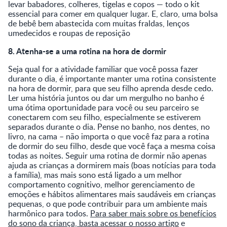
levar babadores, colheres, tigelas e copos — todo o kit
essencial para comer em qualquer lugar. E, claro, uma bolsa
de bebê bem abastecida com muitas fraldas, lenços
umedecidos e roupas de reposição
8. Atenha-se a uma rotina na hora de dormir
Seja qual for a atividade familiar que você possa fazer
durante o dia, é importante manter uma rotina consistente
na hora de dormir, para que seu filho aprenda desde cedo.
Ler uma história juntos ou dar um mergulho no banho é
uma ótima oportunidade para você ou seu parceiro se
conectarem com seu filho, especialmente se estiverem
separados durante o dia. Pense no banho, nos dentes, no
livro, na cama – não importa o que você faz para a rotina
de dormir do seu filho, desde que você faça a mesma coisa
todas as noites. Seguir uma rotina de dormir não apenas
ajuda as crianças a dormirem mais (boas notícias para toda
a família), mas mais sono está ligado a um melhor
comportamento cognitivo, melhor gerenciamento de
emoções e hábitos alimentares mais saudáveis em crianças
pequenas, o que pode contribuir para um ambiente mais
harmônico para todos.
Para saber mais sobre os benefícios
do sono da criança, basta acessar o nosso artigo
e