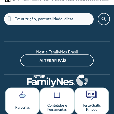
Home
Nestlé FamilyNes Brasil
ALTERAR PAÍS
Conteúdos e
Teste Grátis
Parcerias
Ferramentas
Kinedu