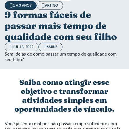
1 A 3 ANOS
ARTIGO
9 formas fáceis de
passar mais tempo de
qualidade com seu filho
JUL 18, 2022
6MINS
Sem ideias de como passar um tempo de qualidade com
seu filho?
Saiba como atingir esse
objetivo e transformar
atividades simples em
oportunidades de vínculo.
Você já sentiu mal por não passar tempo suficiente com
seu pequeno, ou se sente culpado que o tempo que vocês