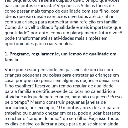
passam juntos se arrasta? Veja nossas 9 dicas fáceis de
como passar mais tempo de qualidade com seu filho, com
ideias que vão desde exercícios divertidos até cozinhar
com sua criança para aproveitar uma refeição em família.
Como diz o velho ditado “qualidade é mais importante que
quantidade”, portanto, como um planejamento futuro você
pode transformar até as atividades mais simples em
oportunidades para criar vínculos.
1. Programe, regularmente, um tempo de qualidade em
família
Você pode estar pensando em passeios de um dia com
crianças pequenas ou coisas para entreter as crianças em
casa, por que não pensar em algumas opções e deixar seu
filho escolher? Reserve um tempo regular de qualidade
para a família e certifique-se de colocar no calendário a
atividade adequada para criança, para não esquecer! Preso
pelo tempo? Mesmo construir pequenas janelas de
brincadeira, por exemplo, 10 minutos antes de sair para o
trabalho ou quando chegar em casa, pode ajudar bastante
a encher o “tanque do amor” do seu filho. Faça isso todos
os dias e deixe-os liderar a peça para que se sintam ainda