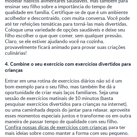
modelar hábitos alimentares saudáveis, mas também para
ensinar seu filho sobre a importância do tempo de
qualidade em família. Certifique-se de que é um ambiente
acolhedor e descontraído, com muita conversa. Você pode
até ter refeições temáticas para torná-las mais divertidas.
Coloque uma variedade de opções saudáveis e deixe seu
filho escolher o que quer comer, sem qualquer pressão.
Claro, se ele estiver ajudando você na cozinha,
provavelmente ficará animado para provar suas criações
culinárias!
4. Combine o seu exercício com exercícios divertidos para
crianças
Entrar em uma rotina de exercícios diários não só é um
bom exemplo para o seu filho, mas também lhe dá a
oportunidade de criar mais laços familiares. Seja uma
sessão de exercícios matinais de 10 minutos (basta
pesquisar exercícios divertidos para crianças na internet),
ou uma caminhada depois do jantar para relaxar, aproveite
esses momentos especiais juntos e transforme-os em outra
maneira de passar tempo de qualidade com seu filho.
Confira nossas dicas de exercícios com crianças
para ter
mais ideias sobre como manter a forma com seu pequeno.