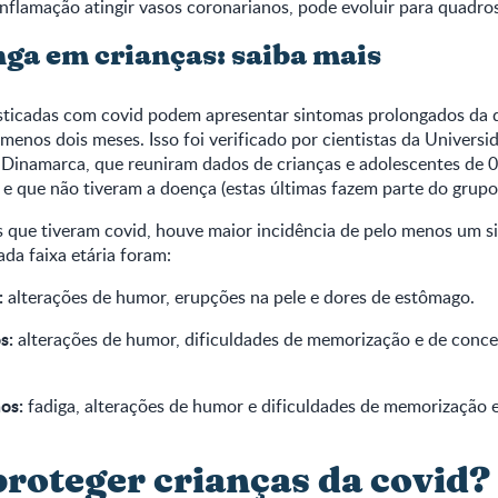
 inflamação atingir vasos coronarianos, pode evoluir para quadro
nga em crianças: saiba mais
sticadas com covid podem apresentar sintomas prolongados da
menos dois meses. Isso foi verificado por cientistas da Universi
Dinamarca, que reuniram dados de crianças e adolescentes de 0
 e que não tiveram a doença (estas últimas fazem parte do grupo
s que tiveram covid, houve maior incidência de pelo menos um 
da faixa etária foram:
:
alterações de humor, erupções na pele e dores de estômago.
s:
alterações de humor, dificuldades de memorização e de conce
os:
fadiga, alterações de humor e dificuldades de memorização 
roteger crianças da covid?