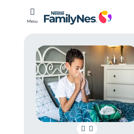
Menu
Quai