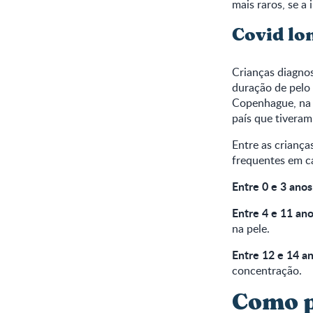
mais raros, se a
Covid lo
Crianças diagno
duração de pelo 
Copenhague, na 
país que tiveram
Entre as criança
frequentes em ca
Entre 0 e 3 anos
Entre 4 e 11 ano
na pele.
Entre 12 e 14 an
concentração.
Como p