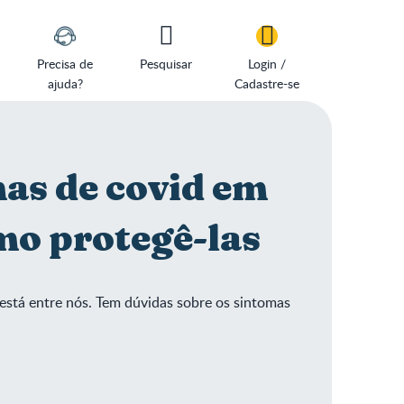
Precisa de
Pesquisar
Login /
ajuda?
Cadastre-se
mas de covid em
mo protegê-las
está entre nós. Tem dúvidas sobre os sintomas