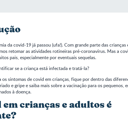
ução
ia da covid-19 já passou (ufa!). Com grande parte das crianças 
os retomar as atividades rotineiras pré-coronavírus. Mas a cov
itos pais, especialmente por eventuais sequelas.
ificar se a criança está infectada e tratá-la?
a os sintomas de covid em crianças, fique por dentro das diferen
riado e gripe e saiba mais sobre a vacinação para os pequenos, e
onados à doença.
 em crianças e adultos é
nte?