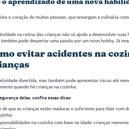
o aprendizado de uma nova habili
ista o coração de muitas pessoas, que enxergam a culinária co
atividade na rotina das crianças não só ajuda a desenvolver suas 
 também pode despertar uma paixão por um novo hobby. Já ima
omo evitar acidentes na coz
ianças
atividade divertida, mas também pode apresentar riscos até me
lmente quando há crianças na cozinha.
segurança delas, confira essas dicas:
e de que as crianças estão maduras o suficiente para lidar com 
ozinha;
sponsabilidades na cozinha com base na idade: crianças menores
 simples;