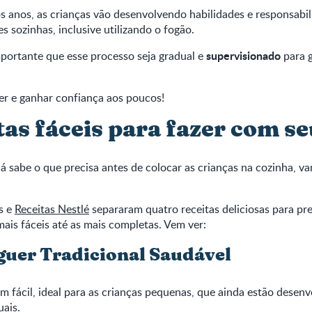
 anos, as crianças vão desenvolvendo habilidades e responsabil
s sozinhas, inclusive utilizando o fogão.
supervisionado
portante que esse processo seja gradual e
para g
er e ganhar confiança aos poucos!
tas fáceis para fazer com se
á sabe o que precisa antes de colocar as crianças na cozinha, v
s e
Receitas Nestlé
separaram quatro receitas deliciosas para pr
 mais fáceis até as mais completas. Vem ver:
er Tradicional Saudável
m fácil, ideal para as crianças pequenas, que ainda estão desen
ais.