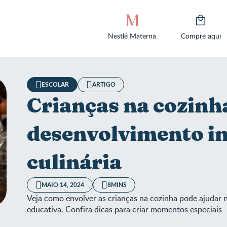
Nestlé Materna
Compre aqui
ESCOLAR
ARTIGO
Crianças na cozinh
desenvolvimento in
culinária
MAIO 14, 2024
8MINS
Veja como envolver as crianças na cozinha pode ajudar 
educativa. Confira dicas para criar momentos especiais
nças na cozinha: desenvolvimento infantil com culinária