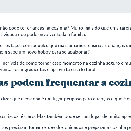
não pode ter crianças na cozinha? Muito mais do que uma taref
tividade que pode envolver toda a família.
cer os laços com aqueles que mais amamos, ensina às crianças u
quem sabe um novo hobby para se apaixonar?
 incríveis de como tornar esse momento na cozinha seguro e mui
ental, os ingredientes e aproveite essa leitura!
as podem frequentar a coz
izer que a cozinha é um lugar perigoso para crianças e que é m
us riscos, é claro. Mas também pode ser um lugar de muito apr
ultos precisam tomar os devidos cuidados e preparar a cozinha pa