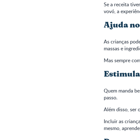
Se a receita tiv
vovó, a experiên
Ajuda no
As crianças pode
massas e ingredi
Mas sempre com 
Estimula
Quem manda bem 
passo.
Além disso, ser 
Incluir as crian
mesmo, aprender 