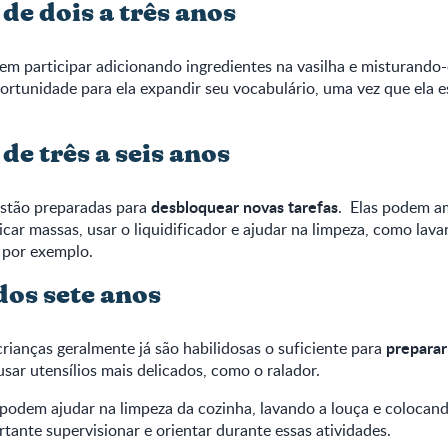
de dois a três anos
m participar adicionando ingredientes na vasilha e misturando
ortunidade para ela expandir seu vocabulário, uma vez que ela 
de três a seis anos
desbloquear novas tarefas
estão preparadas para
. Elas podem a
icar massas, usar o liquidificador e ajudar na limpeza, como lavar
, por exemplo.
dos sete anos
preparar
crianças geralmente já são habilidosas o suficiente para
usar utensílios mais delicados, como o ralador.
 podem ajudar na limpeza da cozinha, lavando a louça e colocan
tante supervisionar e orientar durante essas atividades.