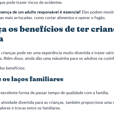
ue pode trazer riscos de acidentes.
esença de um adulto responsável é essencial!
Eles podem monito
as mais arriscadas, como cortar alimentos e operar o fogão.
 os benefícios de ter crian
a
crianças pode ser uma experiência muito divertida e trazer vári
s. Além disso, ainda dão uma mãozinha para os adultos na cozin
os benefícios:
 os laços familiares
excelente forma de passar tempo de qualidade com a família.
 atividade divertida para as crianças, também proporciona uma
alores e trocas entre os familiares.