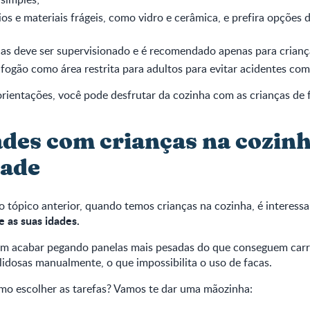
ios e materiais frágeis, como vidro e cerâmica, e prefira opções d
as deve ser supervisionado e é recomendado apenas para criança
ogão como área restrita para adultos para evitar acidentes com
rientações, você pode desfrutar da cozinha com as crianças de
ades com crianças na cozin
dade
tópico anterior, quando temos crianças na cozinha, é interess
 as suas idades.
dem acabar pegando panelas mais pesadas do que conseguem carr
lidosas manualmente, o que impossibilita o uso de facas.
mo escolher as tarefas? Vamos te dar uma mãozinha: