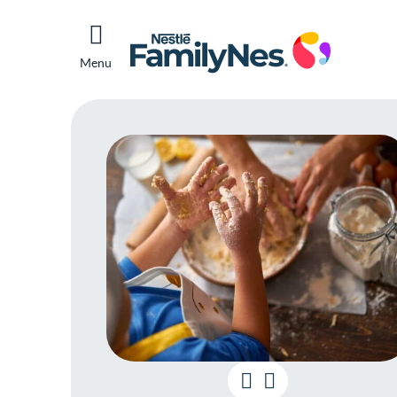
Menu
Cria