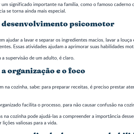
er um significado importante na família, como o famoso caderno d
cia se torna ainda mais especial.
 desenvolvimento psicomotor
m ajudar a lavar e separar os ingredientes macios, lavar a louça
entes. Essas atividades ajudam a aprimorar suas habilidades mot
a supervisão de um adulto, é claro.
 a organização e o foco
na cozinha, sabe: para preparar receitas, é preciso prestar at
organizado facilita o processo, para não causar confusão na cozi
ças na cozinha pode ajudá-las a compreender a importância desse
lições valiosas para a vida.