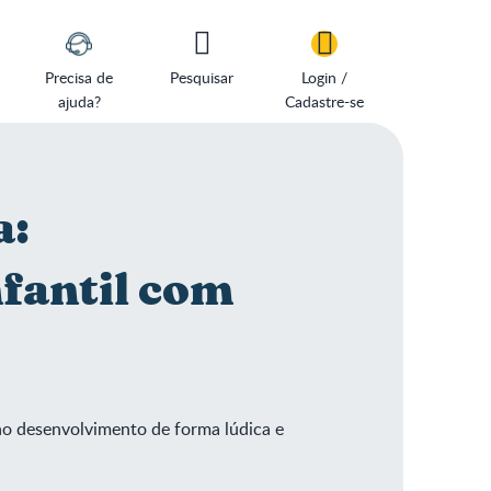
Precisa de
Pesquisar
Login /
ajuda?
Cadastre-se
a:
fantil com
no desenvolvimento de forma lúdica e