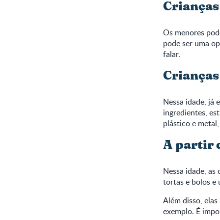
Crianças 
Os menores pode
pode ser uma op
falar.
Crianças 
Nessa idade, já 
ingredientes, est
plástico e metal
A partir 
Nessa idade, as 
tortas e bolos e 
Além disso, elas
exemplo. É impor