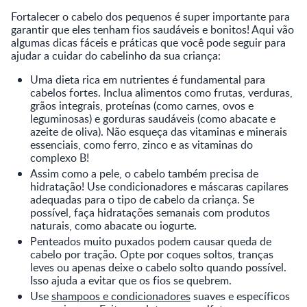
Fortalecer o cabelo dos pequenos é super importante para
garantir que eles tenham fios saudáveis e bonitos! Aqui vão
algumas dicas fáceis e práticas que você pode seguir para
ajudar a cuidar do cabelinho da sua criança:
Uma dieta rica em nutrientes é fundamental para
cabelos fortes. Inclua alimentos como frutas, verduras,
grãos integrais, proteínas (como carnes, ovos e
leguminosas) e gorduras saudáveis (como abacate e
azeite de oliva). Não esqueça das vitaminas e minerais
essenciais, como ferro, zinco e as vitaminas do
complexo B!
Assim como a pele, o cabelo também precisa de
hidratação! Use condicionadores e máscaras capilares
adequadas para o tipo de cabelo da criança. Se
possível, faça hidratações semanais com produtos
naturais, como abacate ou iogurte.
Penteados muito puxados podem causar queda de
cabelo por tração. Opte por coques soltos, tranças
leves ou apenas deixe o cabelo solto quando possível.
Isso ajuda a evitar que os fios se quebrem.
Use
shampoos e condicionadores
suaves e específicos