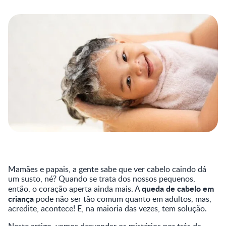
Mamães e papais, a gente sabe que ver cabelo caindo dá
um susto, né? Quando se trata dos nossos pequenos,
queda de cabelo em
então, o coração aperta ainda mais. A
criança
pode não ser tão comum quanto em adultos, mas,
acredite, acontece! E, na maioria das vezes, tem solução.
Neste artigo, vamos desvendar os mistérios por trás da