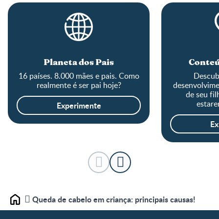
Planeta dos Pais
Conteú
16 países. 8.000 mães e pais. Como
Descub
realmente é ser pai hoje?
desenvolvime
de seu fi
estare
Experimente
Ex
Queda de cabelo em criança: principais causas!
Home