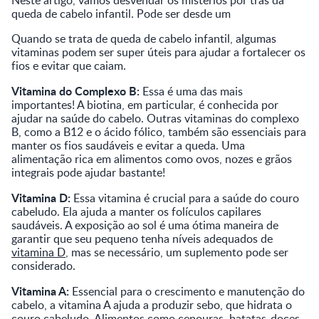
queda de cabelo infantil. Pode ser desde um
Quando se trata de queda de cabelo infantil, algumas
vitaminas podem ser super úteis para ajudar a fortalecer os
fios e evitar que caiam.
Vitamina do Complexo B:
Essa é uma das mais
importantes! A biotina, em particular, é conhecida por
ajudar na saúde do cabelo. Outras vitaminas do complexo
B, como a B12 e o ácido fólico, também são essenciais para
manter os fios saudáveis e evitar a queda. Uma
alimentação rica em alimentos como ovos, nozes e grãos
integrais pode ajudar bastante!
Vitamina D:
Essa vitamina é crucial para a saúde do couro
cabeludo. Ela ajuda a manter os folículos capilares
saudáveis. A exposição ao sol é uma ótima maneira de
garantir que seu pequeno tenha níveis adequados de
vitamina D
, mas se necessário, um suplemento pode ser
considerado.
Vitamina A:
Essencial para o crescimento e manutenção do
cabelo, a vitamina A ajuda a produzir sebo, que hidrata o
couro cabeludo. Alimentos como cenouras, batatas-doces