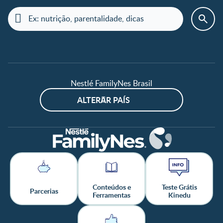
Nestlé FamilyNes Brasil
ALTERAR PAÍS
Conteúdos e
Teste Grátis
Parcerias
Ferramentas
Kinedu