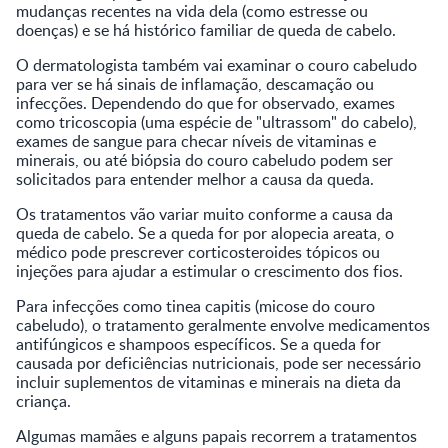
mudanças recentes na vida dela (como estresse ou
doenças) e se há histórico familiar de queda de cabelo.
O dermatologista também vai examinar o couro cabeludo
para ver se há sinais de inflamação, descamação ou
infecções. Dependendo do que for observado, exames
como tricoscopia (uma espécie de "ultrassom" do cabelo),
exames de sangue para checar níveis de vitaminas e
minerais, ou até biópsia do couro cabeludo podem ser
solicitados para entender melhor a causa da queda.
Os tratamentos vão variar muito conforme a causa da
queda de cabelo. Se a queda for por alopecia areata, o
médico pode prescrever corticosteroides tópicos ou
injeções para ajudar a estimular o crescimento dos fios.
Para infecções como tinea capitis (micose do couro
cabeludo), o tratamento geralmente envolve medicamentos
antifúngicos e shampoos específicos. Se a queda for
causada por deficiências nutricionais, pode ser necessário
incluir suplementos de vitaminas e minerais na dieta da
criança.
Algumas mamães e alguns papais recorrem a tratamentos