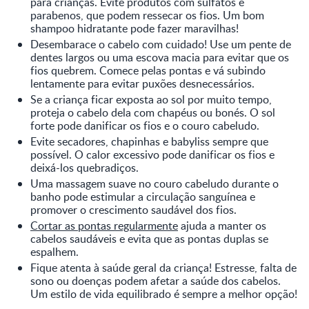
para crianças. Evite produtos com sulfatos e
parabenos, que podem ressecar os fios. Um bom
shampoo hidratante pode fazer maravilhas!
Desembarace o cabelo com cuidado! Use um pente de
dentes largos ou uma escova macia para evitar que os
fios quebrem. Comece pelas pontas e vá subindo
lentamente para evitar puxões desnecessários.
Se a criança ficar exposta ao sol por muito tempo,
proteja o cabelo dela com chapéus ou bonés. O sol
forte pode danificar os fios e o couro cabeludo.
Evite secadores, chapinhas e babyliss sempre que
possível. O calor excessivo pode danificar os fios e
deixá-los quebradiços.
Uma massagem suave no couro cabeludo durante o
banho pode estimular a circulação sanguínea e
promover o crescimento saudável dos fios.
Cortar as pontas regularmente
ajuda a manter os
cabelos saudáveis e evita que as pontas duplas se
espalhem.
Fique atenta à saúde geral da criança! Estresse, falta de
sono ou doenças podem afetar a saúde dos cabelos.
Um estilo de vida equilibrado é sempre a melhor opção!