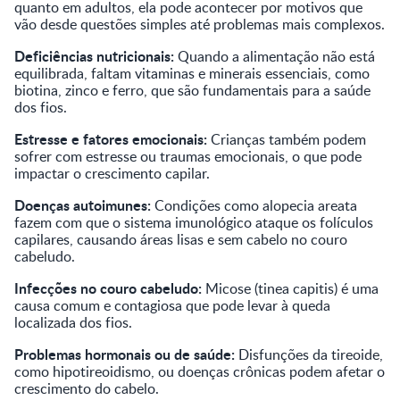
quanto em adultos, ela pode acontecer por motivos que
vão desde questões simples até problemas mais complexos.
Deficiências nutricionais:
Quando a alimentação não está
equilibrada, faltam vitaminas e minerais essenciais, como
biotina, zinco e ferro, que são fundamentais para a saúde
dos fios.
Estresse e fatores emocionais:
Crianças também podem
sofrer com estresse ou traumas emocionais, o que pode
impactar o crescimento capilar.
Doenças autoimunes:
Condições como alopecia areata
fazem com que o sistema imunológico ataque os folículos
capilares, causando áreas lisas e sem cabelo no couro
cabeludo.
Infecções no couro cabeludo:
Micose (tinea capitis) é uma
causa comum e contagiosa que pode levar à queda
localizada dos fios.
Problemas hormonais ou de saúde:
Disfunções da tireoide,
como hipotireoidismo, ou doenças crônicas podem afetar o
crescimento do cabelo.