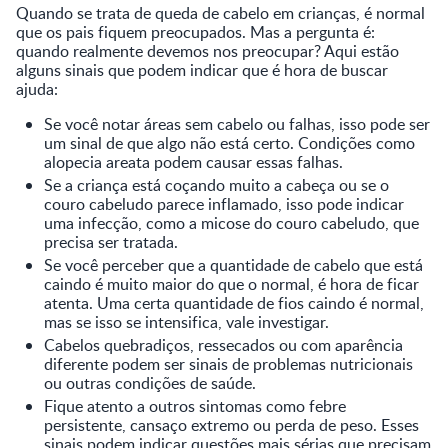
Quando se trata de queda de cabelo em crianças, é normal
que os pais fiquem preocupados. Mas a pergunta é:
quando realmente devemos nos preocupar? Aqui estão
alguns sinais que podem indicar que é hora de buscar
ajuda:
Se você notar áreas sem cabelo ou falhas, isso pode ser
um sinal de que algo não está certo. Condições como
alopecia areata podem causar essas falhas.
Se a criança está coçando muito a cabeça ou se o
couro cabeludo parece inflamado, isso pode indicar
uma infecção, como a micose do couro cabeludo, que
precisa ser tratada.
Se você perceber que a quantidade de cabelo que está
caindo é muito maior do que o normal, é hora de ficar
atenta. Uma certa quantidade de fios caindo é normal,
mas se isso se intensifica, vale investigar.
Cabelos quebradiços, ressecados ou com aparência
diferente podem ser sinais de problemas nutricionais
ou outras condições de saúde.
Fique atento a outros sintomas como febre
persistente, cansaço extremo ou perda de peso. Esses
sinais podem indicar questões mais sérias que precisam