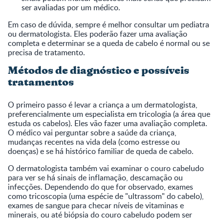
ser avaliadas por um médico.
Em caso de dúvida, sempre é melhor consultar um pediatra
ou dermatologista. Eles poderão fazer uma avaliação
completa e determinar se a queda de cabelo é normal ou se
precisa de tratamento.
Métodos de diagnóstico e possíveis
tratamentos
O primeiro passo é levar a criança a um dermatologista,
preferencialmente um especialista em tricologia (a área que
estuda os cabelos). Eles vão fazer uma avaliação completa.
O médico vai perguntar sobre a saúde da criança,
mudanças recentes na vida dela (como estresse ou
doenças) e se há histórico familiar de queda de cabelo.
O dermatologista também vai examinar o couro cabeludo
para ver se há sinais de inflamação, descamação ou
infecções. Dependendo do que for observado, exames
como tricoscopia (uma espécie de "ultrassom" do cabelo),
exames de sangue para checar níveis de vitaminas e
minerais, ou até biópsia do couro cabeludo podem ser