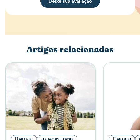
Deixe sua avaliação
Avaliação
Nome
Artigos relacionados
Escreva a sua opinião
ARTIGO
TODAS AS ETAPAS
ARTIGO