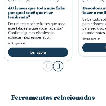
40 frases que toda mãe fala:
Desodorant
por qual você quer ser
fazer a mel
lembrada?
Saiba tudo so
Em um teste sobre frases que toda
para crianças
mãe fala: será que você gabarita?
para seu uso, 
Confira algumas clássicas (e
desodorantes 
icônicas) expressões aqui!
fase!
4mins para ler
6mins para ler
Ler agora
Ferramentas relacionadas