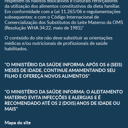
respeitem os hábitos educativos e culturais reforçadores
da utilização dos alimentos constitutivos da dieta familiar.
Em conformidade com a Lei 11.265/06 e regulamentações
subsequentes; e com o Código Internacional de
Comercialização dos Substitutos do Leite Materno da OMS
(Resolução WHA 34:22, maio de 1981).”
O conteúdo do site não deve substituir as orientações
médicas e/ou nutricionais de profissionais de saúde
habilitados.
"O MINISTÉRIO DA SAÚDE INFORMA: APÓS OS 6 (SEIS)
MESES DE IDADE, CONTINUE AMAMENTANDO SEU
FILHO E OFEREÇA NOVOS ALIMENTOS"
"O MINISTÉRIO DA SAÚDE INFORMA: O ALEITAMENTO
MATERNO EVITA INFECÇÕES E ALERGIAS E É
RECOMENDADO ATÉ OS 2 (DOIS) ANOS DE IDADE OU
MAIS"
Mapa do site