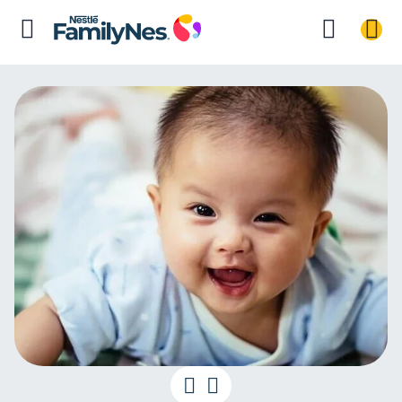
Bactérias “bo