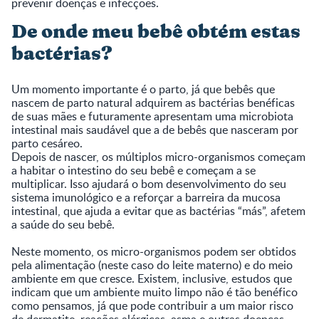
prevenir doenças e infecções.
De onde meu bebê obtém estas
bactérias?
Um momento importante é o parto, já que bebês que
nascem de parto natural adquirem as bactérias benéficas
de suas mães e futuramente apresentam uma microbiota
intestinal mais saudável que a de bebês que nasceram por
parto cesáreo.
Depois de nascer, os múltiplos micro-organismos começam
a habitar o intestino do seu bebê e começam a se
multiplicar. Isso ajudará o bom desenvolvimento do seu
sistema imunológico e a reforçar a barreira da mucosa
intestinal, que ajuda a evitar que as bactérias “más”, afetem
a saúde do seu bebê.
Neste momento, os micro-organismos podem ser obtidos
pela alimentação (neste caso do leite materno) e do meio
ambiente em que cresce. Existem, inclusive, estudos que
indicam que um ambiente muito limpo não é tão benéfico
como pensamos, já que pode contribuir a um maior risco
de dermatite, reações alérgicas, asma e outras doenças