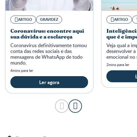
ARTIGO
GRAVIDEZ
ARTIGO
Coronavírus: encontre aqui
Inteligênci
sua dúvida e a esclareça
que é e imp
Coronavírus definitivamente tomou
Veja qual a im
conta das redes sociais e das
desenvolver a 
mensagens de WhatsApp de todo
emocional no 
mundo.
2mins para ler
4mins para ler
Ler agora