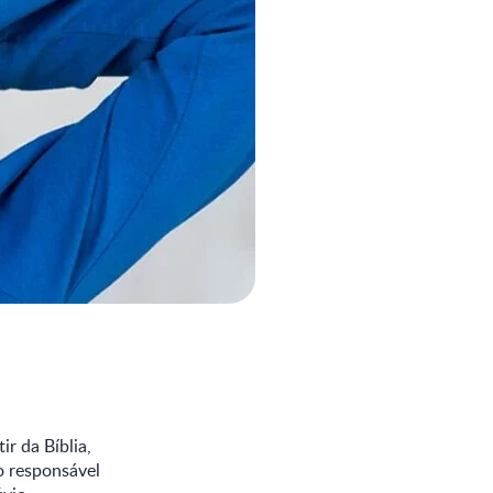
r da Bíblia,
o responsável