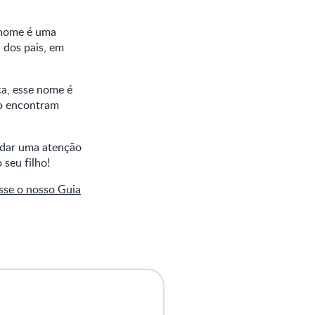
 nome é uma
 dos pais, em
ça, esse nome é
do encontram
a dar uma atenção
seu filho!
sse o nosso Guia