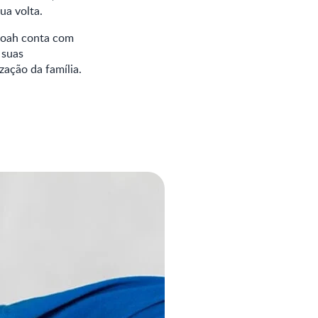
ua volta.
 Noah conta com
 suas
zação da família.