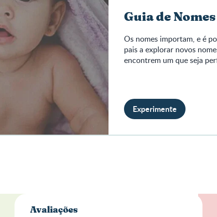
Guia de Nomes
Os nomes importam, e é po
pais a explorar novos nome
encontrem um que seja perf
Experimente
Aval
Avaliações