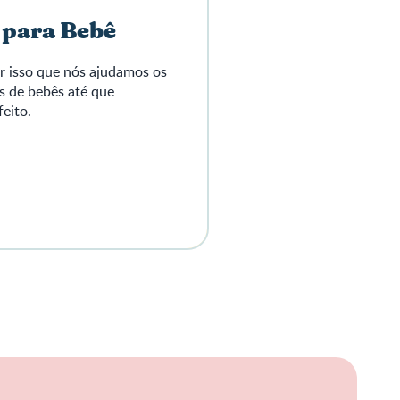
 para Bebê
r isso que nós ajudamos os
s de bebês até que
eito.
iação