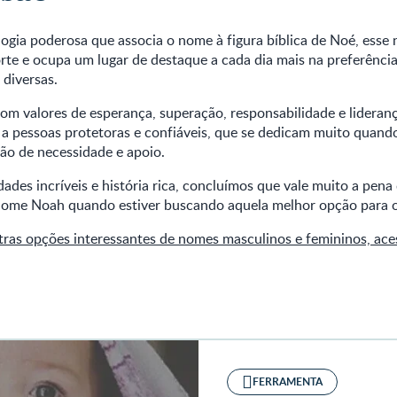
gia poderosa que associa o nome à figura bíblica de Noé, esse
rte e ocupa um lugar de destaque a cada dia mais na preferência
 diversas.
m valores de esperança, superação, responsabilidade e lideran
 a pessoas protetoras e confiáveis, que se dedicam muito quan
ão de necessidade e apoio.
ades incríveis e história rica, concluímos que vale muito a pen
 nome Noah quando estiver buscando aquela melhor opção para o 
tras opções interessantes de nomes masculinos e femininos, ace
FERRAMENTA