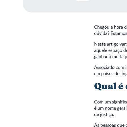
Chegou a hora d
dúvida? Estamos 
Neste artigo va
aquele espaço d
ganhado muita p
Associado com i
em países de lín
Qual é
Com um signific
é um nome geralm
de justiça.
As pessoas que 