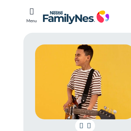
Menu
Qual