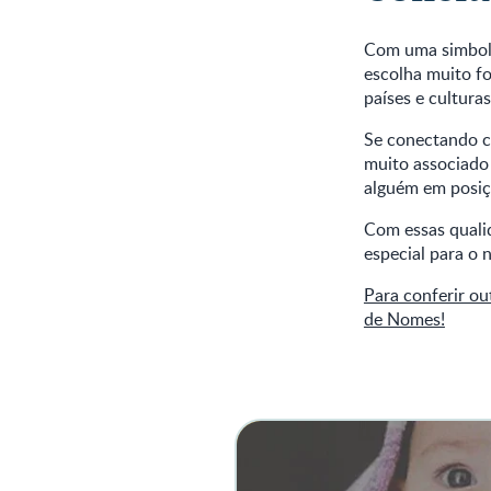
Com uma simbolo
escolha muito fo
países e culturas
Se conectando co
muito associado
alguém em posiç
Com essas qualid
especial para o
Para conferir ou
de Nomes!