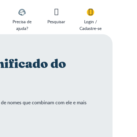
Precisa de
Pesquisar
Login /
ajuda?
Cadastre-se
nificado do
ém de nomes que combinam com ele e mais