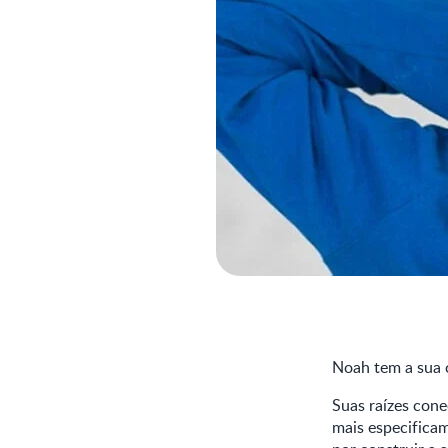
Noah tem a sua o
Suas raízes cone
mais especificam