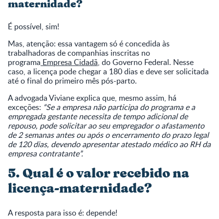
maternidade?
É possível, sim!
Mas, atenção: essa vantagem só é concedida às
trabalhadoras de companhias inscritas no
programa
Empresa Cidadã
, do Governo Federal. Nesse
caso, a licença pode chegar a 180 dias e deve ser solicitada
até o final do primeiro mês pós-parto.
A advogada Viviane explica que, mesmo assim, há
exceções:
“Se a empresa não participa do programa e a
empregada gestante necessita de tempo adicional de
repouso, pode solicitar ao seu empregador o afastamento
de 2 semanas antes ou após o encerramento do prazo legal
de 120 dias, devendo apresentar atestado médico ao RH da
empresa contratante”.
5. Qual é o valor recebido na
licença-maternidade?
A resposta para isso é: depende!