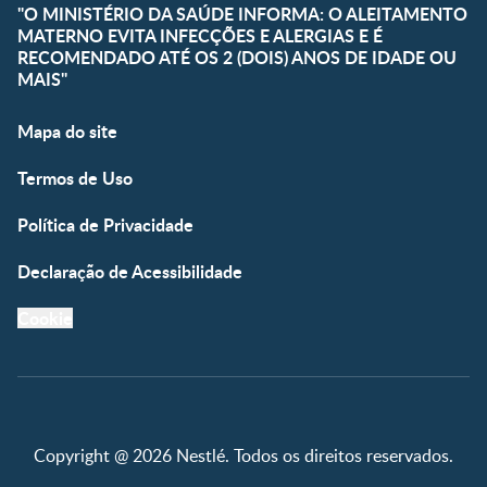
"O MINISTÉRIO DA SAÚDE INFORMA: O ALEITAMENTO
MATERNO EVITA INFECÇÕES E ALERGIAS E É
RECOMENDADO ATÉ OS 2 (DOIS) ANOS DE IDADE OU
MAIS"
Mapa do site
Termos de Uso
Política de Privacidade
Declaração de Acessibilidade
Cookie
Copyright @ 2026 Nestlé. Todos os direitos reservados.