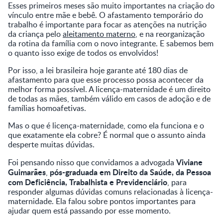
Esses primeiros meses são muito importantes na criação do
vínculo entre mãe e bebê. O afastamento temporário do
trabalho é importante para focar as atenções na nutrição
da criança pelo
aleitamento materno
, e na reorganização
da rotina da família com o novo integrante. E sabemos bem
o quanto isso exige de todos os envolvidos!
Por isso, a lei brasileira hoje garante até 180 dias de
afastamento para que esse processo possa acontecer da
melhor forma possível. A licença-maternidade é um direito
de todas as mães, também válido em casos de adoção e de
famílias homoafetivas.
Mas o que é licença-maternidade, como ela funciona e o
que exatamente ela cobre? É normal que o assunto ainda
desperte muitas dúvidas.
Viviane
Foi pensando nisso que convidamos a advogada
Guimarães
pós-graduada em Direito da Saúde, da Pessoa
,
com Deficiência, Trabalhista e Previdenciário
, para
responder algumas dúvidas comuns relacionadas à licença-
maternidade. Ela falou sobre pontos importantes para
ajudar quem está passando por esse momento.