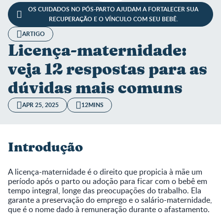
OS CUIDADOS NO PÓS-PARTO AJUDAM A FORTALECER SUA
RECUPERAÇÃO E O VÍNCULO COM SEU BEBÊ.
ARTIGO
Licença-maternidade:
veja 12 respostas para as
dúvidas mais comuns
APR 25, 2025
12MINS
Introdução
A licença-maternidade é o direito que propicia à mãe um
período após o parto ou adoção para ficar com o bebê em
tempo integral, longe das preocupações do trabalho. Ela
garante a preservação do emprego e o salário-maternidade,
que é o nome dado à remuneração durante o afastamento.