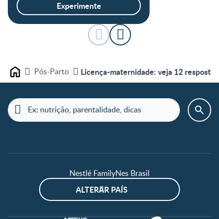
Experimente
Pós-Parto
Licença-maternidade: veja 12 respostas
Home
Nestlé FamilyNes Brasil
ALTERAR PAÍS