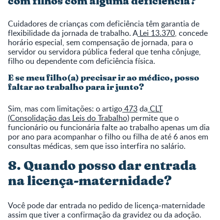
com filhos com alguma deficiência?
Cuidadores de crianças com deficiência têm garantia de
flexibilidade da jornada de trabalho. A
Lei 13.370
, concede
horário especial, sem compensação de jornada, para o
servidor ou servidora pública federal que tenha cônjuge,
filho ou dependente com deficiência física.
E se meu filho(a) precisar ir ao médico, posso
faltar ao trabalho para ir junto?
Sim, mas com limitações: o artigo
473
da
CLT
(Consolidação das Leis do Trabalho)
permite que o
funcionário ou funcionária falte ao trabalho apenas um dia
por ano para acompanhar o filho ou filha de até 6 anos em
consultas médicas, sem que isso interfira no salário.
8. Quando posso dar entrada
na licença-maternidade?
Você pode dar entrada no pedido de licença-maternidade
assim que tiver a confirmação da gravidez ou da adoção.