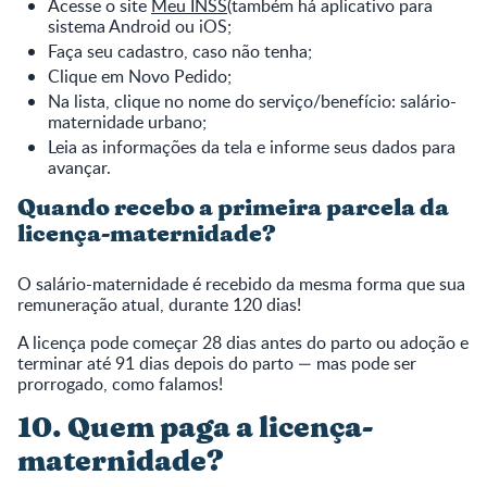
Acesse o site
Meu INSS
(também há aplicativo para
sistema Android ou iOS;
Faça seu cadastro, caso não tenha;
Clique em Novo Pedido;
Na lista, clique no nome do serviço/benefício: salário-
maternidade urbano;
Leia as informações da tela e informe seus dados para
avançar.
Quando recebo a primeira parcela da
licença-maternidade?
O salário-maternidade é recebido da mesma forma que sua
remuneração atual, durante 120 dias!
A licença pode começar 28 dias antes do parto ou adoção e
terminar até 91 dias depois do parto — mas pode ser
prorrogado, como falamos!
10. Quem paga a licença-
maternidade?