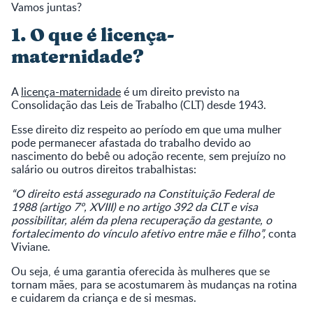
Vamos juntas?
1. O que é licença-
maternidade?
A
licença-maternidade
é um direito previsto na
Consolidação das Leis de Trabalho (CLT) desde 1943.
Esse direito diz respeito ao período em que uma mulher
pode permanecer afastada do trabalho devido ao
nascimento do bebê ou adoção recente, sem prejuízo no
salário ou outros direitos trabalhistas:
“O direito está assegurado na Constituição Federal de
1988 (artigo 7º, XVIII) e no artigo 392 da CLT e visa
possibilitar, além da plena recuperação da gestante, o
fortalecimento do vínculo afetivo entre mãe e filho”,
conta
Viviane.
Ou seja, é uma garantia oferecida às mulheres que se
tornam mães, para se acostumarem às mudanças na rotina
e cuidarem da criança e de si mesmas.