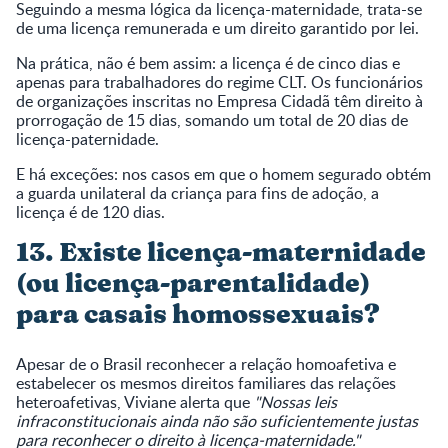
Seguindo a mesma lógica da licença-maternidade, trata-se
de uma licença remunerada e um direito garantido por lei.
Na prática, não é bem assim: a licença é de cinco dias e
apenas para trabalhadores do regime CLT. Os funcionários
de organizações inscritas no Empresa Cidadã têm direito à
prorrogação de 15 dias, somando um total de 20 dias de
licença-paternidade.
E há exceções: nos casos em que o homem segurado obtém
a guarda unilateral da criança para fins de adoção, a
licença é de 120 dias.
13. Existe licença-maternidade
(ou licença-parentalidade)
para casais homossexuais?
Apesar de o Brasil reconhecer a relação homoafetiva e
estabelecer os mesmos direitos familiares das relações
heteroafetivas, Viviane alerta que
"Nossas leis
infraconstitucionais ainda não são suficientemente justas
para reconhecer o direito à licença-maternidade."