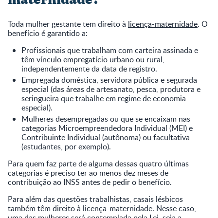
Toda mulher gestante tem direito à
licença-maternidade
. O
benefício é garantido a:
Profissionais que trabalham com carteira assinada e
têm vínculo empregatício urbano ou rural,
independentemente da data de registro.
Empregada doméstica, servidora pública e segurada
especial (das áreas de artesanato, pesca, produtora e
seringueira que trabalhe em regime de economia
especial).
Mulheres desempregadas ou que se encaixam nas
categorias Microempreendedora Individual (MEI) e
Contribuinte Individual (autônoma) ou facultativa
(estudantes, por exemplo).
Para quem faz parte de alguma dessas quatro últimas
categorias é preciso ter ao menos dez meses de
contribuição ao INSS antes de pedir o benefício.
Para além das questões trabalhistas, casais lésbicos
também têm direito à licença-maternidade. Nesse caso,
uma das mulheres será contemplada pela Lei, seja a