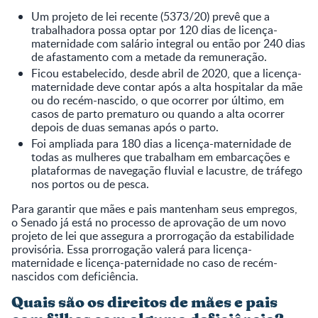
Um projeto de lei recente (5373/20) prevê que a
trabalhadora possa optar por 120 dias de licença-
maternidade com salário integral ou então por 240 dias
de afastamento com a metade da remuneração.
Ficou estabelecido, desde abril de 2020, que a licença-
maternidade deve contar após a alta hospitalar da mãe
ou do recém-nascido, o que ocorrer por último, em
casos de parto prematuro ou quando a alta ocorrer
depois de duas semanas após o parto.
Foi ampliada para 180 dias a licença-maternidade de
todas as mulheres que trabalham em embarcações e
plataformas de navegação fluvial e lacustre, de tráfego
nos portos ou de pesca.
Para garantir que mães e pais mantenham seus empregos,
o Senado já está no processo de aprovação de um novo
projeto de lei que assegura a prorrogação da estabilidade
provisória. Essa prorrogação valerá para licença-
maternidade e licença-paternidade no caso de recém-
nascidos com deficiência.
Quais são os direitos de mães e pais