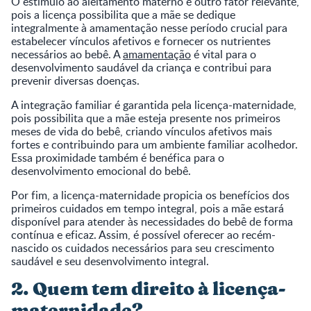
O estímulo ao aleitamento materno é outro fator relevante,
pois a licença possibilita que a mãe se dedique
integralmente à amamentação nesse período crucial para
estabelecer vínculos afetivos e fornecer os nutrientes
necessários ao bebê. A
amamentação
é vital para o
desenvolvimento saudável da criança e contribui para
prevenir diversas doenças.
A integração familiar é garantida pela licença-maternidade,
pois possibilita que a mãe esteja presente nos primeiros
meses de vida do bebê, criando vínculos afetivos mais
fortes e contribuindo para um ambiente familiar acolhedor.
Essa proximidade também é benéfica para o
desenvolvimento emocional do bebê.
Por fim, a licença-maternidade propicia os benefícios dos
primeiros cuidados em tempo integral, pois a mãe estará
disponível para atender às necessidades do bebê de forma
contínua e eficaz. Assim, é possível oferecer ao recém-
nascido os cuidados necessários para seu crescimento
saudável e seu desenvolvimento integral.
2. Quem tem direito à licença-
maternidade?