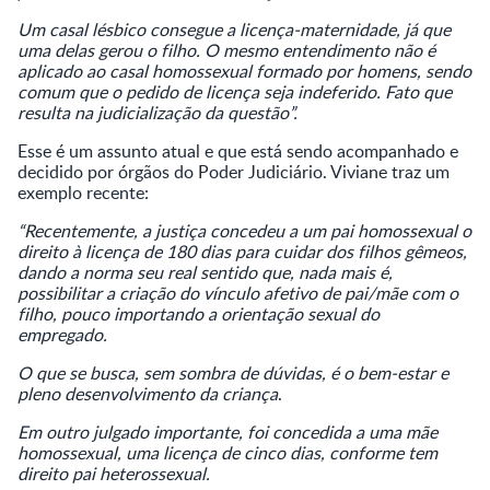
Um casal lésbico consegue a licença-maternidade, já que
uma delas gerou o filho. O mesmo entendimento não é
aplicado ao casal homossexual formado por homens, sendo
comum que o pedido de licença seja indeferido. Fato que
resulta na judicialização da questão”.
Esse é um assunto atual e que está sendo acompanhado e
decidido por órgãos do Poder Judiciário. Viviane traz um
exemplo recente:
“Recentemente, a justiça concedeu a um pai homossexual o
direito à licença de 180 dias para cuidar dos filhos gêmeos,
dando a norma seu real sentido que, nada mais é,
possibilitar a criação do vínculo afetivo de pai/mãe com o
filho, pouco importando a orientação sexual do
empregado.
O que se busca, sem sombra de dúvidas, é o bem-estar e
pleno desenvolvimento da criança
.
Em outro julgado importante, foi concedida a uma mãe
homossexual, uma licença de cinco dias, conforme tem
direito pai heterossexual.