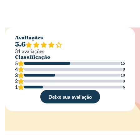
Avaliações
3.6
31
avaliações
Classificação
5
15
4
0
3
10
2
0
1
6
Deixe sua avaliação
Avaliação
Nome