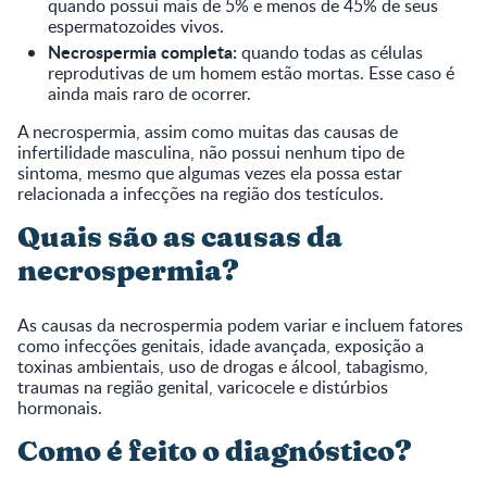
quando possui mais de 5% e menos de 45% de seus
espermatozoides vivos.
Necrospermia completa:
quando todas as células
reprodutivas de um homem estão mortas. Esse caso é
ainda mais raro de ocorrer.
A necrospermia, assim como muitas das causas de
infertilidade masculina, não possui nenhum tipo de
sintoma, mesmo que algumas vezes ela possa estar
relacionada a infecções na região dos testículos.
Quais são as causas da
necrospermia?
As causas da necrospermia podem variar e incluem fatores
como infecções genitais, idade avançada, exposição a
toxinas ambientais, uso de drogas e álcool, tabagismo,
traumas na região genital, varicocele e distúrbios
hormonais.
Como é feito o diagnóstico?