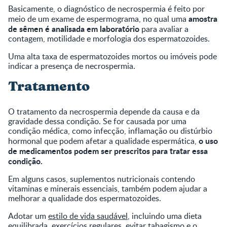
Basicamente, o diagnóstico de necrospermia é feito por
amostra
meio de um exame de espermograma, no qual uma
de sêmen é analisada em laboratório
para avaliar a
contagem, motilidade e morfologia dos espermatozoides.
Uma alta taxa de espermatozoides mortos ou imóveis pode
indicar a presença de necrospermia.
Tratamento
O tratamento da necrospermia depende da causa e da
gravidade dessa condição. Se for causada por uma
condição médica, como infecção, inflamação ou distúrbio
o uso
hormonal que podem afetar a qualidade espermática,
de medicamentos podem ser prescritos para tratar essa
condição.
Em alguns casos, suplementos nutricionais contendo
vitaminas e minerais essenciais, também podem ajudar a
melhorar a qualidade dos espermatozoides.
Adotar um
estilo de vida saudável
, incluindo uma dieta
equilibrada, exercícios regulares, evitar tabagismo e o