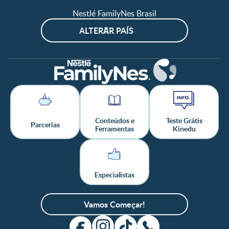
Nestlé FamilyNes Brasil
ALTERAR PAÍS
Conteúdos e
Teste Grátis
Parcerias
Ferramentas
Kinedu
Especialistas
Vamos Começar!