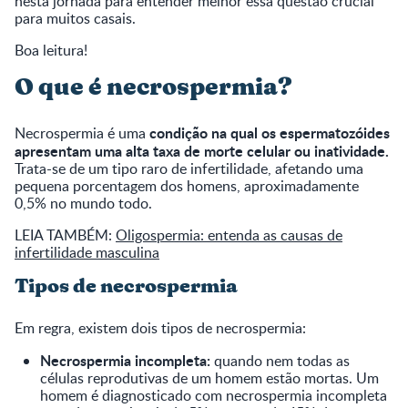
nesta jornada para entender melhor essa questão crucial
para muitos casais.
Boa leitura!
O que é necrospermia?
condição na qual os espermatozóides
Necrospermia é uma
apresentam uma alta taxa de morte celular ou inatividade.
Trata-se de um tipo raro de infertilidade, afetando uma
pequena porcentagem dos homens, aproximadamente
0,5% no mundo todo.
LEIA TAMBÉM:
Oligospermia: entenda as causas de
infertilidade masculina
Tipos de necrospermia
Em regra, existem dois tipos de necrospermia:
Necrospermia incompleta:
quando nem todas as
células reprodutivas de um homem estão mortas. Um
homem é diagnosticado com necrospermia incompleta