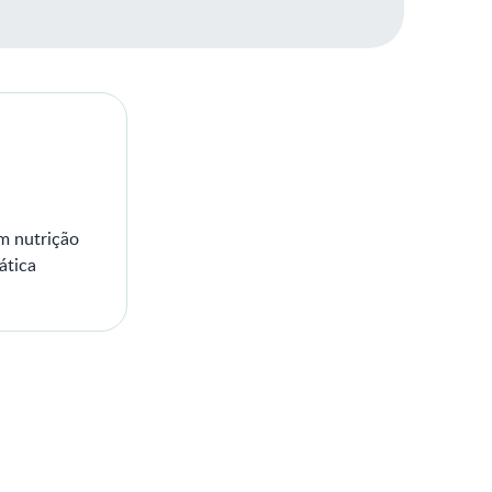
em nutrição
ática