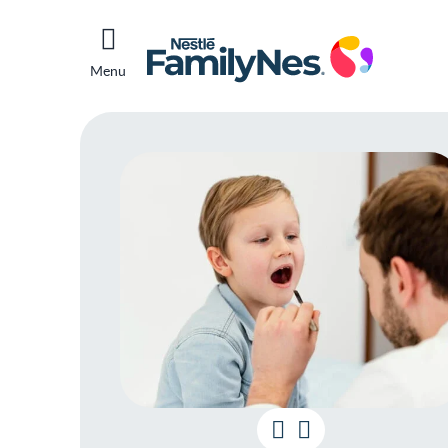
Menu
Herp