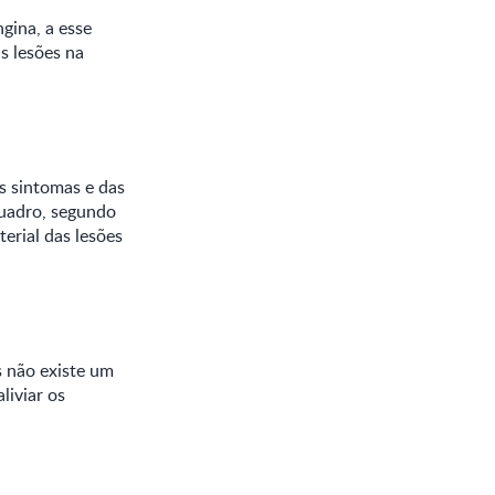
gina, a esse
s lesões na
s sintomas e das
quadro, segundo
terial das lesões
s não existe um
liviar os