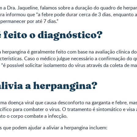
 a Dra. Jaqueline, falamos sobre a duração do quadro de herpan
tra informou que “a febre pode durar cerca de 3 dias, enquanto a
permanecer por até 7 dias.”
 feito o diagnóstico?
 herpangina é geralmente feito com base na avaliação clínica do
acterísticas. Caso o médico julgue necessário a confirmação do 
 “é possível solicitar isolamento do vírus através da coleta de ma
alivia a herpangina?
ma doença viral que causa desconforto na garganta e febre, ma
ífico para combater o vírus. O tratamento é sintomático e visa a
to o corpo combate a infecção.
 que podem ajudar a aliviar a herpangina incluem: