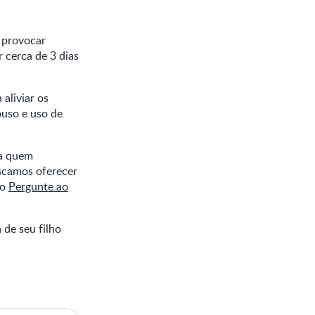
 provocar
 cerca de 3 dias
aliviar os
ouso e uso de
ra quem
scamos oferecer
ão
Pergunte ao
 de seu filho