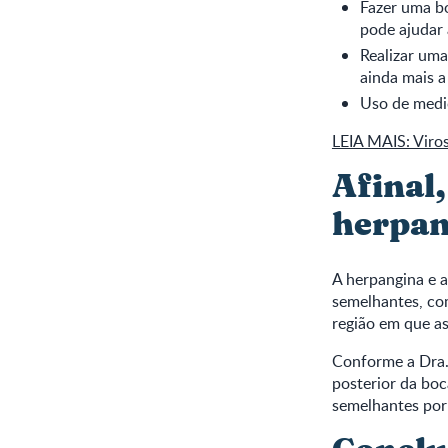
Fazer uma b
pode ajudar 
Realizar uma
ainda mais a 
Uso de medic
LEIA MAIS: Viros
Afinal,
herpan
A herpangina e 
semelhantes, com
região em que a
Conforme a Dra.
posterior da boc
semelhantes por 