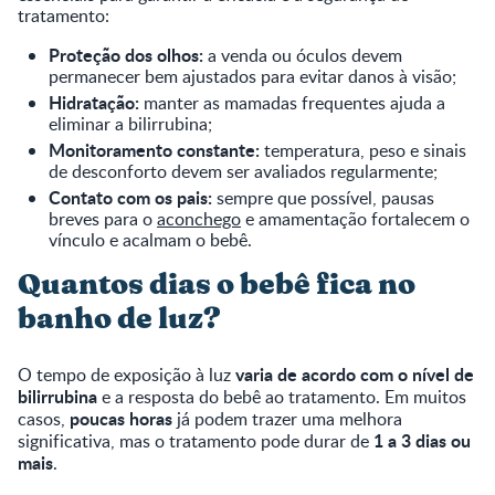
tratamento:
Proteção dos olhos:
a venda ou óculos devem
permanecer bem ajustados para evitar danos à visão;
Hidratação:
manter as mamadas frequentes ajuda a
eliminar a bilirrubina;
Monitoramento constante:
temperatura, peso e sinais
de desconforto devem ser avaliados regularmente;
Contato com os pais:
sempre que possível, pausas
breves para o
aconchego
e amamentação fortalecem o
vínculo e acalmam o bebê.
Quantos dias o bebê fica no
banho de luz?
varia de acordo com o nível de
O tempo de exposição à luz
bilirrubina
e a resposta do bebê ao tratamento. Em muitos
poucas horas
casos,
já podem trazer uma melhora
1 a 3 dias ou
significativa, mas o tratamento pode durar de
mais
.