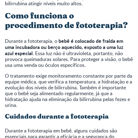
bilirrubina atingir níveis muito altos.
Como funciona o
procedimento de fototerapia?
bebê é colocado de fralda em
Durante a fototerapia, o
uma incubadora ou berço aquecido, exposto a uma luz
azul especial
. Essa luz não é ultravioleta, portanto, não
provoca queimaduras solares. Para proteger a visão, o bebê
usa uma venda ou óculos específicos.
O tratamento exige monitoramento constante por parte da
equipe médica, que verifica a temperatura, a hidratação e a
evolução dos níveis de bilirrubina. Também é importante
que o bebê seja alimentado regularmente, já que a
hidratação ajuda na eliminação da bilirrubina pelas fezes e
urina.
Cuidados durante a fototerapia
Durante a fototerapia em bebê, alguns cuidados são
essenciais para garantir a eficácia e a segurança do