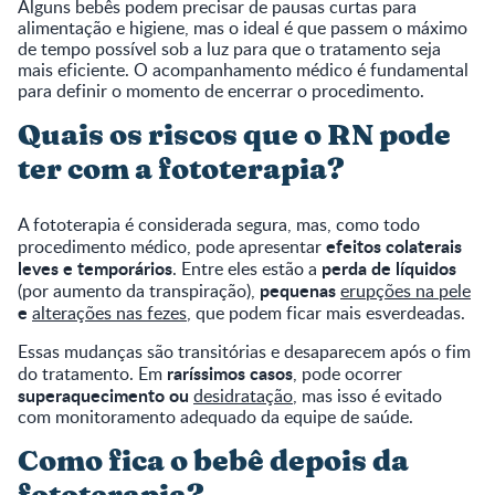
Alguns bebês podem precisar de pausas curtas para
alimentação e higiene, mas o ideal é que passem o máximo
de tempo possível sob a luz para que o tratamento seja
mais eficiente. O acompanhamento médico é fundamental
para definir o momento de encerrar o procedimento.
Quais os riscos que o RN pode
ter com a fototerapia?
A fototerapia é considerada segura, mas, como todo
efeitos colaterais
procedimento médico, pode apresentar
leves e temporários
perda de líquidos
. Entre eles estão a
pequenas
(por aumento da transpiração),
erupções na pele
e
alterações nas fezes
, que podem ficar mais esverdeadas.
Essas mudanças são transitórias e desaparecem após o fim
raríssimos casos
do tratamento. Em
, pode ocorrer
superaquecimento ou
desidratação
, mas isso é evitado
com monitoramento adequado da equipe de saúde.
Como fica o bebê depois da