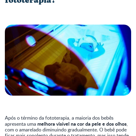
fototerapia?
Após o término da fototerapia, a maioria dos bebês
melhora visível na cor da pele e dos olhos
apresenta uma
,
com o amarelado diminuindo gradualmente. O bebê pode
ficar mais sonolento durante o tratamento, mas isso tende