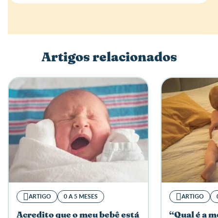
Artigos relacionados
ARTIGO
0 A 5 MESES
ARTIGO
Acredito que o meu bebê está
“Qual é a 