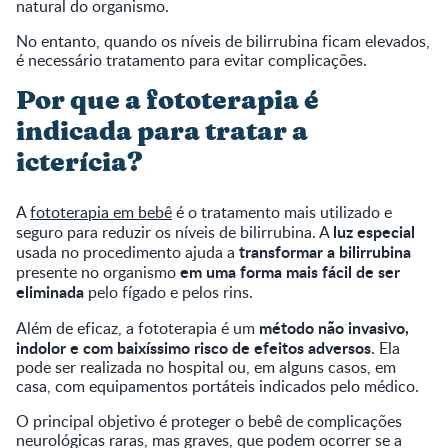
natural do organismo.
No entanto, quando os níveis de bilirrubina ficam elevados,
é necessário tratamento para evitar complicações.
Por que a fototerapia é
indicada para tratar a
icterícia?
A
fototerapia em bebê
é o tratamento mais utilizado e
luz especial
seguro para reduzir os níveis de bilirrubina. A
transformar a bilirrubina
usada no procedimento ajuda a
em uma forma mais fácil de ser
presente no organismo
eliminada
pelo fígado e pelos rins.
método não invasivo,
Além de eficaz, a fototerapia é um
indolor e com baixíssimo risco de efeitos adversos
. Ela
pode ser realizada no hospital ou, em alguns casos, em
casa, com equipamentos portáteis indicados pelo médico.
O principal objetivo é proteger o bebê de complicações
neurológicas raras, mas graves, que podem ocorrer se a