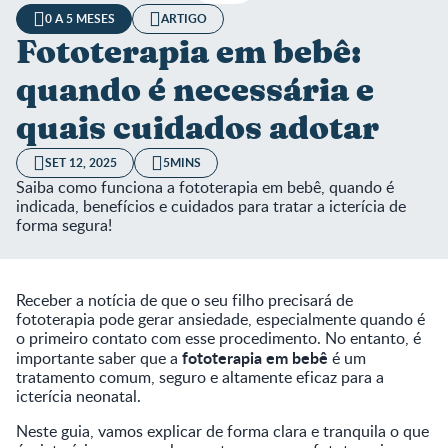
0 A 5 MESES
ARTIGO
Fototerapia em bebê:
quando é necessária e
quais cuidados adotar
SET 12, 2025
5MINS
Saiba como funciona a fototerapia em bebê, quando é
indicada, benefícios e cuidados para tratar a icterícia de
forma segura!
Receber a notícia de que o seu filho precisará de
fototerapia pode gerar ansiedade, especialmente quando é
o primeiro contato com esse procedimento. No entanto, é
fototerapia em bebê
importante saber que a
é um
tratamento comum, seguro e altamente eficaz para a
icterícia neonatal.
Neste guia, vamos explicar de forma clara e tranquila o que