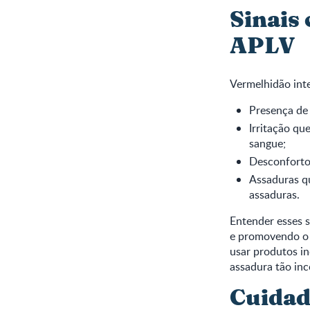
Sinais 
APLV
Vermelhidão inte
Presença de 
Irritação qu
sangue;
Desconforto 
Assaduras q
assaduras.
Entender esses 
e promovendo o a
usar produtos i
assadura tão in
Cuidad