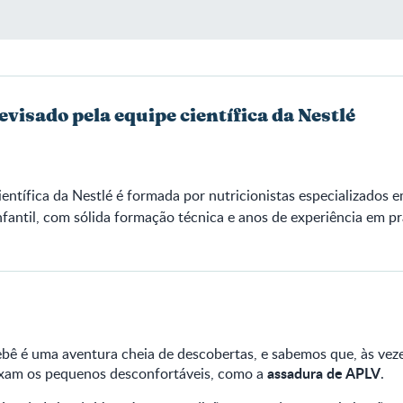
evisado pela equipe científica da Nestlé
ientífica da Nestlé é formada por nutricionistas especializados 
fantil, com sólida formação técnica e anos de experiência em pr
bê é uma aventura cheia de descobertas, e sabemos que, às vez
assadura de APLV
ixam os pequenos desconfortáveis, como a
.