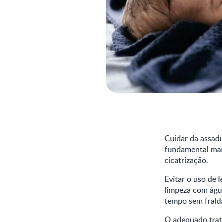
Cuidar da assadu
fundamental mant
cicatrização.
Evitar o uso de 
limpeza com águ
tempo sem fralda
O adequado trat