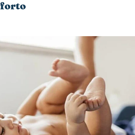
forto