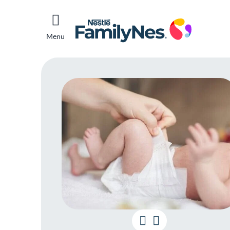
Menu
Assa