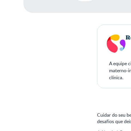
R
A equipe c
materno-in
clínica.
Cuidar do seu be
desafios que de