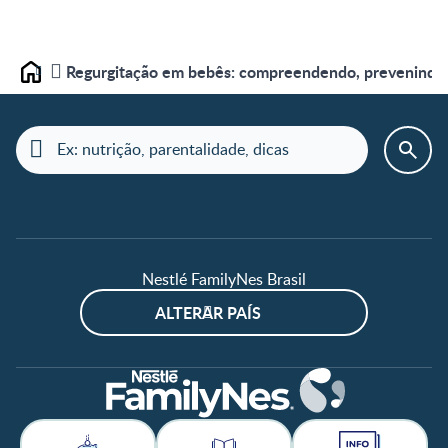
Regurgitação em bebês: compreendendo, prevenindo e
Home
Nestlé FamilyNes Brasil
ALTERAR PAÍS