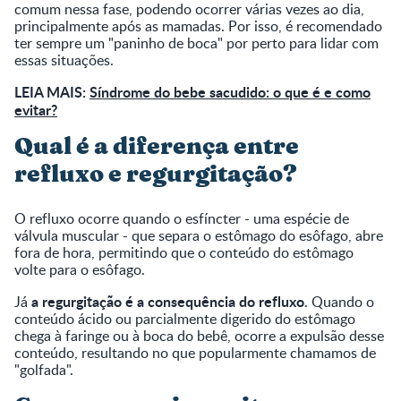
comum nessa fase, podendo ocorrer várias vezes ao dia,
principalmente após as mamadas. Por isso, é recomendado
ter sempre um "paninho de boca" por perto para lidar com
essas situações.
LEIA MAIS:
Síndrome do bebe sacudido: o que é e como
evitar?
Qual é a diferença entre
refluxo e regurgitação?
O refluxo ocorre quando o esfíncter - uma espécie de
válvula muscular - que separa o estômago do esôfago, abre
fora de hora, permitindo que o conteúdo do estômago
volte para o esôfago.
a regurgitação é a consequência do refluxo
Já
. Quando o
conteúdo ácido ou parcialmente digerido do estômago
chega à faringe ou à boca do bebê, ocorre a expulsão desse
conteúdo, resultando no que popularmente chamamos de
"golfada".