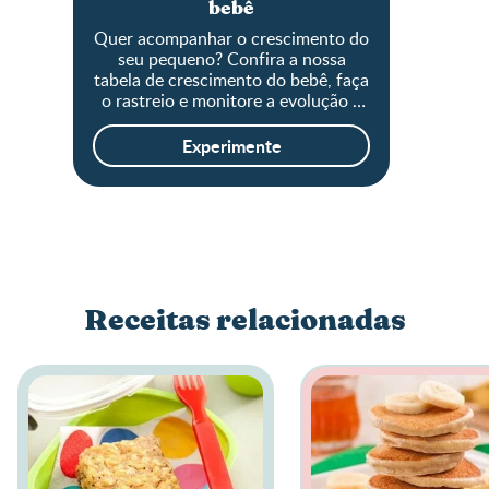
bebê
Quer acompanhar o crescimento do
seu pequeno? Confira a nossa
tabela de crescimento do bebê, faça
o rastreio e monitore a evolução o
tamanho do baby!
Experimente
Receitas relacionadas