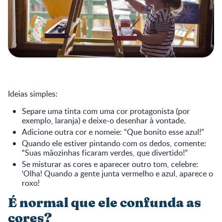
Ideias simples:
Separe uma tinta com uma cor protagonista (por
exemplo, laranja) e deixe-o desenhar à vontade.
Adicione outra cor e nomeie: “Que bonito esse azul!”
Quando ele estiver pintando com os dedos, comente:
“Suas mãozinhas ficaram verdes, que divertido!”
Se misturar as cores e aparecer outro tom, celebre:
‘Olha! Quando a gente junta vermelho e azul, aparece o
roxo!
É normal que ele confunda as
cores?