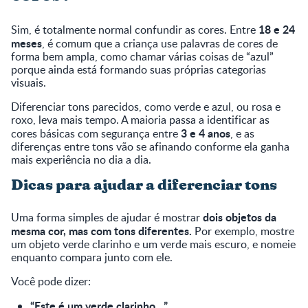
18 e 24
Sim, é totalmente normal confundir as cores. Entre
meses
, é comum que a criança use palavras de cores de
forma bem ampla, como chamar várias coisas de “azul”
porque ainda está formando suas próprias categorias
visuais.
Diferenciar tons parecidos, como verde e azul, ou rosa e
roxo, leva mais tempo. A maioria passa a identificar as
3 e 4 anos
cores básicas com segurança entre
, e as
diferenças entre tons vão se afinando conforme ela ganha
mais experiência no dia a dia.
Dicas para ajudar a diferenciar tons
dois objetos da
Uma forma simples de ajudar é mostrar
mesma cor, mas com tons diferentes.
Por exemplo, mostre
um objeto verde clarinho e um verde mais escuro, e nomeie
enquanto compara junto com ele.
Você pode dizer:
“Este é um verde clarinho…”