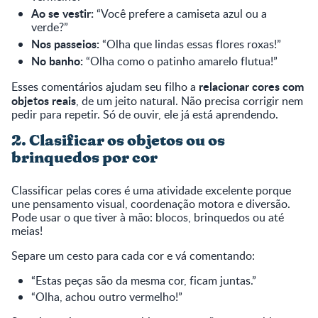
Ao se vestir:
“Você prefere a camiseta azul ou a
verde?”
Nos passeios:
“Olha que lindas essas flores roxas!”
No banho:
“Olha como o patinho amarelo flutua!”
relacionar cores com
Esses comentários ajudam seu filho a
objetos reais
, de um jeito natural. Não precisa corrigir nem
pedir para repetir. Só de ouvir, ele já está aprendendo.
2. Clasificar os objetos ou os
brinquedos por cor
Classificar pelas cores é uma atividade excelente porque
une pensamento visual, coordenação motora e diversão.
Pode usar o que tiver à mão: blocos, brinquedos ou até
meias!
Separe um cesto para cada cor e vá comentando:
“Estas peças são da mesma cor, ficam juntas.”
“Olha, achou outro vermelho!”