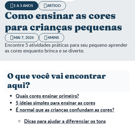
1 A 3 ANOS
ARTIGO
Como ensinar as cores
para crianças pequenas
MAI 7, 2026
4MINS
Encontre 5 atividades práticas para seu pequeno aprender
as cores enquanto brinca e se diverte.
O que você vai encontrar
aqui?
Quais cores ensinar primeiro?
5 ideias simples para ensinar as cores
É normal que as crianças confundam as cores?
Dicas para ajudar a diferenciar os tons