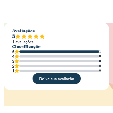
Avaliações
5
1
avaliações
Classificação
5
1
4
0
3
0
2
0
1
0
Deixe sua avaliação
Avaliação
Nome