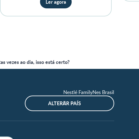
Ler agora
s vezes ao dia, isso está certo?
Nestlé FamilyNes Brasil
ALTERAR PAÍS