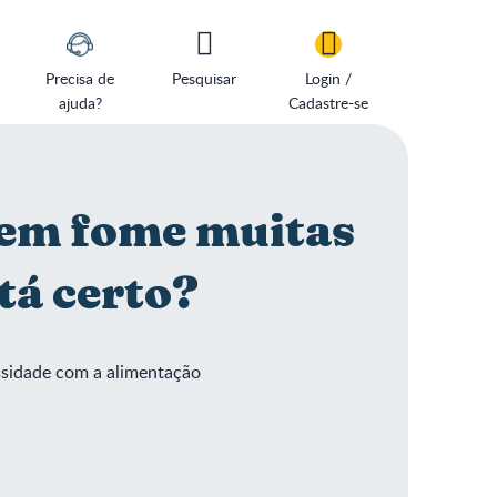
Precisa de
Pesquisar
Login /
ajuda?
Cadastre-se
 tem fome muitas
stá certo?
ssidade com a alimentação