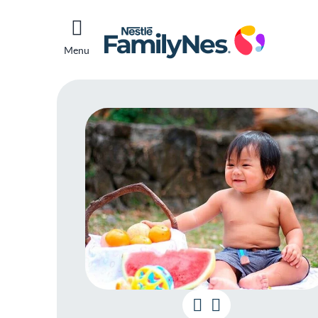
Menu
Meu f