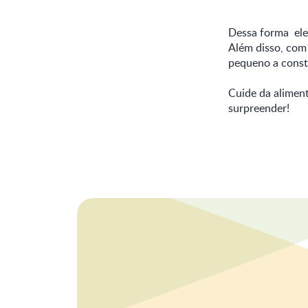
Dessa forma ele t
Além disso, com
pequeno a constr
Cuide da aliment
surpreender!