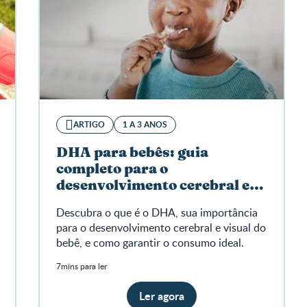
ARTIGO
1 A 3 ANOS
DHA para bebês: guia
completo para o
desenvolvimento cerebral e
visual
Descubra o que é o DHA, sua importância
para o desenvolvimento cerebral e visual do
bebê, e como garantir o consumo ideal.
7mins para ler
Ler agora