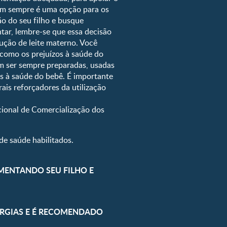
em sempre é uma opção para os
imento do bebê
o do seu filho e busque
s
ar, lembre-se que essa decisão
dução de leite materno. Você
 como os prejuízos à saúde do
em ser sempre preparadas, usadas
os à saúde do bebê. É importante
ais reforçadores da utilização
ional de Comercialização dos
de saúde habilitados.
AMENTANDO SEU FILHO E
LERGIAS E É RECOMENDADO