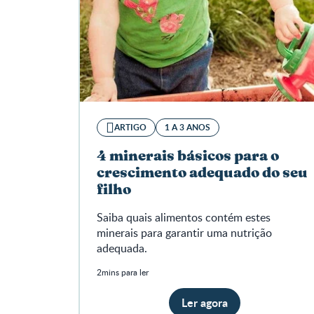
ARTIGO
1 A 3 ANOS
4 minerais básicos para o
crescimento adequado do seu
filho
Saiba quais alimentos contém estes
minerais para garantir uma nutrição
adequada.
2mins para ler
Ler agora