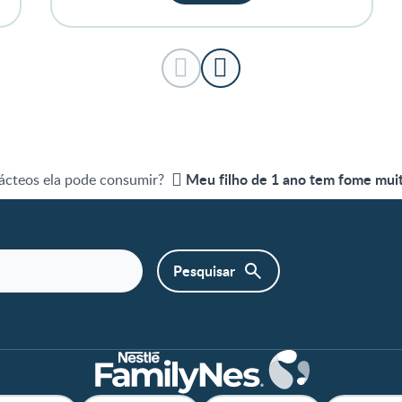
Meu filho de 1 ano tem fome muita
lácteos ela pode consumir?