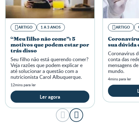
ARTIGO
1 A 3 ANOS
ARTIGO
“Meu filho não come”: 5
Coronavíru
motivos que podem estar por
sua dúvida 
trás disso
Coronavírus d
Seu filho não está querendo comer?
conta das rede
Veja razões que podem explicar e
mensagens de
até solucionar a questão com a
mundo.
nutricionista Carol Albuquerque.
4mins para ler
12mins para ler
Ler agora