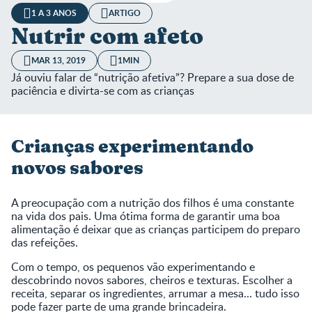
1 A 3 ANOS
ARTIGO
Nutrir com afeto
MAR 13, 2019
1MIN
Já ouviu falar de “nutrição afetiva”? Prepare a sua dose de
paciência e divirta-se com as crianças
Crianças experimentando
novos sabores
A preocupação com a nutrição dos filhos é uma constante
na vida dos pais. Uma ótima forma de garantir uma boa
alimentação é deixar que as crianças participem do preparo
das refeições.
Com o tempo, os pequenos vão experimentando e
descobrindo novos sabores, cheiros e texturas. Escolher a
receita, separar os ingredientes, arrumar a mesa... tudo isso
pode fazer parte de uma grande brincadeira.