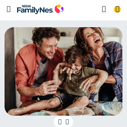
Nutrir com af