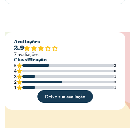
Avaliações
2.9
7
avaliações
Classificação
5
2
4
0
3
1
2
3
1
1
Deixe sua avaliação
Avaliação
Nome