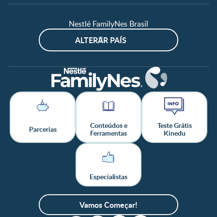
Nestlé FamilyNes Brasil
ALTERAR PAÍS
Conteúdos e
Teste Grátis
Parcerias
Ferramentas
Kinedu
Especialistas
Vamos Começar!