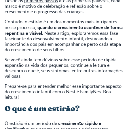
Desde os
primeiros passos
até as primeiras palavras, cada
marco é motivo de celebração e reflexão sobre o
crescimento e o progresso das crianças.
Contudo, o estirão é um dos momentos mais intrigantes
quando o crescimento acontece de forma
nesse processo,
repentina e visível
. Neste artigo, exploraremos essa fase
fascinante do desenvolvimento infantil, destacando a
importância dos pais em acompanhar de perto cada etapa
do crescimento de seus filhos.
Se você ainda tem dúvidas sobre esse período de rápida
expansão na vida dos pequenos, continue a leitura e
descubra o que é, seus sintomas, entre outras informações
valiosas.
Prepare-se para entender melhor esse importante aspecto
do crescimento infantil com o Nestlé FamilyNes. Boa
leitura!
O que é um estirão?
crescimento rápido e
O estirão é um período de
significativo
que ocorre em crianças e adolescentes.