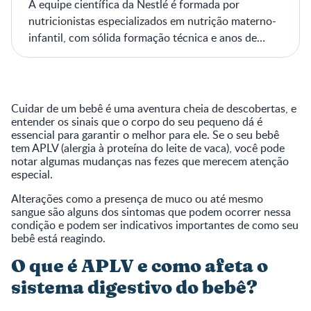
A equipe científica da Nestlé é formada por
nutricionistas especializados em nutrição materno-
infantil, com sólida formação técnica e anos de
experiência em prática clínica.
Cuidar de um bebê é uma aventura cheia de descobertas, e
entender os sinais que o corpo do seu pequeno dá é
essencial para garantir o melhor para ele. Se o seu bebê
tem APLV (alergia à proteína do leite de vaca), você pode
notar algumas mudanças nas fezes que merecem atenção
especial.
Alterações como a presença de muco ou até mesmo
sangue são alguns dos sintomas que podem ocorrer nessa
condição e podem ser indicativos importantes de como seu
bebê está reagindo.
O que é APLV e como afeta o
sistema digestivo do bebê?