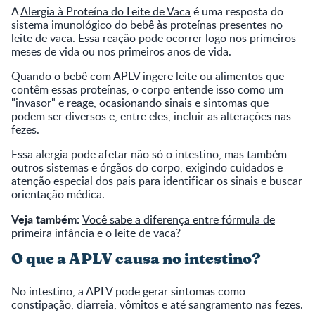
A
Alergia à Proteína do Leite de Vaca
é uma resposta do
sistema imunológico
do bebê às proteínas presentes no
leite de vaca. Essa reação pode ocorrer logo nos primeiros
meses de vida ou nos primeiros anos de vida.
Quando o bebê com APLV ingere leite ou alimentos que
contêm essas proteínas, o corpo entende isso como um
"invasor" e reage, ocasionando sinais e sintomas que
podem ser diversos e, entre eles, incluir as alterações nas
fezes.
Essa alergia pode afetar não só o intestino, mas também
outros sistemas e órgãos do corpo, exigindo cuidados e
atenção especial dos pais para identificar os sinais e buscar
orientação médica.
Veja também:
Você sabe a diferença entre fórmula de
primeira infância e o leite de vaca?
O que a APLV causa no intestino?
No intestino, a APLV pode gerar sintomas como
constipação, diarreia, vômitos e até sangramento nas fezes.