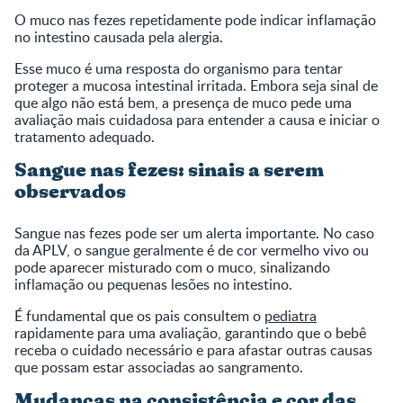
O muco nas fezes repetidamente pode indicar inflamação
no intestino causada pela alergia.
Esse muco é uma resposta do organismo para tentar
proteger a mucosa intestinal irritada. Embora seja sinal de
que algo não está bem, a presença de muco pede uma
avaliação mais cuidadosa para entender a causa e iniciar o
tratamento adequado.
Sangue nas fezes: sinais a serem
observados
Sangue nas fezes pode ser um alerta importante. No caso
da APLV, o sangue geralmente é de cor vermelho vivo ou
pode aparecer misturado com o muco, sinalizando
inflamação ou pequenas lesões no intestino.
É fundamental que os pais consultem o
pediatra
rapidamente para uma avaliação, garantindo que o bebê
receba o cuidado necessário e para afastar outras causas
que possam estar associadas ao sangramento.
Mudanças na consistência e cor das