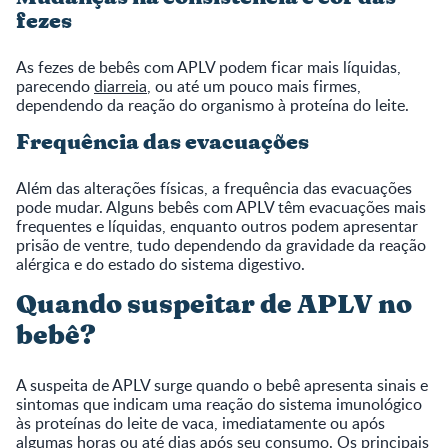
fezes
As fezes de bebês com APLV podem ficar mais líquidas,
parecendo
diarreia
, ou até um pouco mais firmes,
dependendo da reação do organismo à proteína do leite.
Frequência das evacuações
Além das alterações físicas, a frequência das evacuações
pode mudar. Alguns bebês com APLV têm evacuações mais
frequentes e líquidas, enquanto outros podem apresentar
prisão de ventre, tudo dependendo da gravidade da reação
alérgica e do estado do sistema digestivo.
Quando suspeitar de APLV no
bebê?
A suspeita de APLV surge quando o bebê apresenta sinais e
sintomas que indicam uma reação do sistema imunológico
às proteínas do leite de vaca, imediatamente ou após
algumas horas ou até dias após seu consumo. Os principais