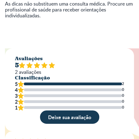
As dicas não substituem uma consulta médica. Procure um
profissional de saúde para receber orientações
individualizadas.
Avaliações
5
2
avaliações
Classificação
5
2
4
0
3
0
2
0
1
0
Deixe sua avaliação
Avaliação