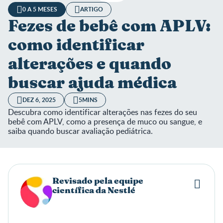
0 A 5 MESES
ARTIGO
Fezes de bebê com APLV:
como identificar
alterações e quando
buscar ajuda médica
DEZ 6, 2025
5MINS
Descubra como identificar alterações nas fezes do seu
bebê com APLV, como a presença de muco ou sangue, e
saiba quando buscar avaliação pediátrica.
Revisado pela equipe
científica da Nestlé