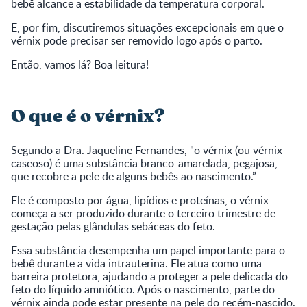
bebê alcance a estabilidade da temperatura corporal.
E, por fim, discutiremos situações excepcionais em que o
vérnix pode precisar ser removido logo após o parto.
Então, vamos lá? Boa leitura!
O que é o vérnix?
Segundo a Dra. Jaqueline Fernandes, "o vérnix (ou vérnix
caseoso) é uma substância branco-amarelada, pegajosa,
que recobre a pele de alguns bebês ao nascimento.”
Ele é composto por água, lipídios e proteínas, o vérnix
começa a ser produzido durante o terceiro trimestre de
gestação pelas glândulas sebáceas do feto.
Essa substância desempenha um papel importante para o
bebê durante a vida intrauterina. Ele atua como uma
barreira protetora, ajudando a proteger a pele delicada do
feto do líquido amniótico. Após o nascimento, parte do
vérnix ainda pode estar presente na pele do recém-nascido.