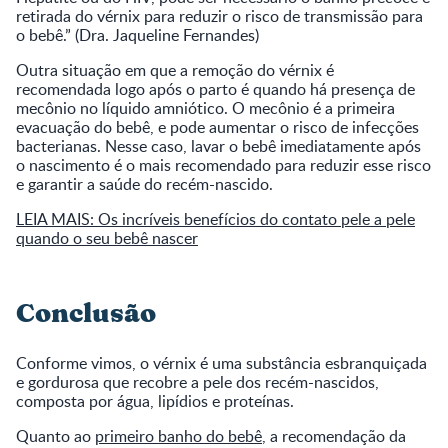
retirada do vérnix para reduzir o risco de transmissão para
o bebê.” (Dra. Jaqueline Fernandes)
Outra situação em que a remoção do vérnix é
recomendada logo após o parto é quando há presença de
mecônio no líquido amniótico. O mecônio é a primeira
evacuação do bebê, e pode aumentar o risco de infecções
bacterianas. Nesse caso, lavar o bebê imediatamente após
o nascimento é o mais recomendado para reduzir esse risco
e garantir a saúde do recém-nascido.
LEIA MAIS: Os incríveis benefícios do contato pele a pele
quando o seu bebê nascer
Conclusão
Conforme vimos, o vérnix é uma substância esbranquiçada
e gordurosa que recobre a pele dos recém-nascidos,
composta por água, lipídios e proteínas.
Quanto ao
primeiro banho do bebê
, a recomendação da