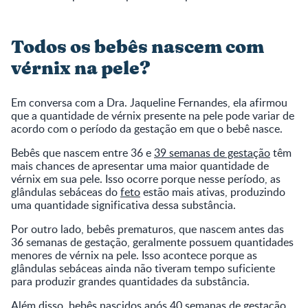
Todos os bebês nascem com
vérnix na pele?
Em conversa com a Dra. Jaqueline Fernandes, ela afirmou
que a quantidade de vérnix presente na pele pode variar de
acordo com o período da gestação em que o bebê nasce.
Bebês que nascem entre 36 e
39 semanas de gestação
têm
mais chances de apresentar uma maior quantidade de
vérnix em sua pele. Isso ocorre porque nesse período, as
glândulas sebáceas do
feto
estão mais ativas, produzindo
uma quantidade significativa dessa substância.
Por outro lado, bebês prematuros, que nascem antes das
36 semanas de gestação, geralmente possuem quantidades
menores de vérnix na pele. Isso acontece porque as
glândulas sebáceas ainda não tiveram tempo suficiente
para produzir grandes quantidades da substância.
Além disso, bebês nascidos após 40 semanas de gestação