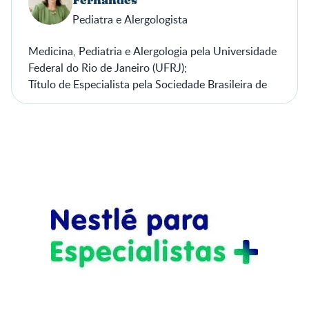
Fernandes
Pediatra e Alergologista
Medicina, Pediatria e Alergologia pela Universidade
Federal do Rio de Janeiro (UFRJ);
Título de Especialista pela Sociedade Brasileira de
Pediatria (SBP) e pela Associação Brasileira de
Alergia e Imunologia (ASBAI).