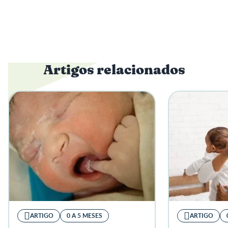
Artigos relacionados
ARTIGO
0 A 5 MESES
ARTIGO