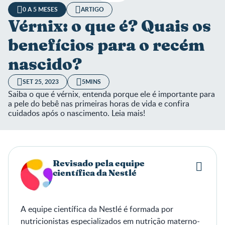
0 A 5 MESES
ARTIGO
Vérnix: o que é? Quais os
benefícios para o recém
nascido?
SET 25, 2023
5MINS
Saiba o que é vérnix, entenda porque ele é importante para
a pele do bebê nas primeiras horas de vida e confira
cuidados após o nascimento. Leia mais!
Revisado pela equipe
científica da Nestlé
A equipe científica da Nestlé é formada por
nutricionistas especializados em nutrição materno-