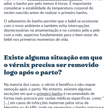
adiar o banho por pelo menos 6 horas. É importante
considerar a estabilidade da temperatura corporal do
recém-nascido antes de realizar o primeiro banho.
O adiamento do banho permite que o bebê se acostume
com o novo ambiente e também evita interrupções
desnecessárias na amamentação e no contato pele a pele
com a mãe, aspectos fundamentais para o bem-estar do
bebê nos primeiros momentos de vida.
Existe alguma situação em que
o vérnix precisa ser removido
logo após o parto?
Na maioria dos casos, o vérnix é benéfico e não requer
remoção após o parto. No entanto, existem algumas
exceções em que o
primeiro banho
é recomendado de
forma mais precoce por razões médicas específicas, como "
[...] em casos de infecções maternas pelos vírus da
Hepatite ou do HIV, pode ser necessário o banho precoce e