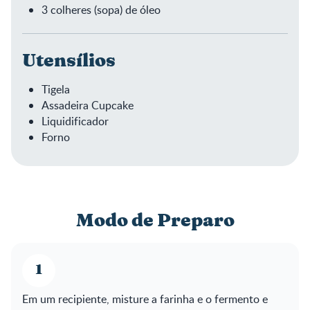
3 colheres (sopa) de óleo
Utensílios
Tigela
Assadeira Cupcake
Liquidificador
Forno
Modo de Preparo
Em um recipiente, misture a farinha e o fermento e