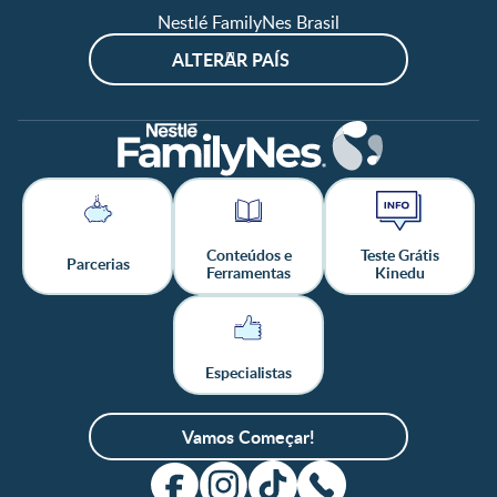
Nestlé FamilyNes Brasil
ALTERAR PAÍS
Conteúdos e
Teste Grátis
Parcerias
Ferramentas
Kinedu
Especialistas
Vamos Começar!