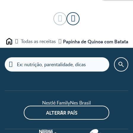
Todas as receitas
Papinha de Quinoa com Batata D
Home
Nestlé FamilyNes Brasil
ALTERAR PAÍS