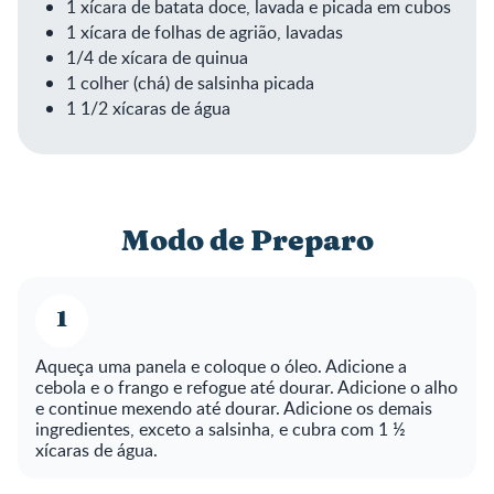
1 xícara de batata doce, lavada e picada em cubos
1 xícara de folhas de agrião, lavadas
1/4 de xícara de quinua
1 colher (chá) de salsinha picada
1 1/2 xícaras de água
Modo de Preparo
Aqueça uma panela e coloque o óleo. Adicione a
cebola e o frango e refogue até dourar. Adicione o alho
e continue mexendo até dourar. Adicione os demais
ingredientes, exceto a salsinha, e cubra com 1 ½
xícaras de água.