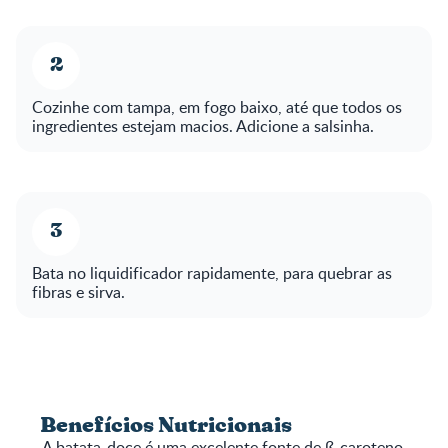
Cozinhe com tampa, em fogo baixo, até que todos os
ingredientes estejam macios. Adicione a salsinha.
Bata no liquidificador rapidamente, para quebrar as
fibras e sirva.
Benefícios Nutricionais
A batata-doce é uma excelente fonte de ß-caroteno,