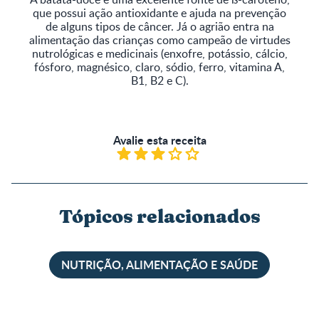
que possui ação antioxidante e ajuda na prevenção
de alguns tipos de câncer. Já o agrião entra na
alimentação das crianças como campeão de virtudes
nutrológicas e medicinais (enxofre, potássio, cálcio,
fósforo, magnésico, claro, sódio, ferro, vitamina A,
B1, B2 e C).
Avalie esta receita
Tópicos relacionados
NUTRIÇÃO, ALIMENTAÇÃO E SAÚDE